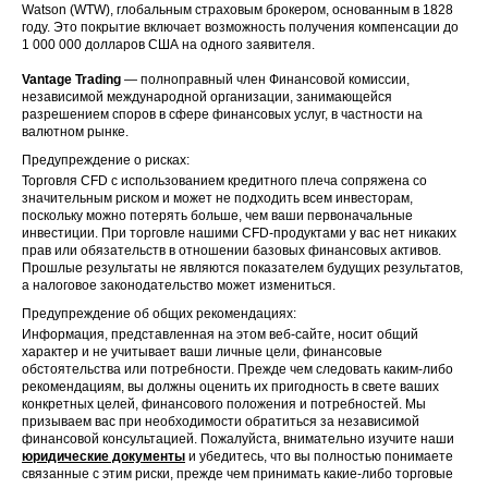
Watson (WTW), глобальным страховым брокером, основанным в 1828
году. Это покрытие включает возможность получения компенсации до
1 000 000 долларов США на одного заявителя.
Vantage Trading
— полноправный член Финансовой комиссии,
независимой международной организации, занимающейся
разрешением споров в сфере финансовых услуг, в частности на
валютном рынке.
Предупреждение о рисках:
Торговля CFD с использованием кредитного плеча сопряжена со
значительным риском и может не подходить всем инвесторам,
поскольку можно потерять больше, чем ваши первоначальные
инвестиции. При торговле нашими CFD-продуктами у вас нет никаких
прав или обязательств в отношении базовых финансовых активов.
Прошлые результаты не являются показателем будущих результатов,
а налоговое законодательство может измениться.
Предупреждение об общих рекомендациях:
Информация, представленная на этом веб-сайте, носит общий
характер и не учитывает ваши личные цели, финансовые
обстоятельства или потребности. Прежде чем следовать каким-либо
рекомендациям, вы должны оценить их пригодность в свете ваших
конкретных целей, финансового положения и потребностей. Мы
призываем вас при необходимости обратиться за независимой
финансовой консультацией. Пожалуйста, внимательно изучите наши
юридические документы
и убедитесь, что вы полностью понимаете
связанные с этим риски, прежде чем принимать какие-либо торговые