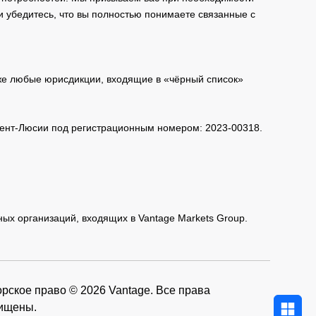
и убедитесь, что вы полностью понимаете связанные с
кже любые юрисдикции, входящие в «чёрный список»
 Сент-Люсии под регистрационным номером: 2023-00318.
нных организаций, входящих в Vantage Markets Group.
рское право © 2026 Vantage. Все права
ищены.