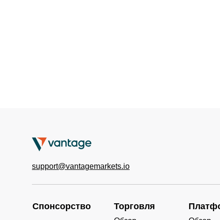
support@vantagemarkets.io
Спонсорство
Торговля
Платф