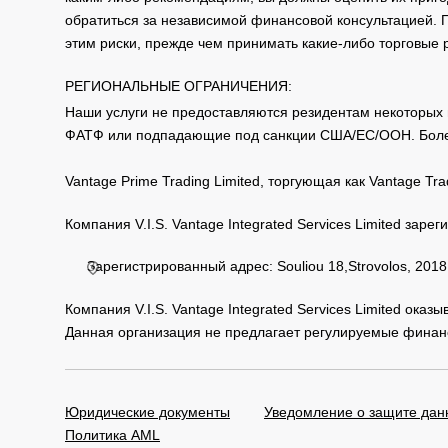
обратиться за независимой финансовой консультацией. 
этим риски, прежде чем принимать какие-либо торговые
РЕГИОНАЛЬНЫЕ ОГРАНИЧЕНИЯ:
Наши услуги не предоставляются резидентам некоторых 
ФАТФ или подпадающие под санкции США/ЕС/ООН. Бол
Vantage Prime Trading Limited, торгующая как Vantage 
Компания V.I.S. Vantage Integrated Services Limited за
Зарегистрированный адрес: Souliou 18,Strovolos, 2018,
Компания V.I.S. Vantage Integrated Services Limited ока
Данная организация не предлагает регулируемые финанс
Юридические документы
Уведомление о защите дан
Политика AML