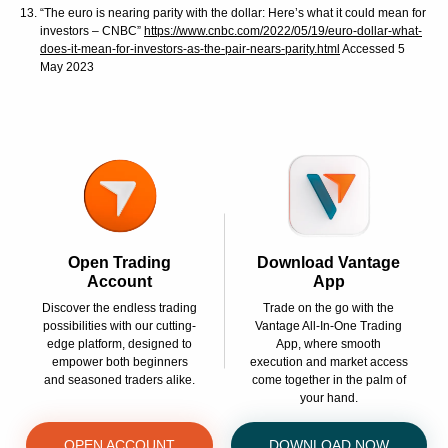
“The euro is nearing parity with the dollar: Here’s what it could mean for
investors – CNBC”
https://www.cnbc.com/2022/05/19/euro-dollar-what-
does-it-mean-for-investors-as-the-pair-nears-parity.html
Accessed 5
May 2023
Open Trading
Download Vantage
Account
App
Discover the endless trading
Trade on the go with the
possibilities with our cutting-
Vantage All-In-One Trading
edge platform, designed to
App, where smooth
empower both beginners
execution and market access
and seasoned traders alike.
come together in the palm of
your hand.
OPEN ACCOUNT
DOWNLOAD NOW