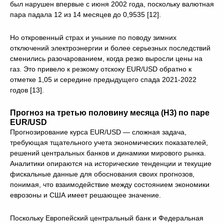
был нарушен впервые с июня 2002 года, поскольку валютная
пара падала 12 из 14 месяцев до 0,9535 [12].
Но откровенный страх и уныние по поводу зимних
отключений электроэнергии и более серьезных последствий
сменились разочарованием, когда резко выросли цены на
газ. Это привело к резкому отскоку EUR/USD обратно к
отметке 1,05 и середине предыдущего спада 2021-2022
годов [13].
Прогноз на третью половину месяца (H3) по паре
EUR/USD
Прогнозирование курса EUR/USD — сложная задача,
требующая тщательного учета экономических показателей,
решений центральных банков и динамики мирового рынка.
Аналитики опираются на исторические тенденции и текущие
фискальные данные для обоснования своих прогнозов,
понимая, что взаимодействие между состоянием экономики
еврозоны и США имеет решающее значение.
Поскольку Европейский центральный банк и Федеральная