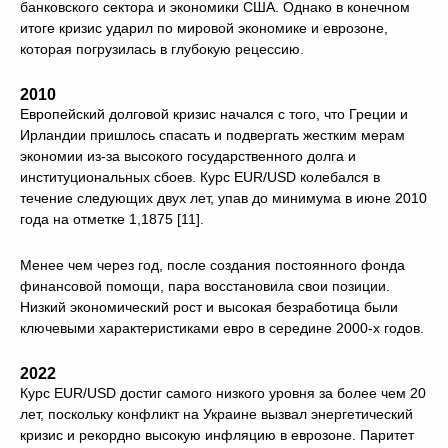
банковского сектора и экономики США. Однако в конечном
итоге кризис ударил по мировой экономике и еврозоне,
которая погрузилась в глубокую рецессию.
2010
Европейский долговой кризис начался с того, что Греции и
Ирландии пришлось спасать и подвергать жестким мерам
экономии из-за высокого государственного долга и
институциональных сбоев. Курс EUR/USD колебался в
течение следующих двух лет, упав до минимума в июне 2010
года на отметке 1,1875 [11].
Менее чем через год, после создания постоянного фонда
финансовой помощи, пара восстановила свои позиции.
Низкий экономический рост и высокая безработица были
ключевыми характеристиками евро в середине 2000-х годов.
2022
Курс EUR/USD достиг самого низкого уровня за более чем 20
лет, поскольку конфликт на Украине вызвал энергетический
кризис и рекордно высокую инфляцию в еврозоне. Паритет