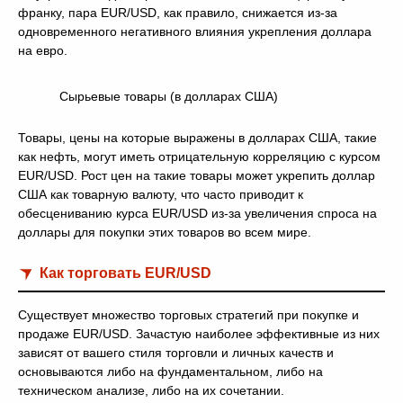
франку, пара EUR/USD, как правило, снижается из-за
одновременного негативного влияния укрепления доллара
на евро.
Сырьевые товары (в долларах США)
Товары, цены на которые выражены в долларах США, такие
как нефть, могут иметь отрицательную корреляцию с курсом
EUR/USD. Рост цен на такие товары может укрепить доллар
США как товарную валюту, что часто приводит к
обесцениванию курса EUR/USD из-за увеличения спроса на
доллары для покупки этих товаров во всем мире.
Как торговать EUR/USD
Существует множество торговых стратегий при покупке и
продаже EUR/USD. Зачастую наиболее эффективные из них
зависят от вашего стиля торговли и личных качеств и
основываются либо на фундаментальном, либо на
техническом анализе, либо на их сочетании.