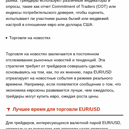
рынка. Трейдеры используют различные индикаторы и
опросы, такие как отчет Commitment of Traders (COT) или
индексы потребительского доверия, чтобы оценить,
испытывают ли участники рынка бычий или медвежий
настрой в отношении евро или доллара США.
Торговля на новостях
Торговля на новостях заключается в постоянном
отслеживании рыночных новостей и тенденций. Эта
стратегия требует от трейдеров совершать сделки,
основываясь на том, как, по их мнению, пара EUR/USD
отреагирует на новостные события в режиме реального
времени. Например, если появляется сообщение о том, что
экономика еврозоны развивается лучше, чем ожидалось,
трейдеры могут купить евро, ожидая роста цены.
Лучшее время для торговли EUR/USD
Для трейдеров, интересующихся валютной парой EUR/USD,
оптимальным периодом для торговли часто является