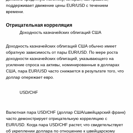
поддерживает движение цены EUR/USD с течением
времени.
Отрицательная корреляция
Доходность казначейских облигаций США
Доходность казначейских облигаций США обычно имеет
обратную зависимость от пары EUR/USD. По мере роста
доходности казначейских облигаций, указывающего на
усиление спроса на активы, номинированные в долларах
США, пара EUR/USD часто снижается в результате того, что
доллар опережает евро.
USD/CHF
Валютная пара USD/CHF (доллар США/швейцарский франк)
часто демонстрирует отрицательную корреляцию с
EUR/USD. Когда пара USD/CHF растет, что свидетельствует
об укреплении доллара по отношению к швейцарскому