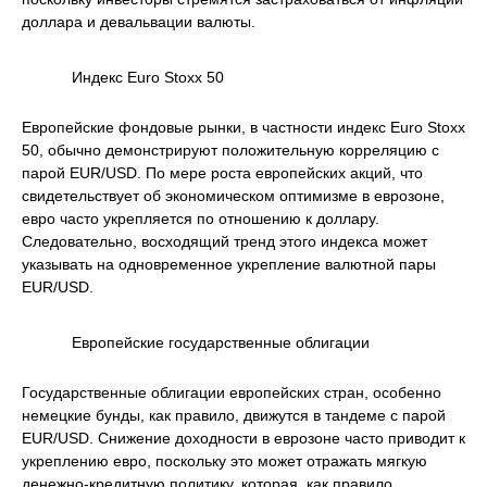
доллара и девальвации валюты.
Индекс Euro Stoxx 50
Европейские фондовые рынки, в частности индекс Euro Stoxx
50, обычно демонстрируют положительную корреляцию с
парой EUR/USD. По мере роста европейских акций, что
свидетельствует об экономическом оптимизме в еврозоне,
евро часто укрепляется по отношению к доллару.
Следовательно, восходящий тренд этого индекса может
указывать на одновременное укрепление валютной пары
EUR/USD.
Европейские государственные облигации
Государственные облигации европейских стран, особенно
немецкие бунды, как правило, движутся в тандеме с парой
EUR/USD. Снижение доходности в еврозоне часто приводит к
укреплению евро, поскольку это может отражать мягкую
денежно-кредитную политику, которая, как правило,