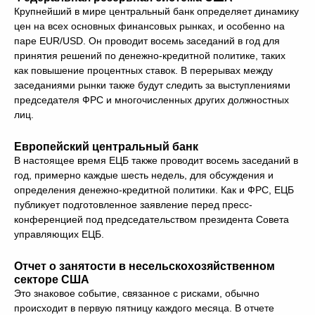
Крупнейший в мире центральный банк определяет динамику
цен на всех основных финансовых рынках, и особенно на
паре EUR/USD. Он проводит восемь заседаний в год для
принятия решений по денежно-кредитной политике, таких
как повышение процентных ставок. В перерывах между
заседаниями рынки также будут следить за выступлениями
председателя ФРС и многочисленных других должностных
лиц.
Европейский центральный банк
В настоящее время ЕЦБ также проводит восемь заседаний в
год, примерно каждые шесть недель, для обсуждения и
определения денежно-кредитной политики. Как и ФРС, ЕЦБ
публикует подготовленное заявление перед пресс-
конференцией под председательством президента Совета
управляющих ЕЦБ.
Отчет о занятости в несельскохозяйственном
секторе США
Это знаковое событие, связанное с рисками, обычно
происходит в первую пятницу каждого месяца. В отчете