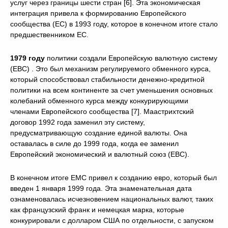
услуг через границы шести стран [6]. Эта экономическая
интеграция привела к формированию Европейского
сообщества (ЕС) в 1993 году, которое в конечном итоге стало
предшественником ЕС.
1979 году
политики создали Европейскую валютную систему
(ЕВС) . Это был механизм регулируемого обменного курса,
который способствовал стабильности денежно-кредитной
политики на всем континенте за счет уменьшения основных
колебаний обменного курса между конкурирующими
членами Европейского сообщества [7]. Маастрихтский
договор 1992 года заменил эту систему,
предусматривающую создание единой валюты. Она
оставалась в силе до 1999 года, когда ее заменил
Европейский экономический и валютный союз (ЕВС).
В конечном итоге ЕМС привел к созданию евро, который был
введен 1 января 1999 года. Эта знаменательная дата
ознаменовалась исчезновением национальных валют, таких
как французский франк и немецкая марка, которые
конкурировали с долларом США по отдельности, с запуском