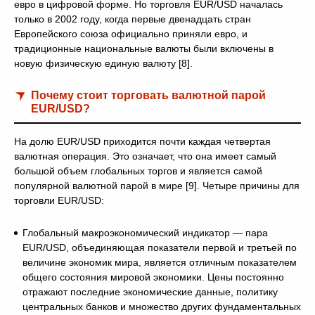
евро в цифровой форме. Но торговля EUR/USD началась
только в 2002 году, когда первые двенадцать стран
Европейского союза официально приняли евро, и
традиционные национальные валюты были включены в
новую физическую единую валюту [8].
Почему стоит торговать валютной парой
EUR/USD?
На долю EUR/USD приходится почти каждая четвертая
валютная операция. Это означает, что она имеет самый
большой объем глобальных торгов и является самой
популярной валютной парой в мире [9]. Четыре причины для
торговли EUR/USD:
Глобальный макроэкономический индикатор — пара
EUR/USD, объединяющая показатели первой и третьей по
величине экономик мира, является отличным показателем
общего состояния мировой экономики. Цены постоянно
отражают последние экономические данные, политику
центральных банков и множество других фундаментальных