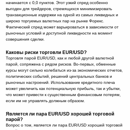
начинается с 0,0 пунктов. Этот узкий спред особенно
выгоден для трейдеров, стремящихся минимизировать
транзакционные издержки на одной из самых ликвидных и
широко торгуемых валютных пар на рынке Форекс.
Фактический спред может варьироваться в зависимости от
рыночных условий и доступной ликвидности на момент
совершения сделки.
Каковы риски торговли EUR/USD?
Торговля парой EUR/USD, как и любой другой валютной
парой, сопряжена с рядом рисков. Во-первых, обменные
курсы могут сильно колебаться из-за экономических отчетов,
политических событий, решений центральных банков и
рыночных настроений. Использование кредитного плеча
может увеличить как потенциальную прибыль, так и убытки,
что может привести к существенным финансовым потерям,
если им не управлять должным образом.
Является ли пара EUR/USD хорошей торговой
парой?
Вопрос о том, является ли пара EUR/USD хорошей торговой