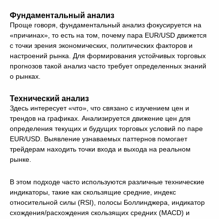
Фундаментальный анализ
Проще говоря, фундаментальный анализ фокусируется на
«причинах», то есть на том, почему пара EUR/USD движется
с точки зрения экономических, политических факторов и
настроений рынка. Для формирования устойчивых торговых
прогнозов такой анализ часто требует определенных знаний
о рынках.
Технический анализ
Здесь интересует «что», что связано с изучением цен и
трендов на графиках. Анализируется движение цен для
определения текущих и будущих торговых условий по паре
EUR/USD. Выявление узнаваемых паттернов помогает
трейдерам находить точки входа и выхода на реальном
рынке.
В этом подходе часто используются различные технические
индикаторы, такие как скользящие средние, индекс
относительной силы (RSI), полосы Боллинджера, индикатор
схождения/расхождения скользящих средних (MACD) и