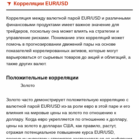
Корреляции EUR/USD
Корреляция между валютной парой EUR/USD и различными
финансовыми продуктами имеет важное значение для
трейдеров, поскольку она может влиять на стратегии и
управление рисками. Понимание этих корреляций может
помочь в прогнозировании движений пары на основе
показателей коррелированных активов, которые могут
варьироваться от сырьевых товаров до акций и облигаций, а
также других валют.
Положительные корреляции
Золото
Золото часто демонстрирует положительную корреляцию с
валютной парой EUR/USD из-за роли евро в этой паре и его
влияния на мировые цены на золото по отношению к
доллару. Когда евро укрепляется по отношению к доллару,
цены на золото в долларах США, как правило, растут,
отражая потенциальное повышение курса EUR/USD,
поскольку инвесторы стремятся застраховаться от инфляции