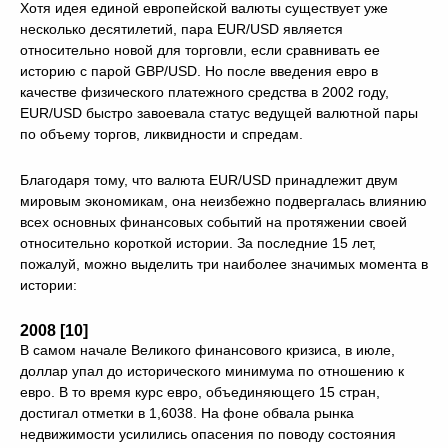
Хотя идея единой европейской валюты существует уже
несколько десятилетий, пара EUR/USD является
относительно новой для торговли, если сравнивать ее
историю с парой GBP/USD. Но после введения евро в
качестве физического платежного средства в 2002 году,
EUR/USD быстро завоевала статус ведущей валютной пары
по объему торгов, ликвидности и спредам.
Благодаря тому, что валюта EUR/USD принадлежит двум
мировым экономикам, она неизбежно подвергалась влиянию
всех основных финансовых событий на протяжении своей
относительно короткой истории. За последние 15 лет,
пожалуй, можно выделить три наиболее значимых момента в
истории:
2008 [10]
В самом начале Великого финансового кризиса, в июле,
доллар упал до исторического минимума по отношению к
евро. В то время курс евро, объединяющего 15 стран,
достигал отметки в 1,6038. На фоне обвала рынка
недвижимости усилились опасения по поводу состояния