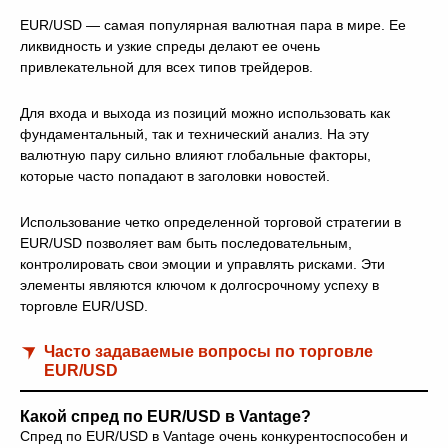
EUR/USD — самая популярная валютная пара в мире. Ее
ликвидность и узкие спреды делают ее очень
привлекательной для всех типов трейдеров.
Для входа и выхода из позиций можно использовать как
фундаментальный, так и технический анализ. На эту
валютную пару сильно влияют глобальные факторы,
которые часто попадают в заголовки новостей.
Использование четко определенной торговой стратегии в
EUR/USD позволяет вам быть последовательным,
контролировать свои эмоции и управлять рисками. Эти
элементы являются ключом к долгосрочному успеху в
торговле EUR/USD.
Часто задаваемые вопросы по торговле
EUR/USD
Какой спред по EUR/USD в Vantage?
Спред по EUR/USD в Vantage очень конкурентоспособен и