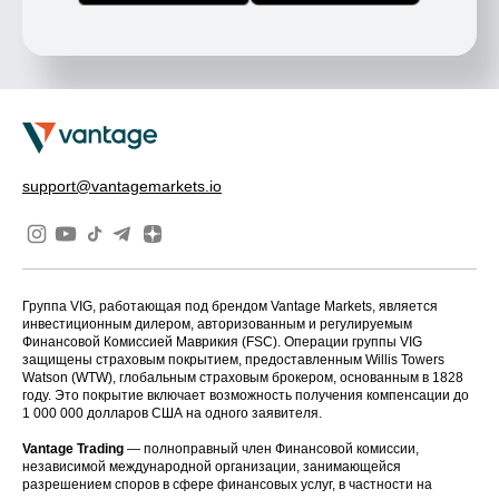
support@vantagemarkets.io
Группа VIG, работающая под брендом Vantage Markets, является
инвестиционным дилером, авторизованным и регулируемым
Финансовой Комиссией Маврикия (FSC). Операции группы VIG
защищены страховым покрытием, предоставленным Willis Towers
Watson (WTW), глобальным страховым брокером, основанным в 1828
году. Это покрытие включает возможность получения компенсации до
1 000 000 долларов США на одного заявителя.
Vantage Trading
— полноправный член Финансовой комиссии,
независимой международной организации, занимающейся
разрешением споров в сфере финансовых услуг, в частности на