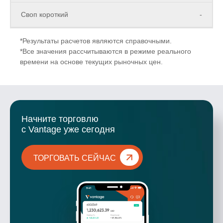
Своп короткий
-
*Результаты расчетов являются справочными.
*Все значения рассчитываются в режиме реального
времени на основе текущих рыночных цен.
Начните торговлю
с Vantage уже сегодня
ТОРГОВАТЬ СЕЙЧАС