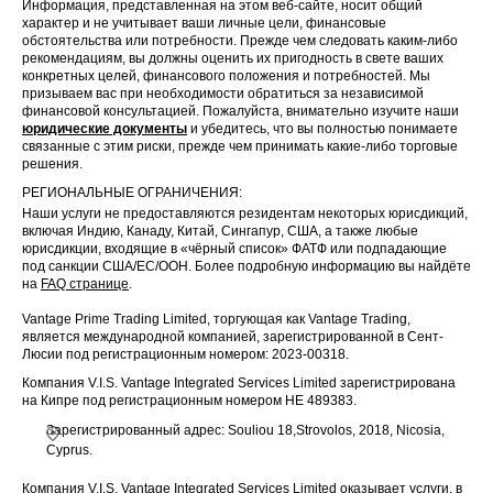
Информация, представленная на этом веб-сайте, носит общий
характер и не учитывает ваши личные цели, финансовые
обстоятельства или потребности. Прежде чем следовать каким-либо
рекомендациям, вы должны оценить их пригодность в свете ваших
конкретных целей, финансового положения и потребностей. Мы
призываем вас при необходимости обратиться за независимой
финансовой консультацией. Пожалуйста, внимательно изучите наши
юридические документы
и убедитесь, что вы полностью понимаете
связанные с этим риски, прежде чем принимать какие-либо торговые
решения.
РЕГИОНАЛЬНЫЕ ОГРАНИЧЕНИЯ:
Наши услуги не предоставляются резидентам некоторых юрисдикций,
включая Индию, Канаду, Китай, Сингапур, США, а также любые
юрисдикции, входящие в «чёрный список» ФАТФ или подпадающие
под санкции США/ЕС/ООН. Более подробную информацию вы найдёте
на
FAQ странице
.
Vantage Prime Trading Limited, торгующая как Vantage Trading,
является международной компанией, зарегистрированной в Сент-
Люсии под регистрационным номером: 2023-00318.
Компания V.I.S. Vantage Integrated Services Limited зарегистрирована
на Кипре под регистрационным номером HE 489383.
Зарегистрированный адрес: Souliou 18,Strovolos, 2018, Nicosia,
Cyprus.
Компания V.I.S. Vantage Integrated Services Limited оказывает услуги, в