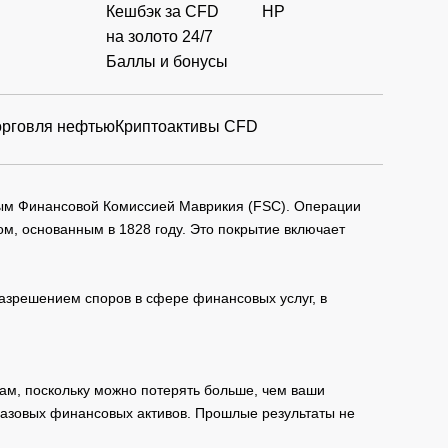
Кешбэк за CFD
HP
на золото 24/7
Баллы и бонусы
орговля нефтью
Криптоактивы CFD
мым Финансовой Комиссией Маврикия (FSC). Операции
м, основанным в 1828 году. Это покрытие включает
зрешением споров в сфере финансовых услуг, в
ам, поскольку можно потерять больше, чем ваши
базовых финансовых активов. Прошлые результаты не