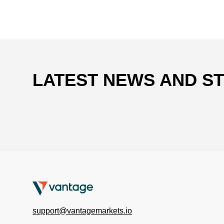
LATEST NEWS AND S
support@vantagemarkets.io