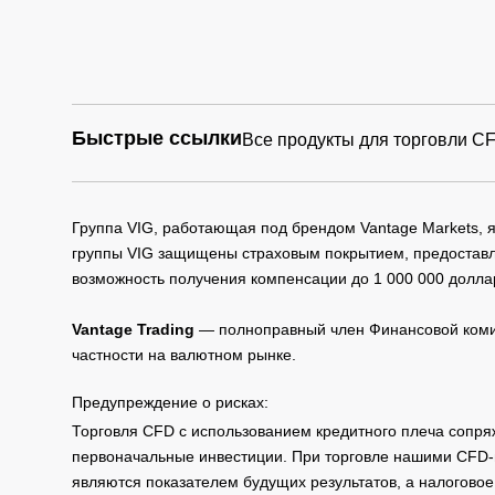
Быстрые ссылки
Все продукты для торговли C
Группа VIG, работающая под брендом Vantage Markets,
группы VIG защищены страховым покрытием, предоставле
возможность получения компенсации до 1 000 000 долла
Vantage Trading
— полноправный член Финансовой комис
частности на валютном рынке.
Предупреждение о рисках:
Торговля CFD с использованием кредитного плеча сопря
первоначальные инвестиции. При торговле нашими CFD-п
являются показателем будущих результатов, а налоговое