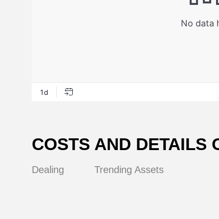
и
COSTS AND DETAILS 
Dealing
Trending Assets