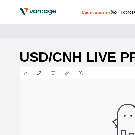
Торгов
Спонсорство
USD/CNH LIVE P