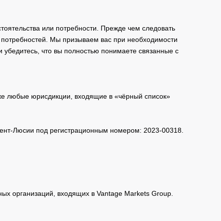
тоятельства или потребности. Прежде чем следовать
и потребностей. Мы призываем вас при необходимости
и убедитесь, что вы полностью понимаете связанные с
кже любые юрисдикции, входящие в «чёрный список»
 Сент-Люсии под регистрационным номером: 2023-00318.
нных организаций, входящих в Vantage Markets Group.