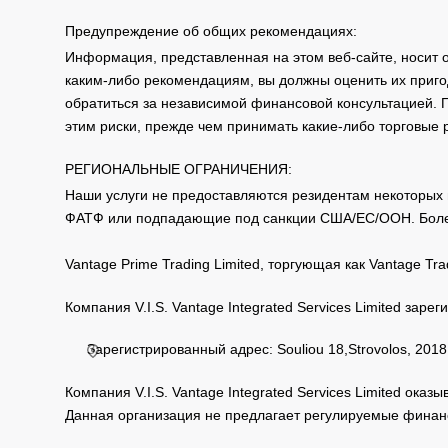
Предупреждение об общих рекомендациях:
Информация, представленная на этом веб-сайте, носит 
каким-либо рекомендациям, вы должны оценить их приго
обратиться за независимой финансовой консультацией. 
этим риски, прежде чем принимать какие-либо торговые
РЕГИОНАЛЬНЫЕ ОГРАНИЧЕНИЯ:
Наши услуги не предоставляются резидентам некоторых 
ФАТФ или подпадающие под санкции США/ЕС/ООН. Бол
Vantage Prime Trading Limited, торгующая как Vantage 
Компания V.I.S. Vantage Integrated Services Limited за
Зарегистрированный адрес: Souliou 18,Strovolos, 2018,
Компания V.I.S. Vantage Integrated Services Limited ока
Данная организация не предлагает регулируемые финанс