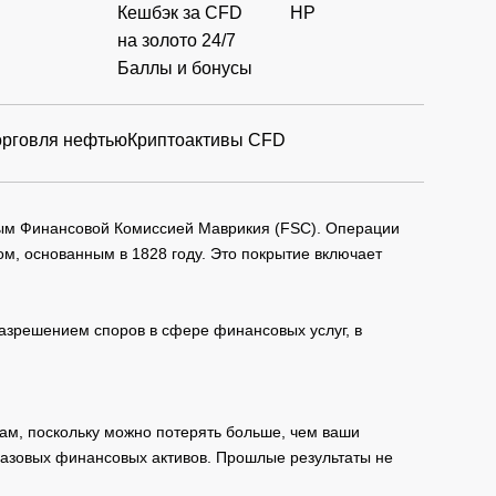
Кешбэк за CFD
HP
на золото 24/7
Баллы и бонусы
орговля нефтью
Криптоактивы CFD
мым Финансовой Комиссией Маврикия (FSC). Операции
м, основанным в 1828 году. Это покрытие включает
зрешением споров в сфере финансовых услуг, в
ам, поскольку можно потерять больше, чем ваши
базовых финансовых активов. Прошлые результаты не