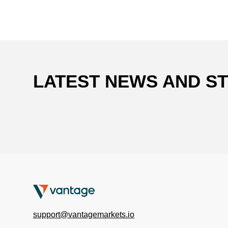
LATEST NEWS AND S
support@vantagemarkets.io