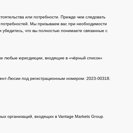
тоятельства или потребности. Прежде чем следовать
и потребностей. Мы призываем вас при необходимости
и убедитесь, что вы полностью понимаете связанные с
кже любые юрисдикции, входящие в «чёрный список»
 Сент-Люсии под регистрационным номером: 2023-00318.
нных организаций, входящих в Vantage Markets Group.