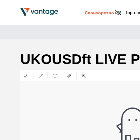
Торгов
Спонсорство
UKOUSDft LIVE 