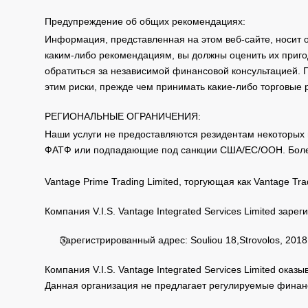
Предупреждение об общих рекомендациях:
Информация, представленная на этом веб-сайте, носит 
каким-либо рекомендациям, вы должны оценить их приго
обратиться за независимой финансовой консультацией. 
этим риски, прежде чем принимать какие-либо торговые
РЕГИОНАЛЬНЫЕ ОГРАНИЧЕНИЯ:
Наши услуги не предоставляются резидентам некоторых 
ФАТФ или подпадающие под санкции США/ЕС/ООН. Бол
Vantage Prime Trading Limited, торгующая как Vantage 
Компания V.I.S. Vantage Integrated Services Limited за
Зарегистрированный адрес: Souliou 18,Strovolos, 2018,
Компания V.I.S. Vantage Integrated Services Limited ока
Данная организация не предлагает регулируемые финанс