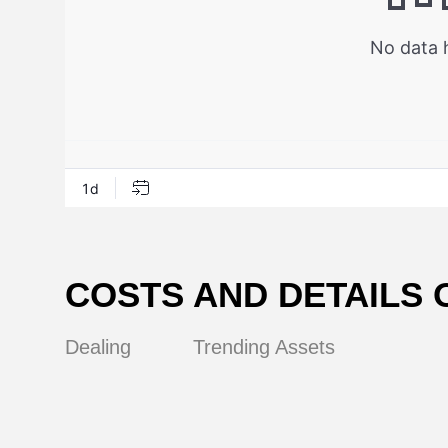
и
COSTS AND DETAILS 
Dealing
Trending Assets