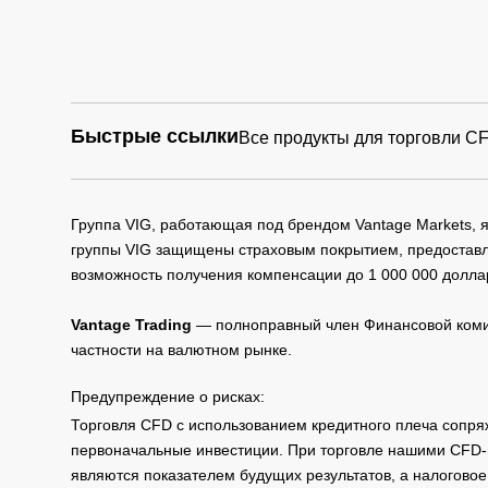
Быстрые ссылки
Все продукты для торговли C
Группа VIG, работающая под брендом Vantage Markets,
группы VIG защищены страховым покрытием, предоставле
возможность получения компенсации до 1 000 000 долла
Vantage Trading
— полноправный член Финансовой комис
частности на валютном рынке.
Предупреждение о рисках:
Торговля CFD с использованием кредитного плеча сопря
первоначальные инвестиции. При торговле нашими CFD-п
являются показателем будущих результатов, а налоговое