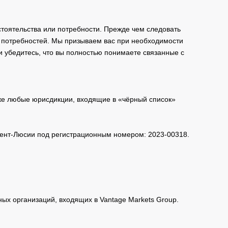
тоятельства или потребности. Прежде чем следовать
и потребностей. Мы призываем вас при необходимости
и убедитесь, что вы полностью понимаете связанные с
кже любые юрисдикции, входящие в «чёрный список»
 Сент-Люсии под регистрационным номером: 2023-00318.
нных организаций, входящих в Vantage Markets Group.