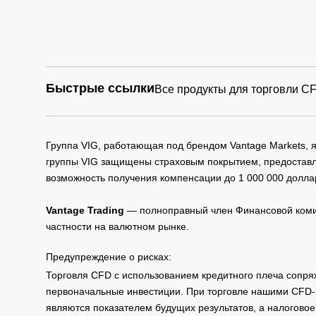
Быстрые ссылки
Все продукты для торговли C
Группа VIG, работающая под брендом Vantage Markets,
группы VIG защищены страховым покрытием, предоставле
возможность получения компенсации до 1 000 000 долла
Vantage Trading
— полноправный член Финансовой комис
частности на валютном рынке.
Предупреждение о рисках:
Торговля CFD с использованием кредитного плеча сопря
первоначальные инвестиции. При торговле нашими CFD-п
являются показателем будущих результатов, а налоговое