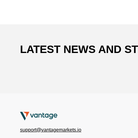
LATEST NEWS AND S
support@vantagemarkets.io