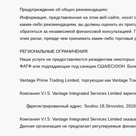
Предупреждение об общих рекомендациях:
Информация, представленная на этом веб-сайте, носит 
каким-либо рекомендациям, вы должны оценить их приго
обратиться за независимой финансовой консультацией. 
этим риски, прежде чем принимать какие-либо торговые
РЕГИОНАЛЬНЫЕ ОГРАНИЧЕНИЯ:
Наши услуги не предоставляются резидентам некоторых 
ФАТФ или подпадающие под санкции США/ЕС/ООН. Бол
Vantage Prime Trading Limited, торгующая как Vantage 
Компания V.I.S. Vantage Integrated Services Limited за
Зарегистрированный адрес: Souliou 18,Strovolos, 2018,
Компания V.I.S. Vantage Integrated Services Limited ока
Данная организация не предлагает регулируемые финанс