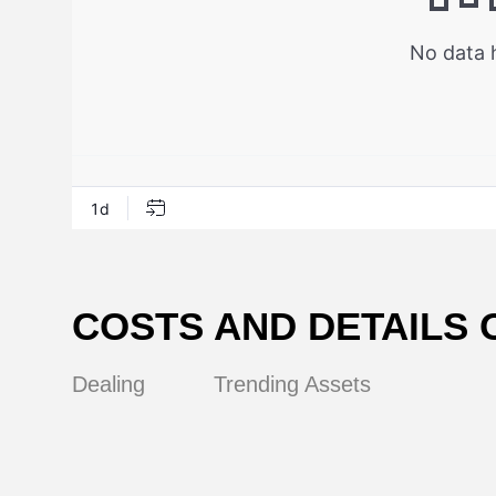
и
COSTS AND DETAILS O
Dealing
Trending Assets