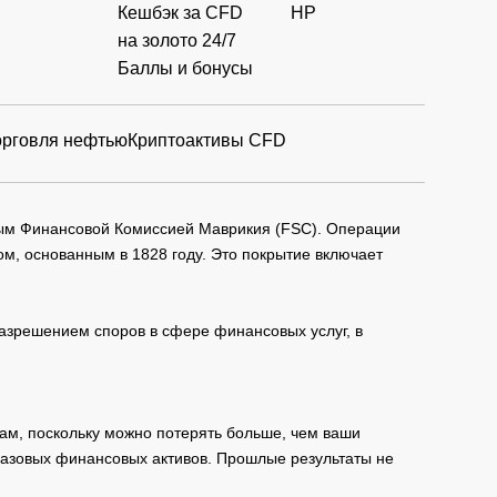
Кешбэк за CFD
HP
на золото 24/7
Баллы и бонусы
орговля нефтью
Криптоактивы CFD
мым Финансовой Комиссией Маврикия (FSC). Операции
м, основанным в 1828 году. Это покрытие включает
зрешением споров в сфере финансовых услуг, в
ам, поскольку можно потерять больше, чем ваши
базовых финансовых активов. Прошлые результаты не