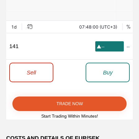
141
--
--
Sell
Buy
TRADE NOW
Start Trading Within Minutes!
COSTS AND DETAILS OF EUR/SEK