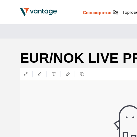
Торгов
Спонсорство
EUR/NOK LIVE P