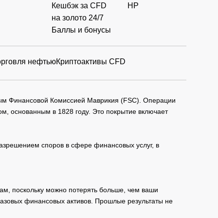
Кешбэк за CFD
HP
на золото 24/7
Баллы и бонусы
орговля нефтью
Криптоактивы CFD
мым Финансовой Комиссией Маврикия (FSC). Операции
м, основанным в 1828 году. Это покрытие включает
зрешением споров в сфере финансовых услуг, в
ам, поскольку можно потерять больше, чем ваши
базовых финансовых активов. Прошлые результаты не