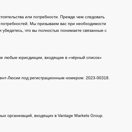
тоятельства или потребности. Прежде чем следовать
и потребностей. Мы призываем вас при необходимости
и убедитесь, что вы полностью понимаете связанные с
кже любые юрисдикции, входящие в «чёрный список»
 Сент-Люсии под регистрационным номером: 2023-00318.
нных организаций, входящих в Vantage Markets Group.