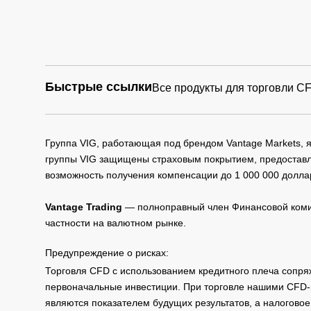
Быстрые ссылки
Все продукты для торговли C
Группа VIG, работающая под брендом Vantage Markets,
группы VIG защищены страховым покрытием, предоставле
возможность получения компенсации до 1 000 000 долла
Vantage Trading
— полноправный член Финансовой комис
частности на валютном рынке.
Предупреждение о рисках:
Торговля CFD с использованием кредитного плеча сопря
первоначальные инвестиции. При торговле нашими CFD-п
являются показателем будущих результатов, а налоговое