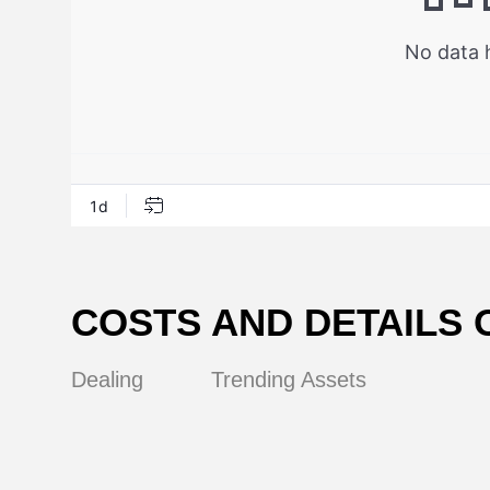
и
COSTS AND DETAILS 
Dealing
Trending Assets