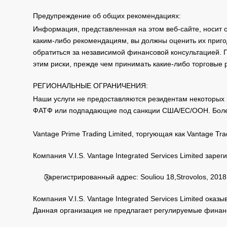
Предупреждение об общих рекомендациях:
Информация, представленная на этом веб-сайте, носит 
каким-либо рекомендациям, вы должны оценить их приго
обратиться за независимой финансовой консультацией. 
этим риски, прежде чем принимать какие-либо торговые
РЕГИОНАЛЬНЫЕ ОГРАНИЧЕНИЯ:
Наши услуги не предоставляются резидентам некоторых 
ФАТФ или подпадающие под санкции США/ЕС/ООН. Бол
Vantage Prime Trading Limited, торгующая как Vantage 
Компания V.I.S. Vantage Integrated Services Limited за
Зарегистрированный адрес: Souliou 18,Strovolos, 2018,
Компания V.I.S. Vantage Integrated Services Limited ока
Данная организация не предлагает регулируемые финанс