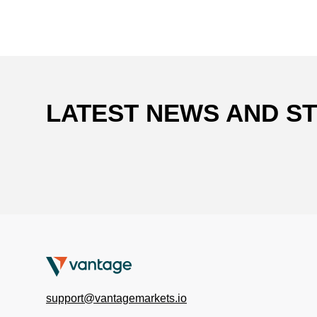
LATEST NEWS AND S
support@vantagemarkets.io