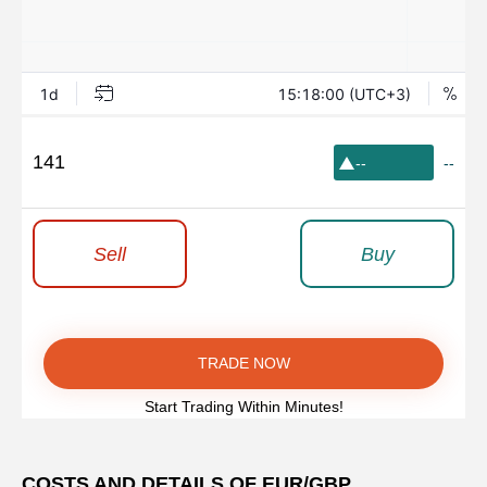
141
--
--
Sell
Buy
TRADE NOW
Start Trading Within Minutes!
COSTS AND DETAILS OF EUR/GBP