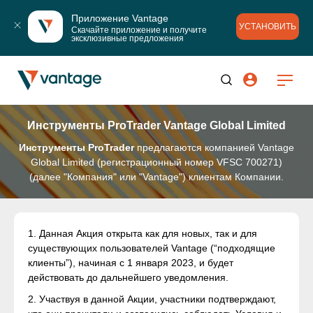
Приложение Vantage
УСТАНОВИТЬ
Скачайте приложение и получите 
эксклюзивные предложения
Инструменты ProTrader Vantage Global Limited
Инструменты ProTrader
предлагаются компанией Vantage
Global Limited (регистрационный номер VFSC 700271)
(далее "Компания" или "Vantage") клиентам Компании.
1. Данная Акция открыта как для новых, так и для
существующих пользователей Vantage (“подходящие
клиенты”), начиная с 1 января 2023, и будет
действовать до дальнейшего уведомления.
2. Участвуя в данной Акции, участники подтверждают,