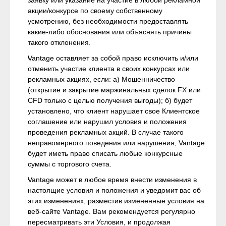
заявку или указание на участие в любой рекламной
акции/конкурсе по своему собственному
усмотрению, без необходимости предоставлять
какие-либо обоснования или объяснять причины
такого отклонения.
Vantage оставляет за собой право исключить и/или
отменить участие клиента в своих конкурсах или
рекламных акциях, если: а) Мошенничество
(открытие и закрытие маржинальных сделок FX или
CFD только с целью получения выгоды); б) будет
установлено, что клиент нарушает свое Клиентское
соглашение или нарушил условия и положения
проведения рекламных акций. В случае такого
неправомерного поведения или нарушения, Vantage
будет иметь право списать любые конкурсные
суммы с торгового счета.
Vantage может в любое время внести изменения в
настоящие условия и положения и уведомит вас об
этих изменениях, разместив измененные условия на
веб-сайте Vantage. Вам рекомендуется регулярно
пересматривать эти Условия, и продолжая