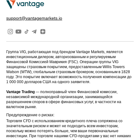
support@vantagemarkets.io
Группа VIG, работающая под брендом Vantage Markets, является
инвестиционным дилером, авторизованным и регулируемым
Финансовой Комиссией Маврикия (FSC). Операции группы VIG
защищены страховым покрытием, предоставленным Willis Towers
Watson (WTW), глобальным страховым брокером, основанным в 1828
году. Это покрытие включает возможность получения компенсации до
1 000 000 долларов США на одного заявителя.
Vantage Trading
— полноправный член Финансовой комиссии,
независимой международной организации, занимающейся
разрешением споров в сфере финансовых услуг, в частности на
валютном рынке.
Предупреждение о рисках:
Торговля CFD с использованием кредитного плеча сопряжена со
значительным риском и может не подходить всем инвесторам,
поскольку можно потерять больше, чем ваши первоначальные
инвестиции. При торговле нашими CFD-продуктами у вас нет никаких