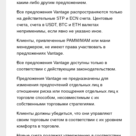
каким-либо другим предложением.
Все предложения Vantage распространяются только
на действительные STP и ECN счета. Центовые
счета, счета в USDT, BTC и ETH валютах
неприменимы, если явно не указано иное.
Клиенты, привлеченные PAMM/MAM или мани
менеджером, не имеют права участвовать в
предложениях Vantage.
Все предложения Vantage доступны только в
соответствии с действующим законодательством.
Предложения Vantage не предназначены для
изменения предпочтений отдельных лиц в
отношении риска или поощрения отдельных лиц к
торговле способом, несовместимым с их
собственными торговыми стратегиями.
Клиенты должны убедиться, что они управляют
своим торговым счетом в соответствии с их уровнем
комфорта в торговле.
Новые счета подлежат утверждению в соответствии