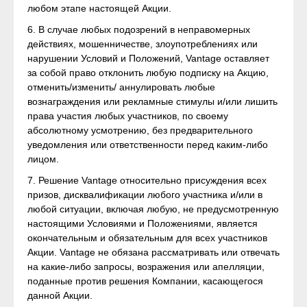
любом этапе настоящей Акции.
6. В случае любых подозрений в неправомерных
действиях, мошенничестве, злоупотреблениях или
нарушении Условий и Положений, Vantage оставляет
за собой право отклонить любую подписку на Акцию,
отменить/изменить/ аннулировать любые
вознаграждения или рекламные стимулы и/или лишить
права участия любых участников, по своему
абсолютному усмотрению, без предварительного
уведомления или ответственности перед каким-либо
лицом.
7. Решение Vantage относительно присуждения всех
призов, дисквалификации любого участника и/или в
любой ситуации, включая любую, не предусмотренную
настоящими Условиями и Положениями, является
окончательным и обязательным для всех участников
Акции. Vantage не обязана рассматривать или отвечать
на какие-либо запросы, возражения или апелляции,
поданные против решения Компании, касающегося
данной Акции.