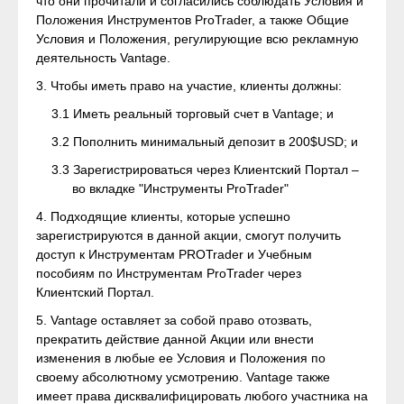
что они прочитали и согласились соблюдать Условия и
Положения Инструментов ProTrader, а также Общие
Условия и Положения, регулирующие всю рекламную
деятельность Vantage.
3. Чтобы иметь право на участие, клиенты должны:
3.1 Иметь реальный торговый счет в Vantage; и
3.2 Пополнить минимальный депозит в 200$USD; и
3.3 Зарегистрироваться через Клиентский Портал –
во вкладке "Инструменты ProTrader"
4. Подходящие клиенты, которые успешно
зарегистрируются в данной акции, смогут получить
доступ к Инструментам PROTrader и Учебным
пособиям по Инструментам ProTrader через
Клиентский Портал.
5. Vantage оставляет за собой право отозвать,
прекратить действие данной Акции или внести
изменения в любые ее Условия и Положения по
своему абсолютному усмотрению. Vantage также
имеет права дисквалифицировать любого участника на