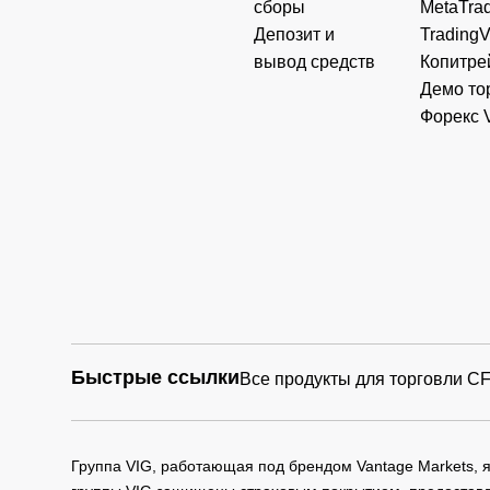
сборы
MetaTrad
Депозит и
Trading
вывод средств
Копитре
Демо то
Форекс 
Быстрые ссылки
Все продукты для торговли C
Группа VIG, работающая под брендом Vantage Markets,