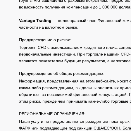
группы VIG защищены страховым покрытием, предоставле
возможность получения компенсации до 1 000 000 долла
Vantage Trading
— полноправный член Финансовой комис
частности на валютном рынке.
Предупреждение о рисках:
Торговля CFD с использованием кредитного плеча сопря
первоначальные инвестиции. При торговле нашими CFD-п
являются показателем будущих результатов, а налоговое
Предупреждение об общих рекомендациях:
Информация, представленная на этом веб-сайте, носит 
каким-либо рекомендациям, вы должны оценить их приго
обратиться за независимой финансовой консультацией. 
этим риски, прежде чем принимать какие-либо торговые
РЕГИОНАЛЬНЫЕ ОГРАНИЧЕНИЯ:
Наши услуги не предоставляются резидентам некоторых 
ФАТФ или подпадающие под санкции США/ЕС/ООН. Бол