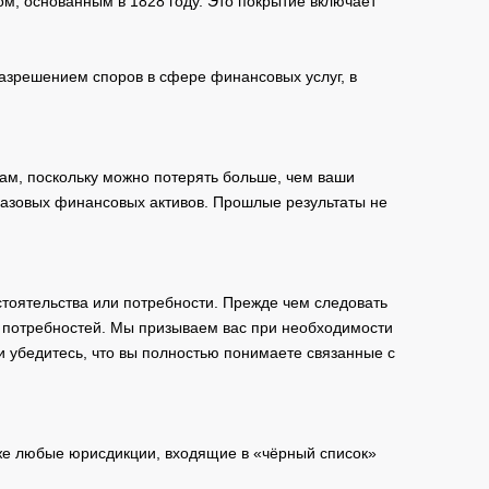
м, основанным в 1828 году. Это покрытие включает
зрешением споров в сфере финансовых услуг, в
ам, поскольку можно потерять больше, чем ваши
базовых финансовых активов. Прошлые результаты не
тоятельства или потребности. Прежде чем следовать
и потребностей. Мы призываем вас при необходимости
и убедитесь, что вы полностью понимаете связанные с
кже любые юрисдикции, входящие в «чёрный список»