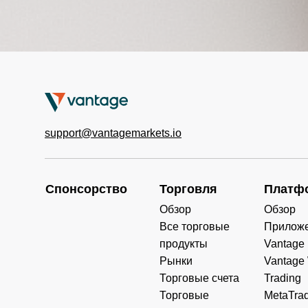
support@vantagemarkets.io
Спонсорство
Торговля
Платф
Обзор
Обзор
Все торговые
Прилож
продукты
Vantage
Рынки
Vantage
Торговые счета
Trading
Торговые
MetaTrad