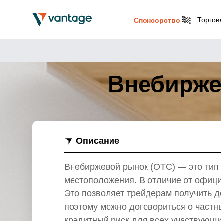
Торгов
Спонсорство
Внебиржев
Описание
Внебиржевой рынок (OTC) — это тип 
местоположения. В отличие от офици
Это позволяет трейдерам получить д
поэтому можно договориться о частн
кредитный риск для всех участвующи