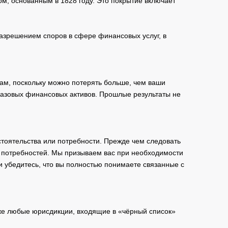
м, основанным в 1828 году. Это покрытие включает
зрешением споров в сфере финансовых услуг, в
ам, поскольку можно потерять больше, чем ваши
базовых финансовых активов. Прошлые результаты не
тоятельства или потребности. Прежде чем следовать
и потребностей. Мы призываем вас при необходимости
и убедитесь, что вы полностью понимаете связанные с
кже любые юрисдикции, входящие в «чёрный список»