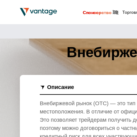
Торгов
Спонсорство
Внебиржев
Описание
Внебиржевой рынок (OTC) — это тип 
местоположения. В отличие от офици
Это позволяет трейдерам получить д
поэтому можно договориться о частн
кредитный риск для всех участвующи