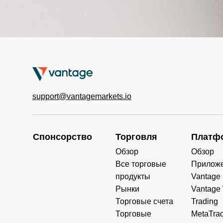
support@vantagemarkets.io
Спонсорство
Торговля
Платф
Обзор
Обзор
Все торговые
Прилож
продукты
Vantage
Рынки
Vantage
Торговые счета
Trading
Торговые
MetaTrad