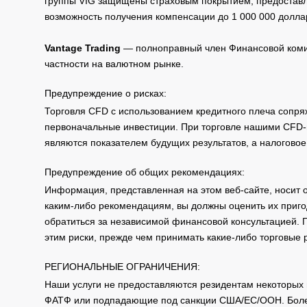
группы VIG защищены страховым покрытием, предоставле
возможность получения компенсации до 1 000 000 долла
Vantage Trading
— полноправный член Финансовой комис
частности на валютном рынке.
Предупреждение о рисках:
Торговля CFD с использованием кредитного плеча сопря
первоначальные инвестиции. При торговле нашими CFD-п
являются показателем будущих результатов, а налоговое
Предупреждение об общих рекомендациях:
Информация, представленная на этом веб-сайте, носит 
каким-либо рекомендациям, вы должны оценить их приго
обратиться за независимой финансовой консультацией. 
этим риски, прежде чем принимать какие-либо торговые
РЕГИОНАЛЬНЫЕ ОГРАНИЧЕНИЯ:
Наши услуги не предоставляются резидентам некоторых 
ФАТФ или подпадающие под санкции США/ЕС/ООН. Бол