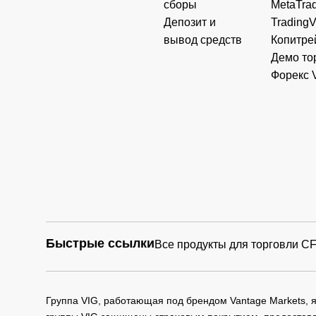
сборы
MetaTrad
Депозит и
Trading
вывод средств
Копитре
Демо то
Форекс 
Быстрые ссылки
Все продукты для торговли C
Группа VIG, работающая под брендом Vantage Markets,