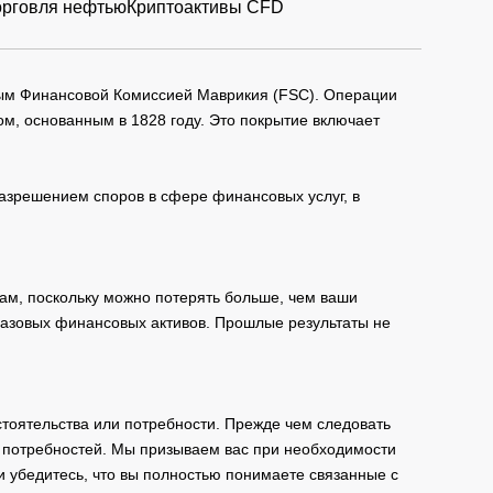
орговля нефтью
Криптоактивы CFD
мым Финансовой Комиссией Маврикия (FSC). Операции
м, основанным в 1828 году. Это покрытие включает
зрешением споров в сфере финансовых услуг, в
ам, поскольку можно потерять больше, чем ваши
базовых финансовых активов. Прошлые результаты не
тоятельства или потребности. Прежде чем следовать
и потребностей. Мы призываем вас при необходимости
и убедитесь, что вы полностью понимаете связанные с