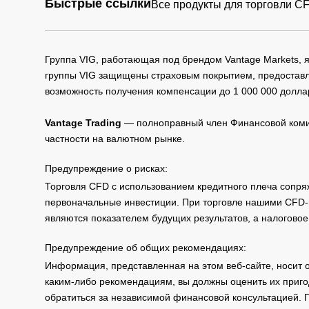
Быстрые ссылки
Все продукты для торговли C
Группа VIG, работающая под брендом Vantage Markets,
группы VIG защищены страховым покрытием, предоставле
возможность получения компенсации до 1 000 000 долла
Vantage Trading
— полноправный член Финансовой комис
частности на валютном рынке.
Предупреждение о рисках:
Торговля CFD с использованием кредитного плеча сопря
первоначальные инвестиции. При торговле нашими CFD-п
являются показателем будущих результатов, а налоговое
Предупреждение об общих рекомендациях:
Информация, представленная на этом веб-сайте, носит 
каким-либо рекомендациям, вы должны оценить их приго
обратиться за независимой финансовой консультацией. 