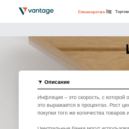
Торгов
Спонсорство
Описание
Инфляция – это скорость, с которой 
это выражается в процентах. Рост ц
покупки того же количества товаров и
Центральные банки могут использов