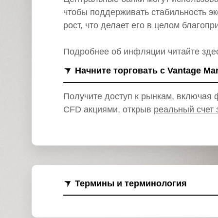
и
чтобы поддерживать стабильность э
рост, что делает его в целом благоп
Подробнее об инфляции читайте зде
Начните торговать с Vantage Ma
Получите доступ к рынкам, включая ф
CFD акциями, открыв
реальный счет 
Термины и терминология