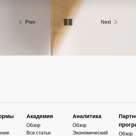
Prev
Next
ормы
Академия
Аналитика
Партн
прогр
Обзор
Обзор
ение
Все статьи
Экономический
Обзор