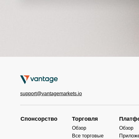
support@vantagemarkets.io
Спонсорство
Торговля
Платф
Обзор
Обзор
Все торговые
Прилож