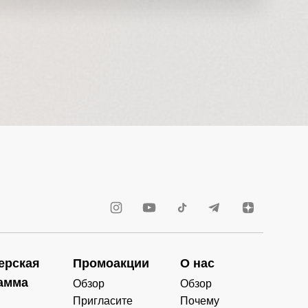
ерская
Промоакции
О нас
амма
Обзор
Обзор
Пригласите
Почему