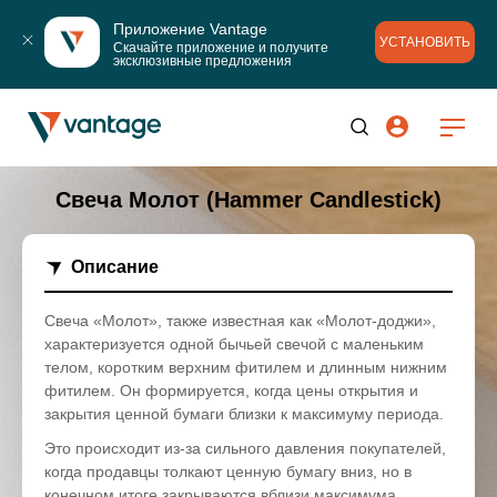
Приложение Vantage
УСТАНОВИТЬ
Скачайте приложение и получите 
эксклюзивные предложения
Свеча Молот (Hammer Candlestick)
Описание
Свеча «Молот», также известная как «Молот-доджи»,
характеризуется одной бычьей свечой с маленьким
телом, коротким верхним фитилем и длинным нижним
фитилем. Он формируется, когда цены открытия и
закрытия ценной бумаги близки к максимуму периода.
Это происходит из-за сильного давления покупателей,
когда продавцы толкают ценную бумагу вниз, но в
конечном итоге закрываются вблизи максимума