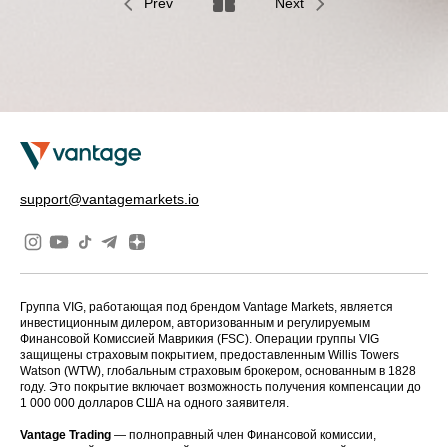
Prev
Next
support@vantagemarkets.io
Группа VIG, работающая под брендом Vantage Markets, является
инвестиционным дилером, авторизованным и регулируемым
Финансовой Комиссией Маврикия (FSC). Операции группы VIG
защищены страховым покрытием, предоставленным Willis Towers
Watson (WTW), глобальным страховым брокером, основанным в 1828
году. Это покрытие включает возможность получения компенсации до
1 000 000 долларов США на одного заявителя.
Vantage Trading
— полноправный член Финансовой комиссии,