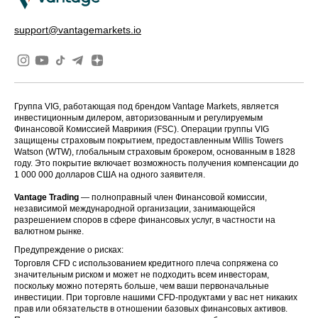
support@vantagemarkets.io
Группа VIG, работающая под брендом Vantage Markets, является
инвестиционным дилером, авторизованным и регулируемым
Финансовой Комиссией Маврикия (FSC). Операции группы VIG
защищены страховым покрытием, предоставленным Willis Towers
Watson (WTW), глобальным страховым брокером, основанным в 1828
году. Это покрытие включает возможность получения компенсации до
1 000 000 долларов США на одного заявителя.
Vantage Trading
— полноправный член Финансовой комиссии,
независимой международной организации, занимающейся
разрешением споров в сфере финансовых услуг, в частности на
валютном рынке.
Предупреждение о рисках:
Торговля CFD с использованием кредитного плеча сопряжена со
значительным риском и может не подходить всем инвесторам,
поскольку можно потерять больше, чем ваши первоначальные
инвестиции. При торговле нашими CFD-продуктами у вас нет никаких
прав или обязательств в отношении базовых финансовых активов.