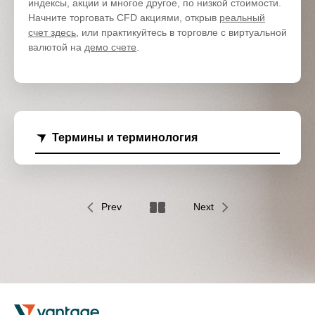
индексы, акции и многое другое, по низкой стоимости.
Начните торговать CFD акциями, открыв
реальный
счет здесь
, или практикуйтесь в торговле с виртуальной
валютой на
демо счете
.
Термины и терминология
Prev
Next