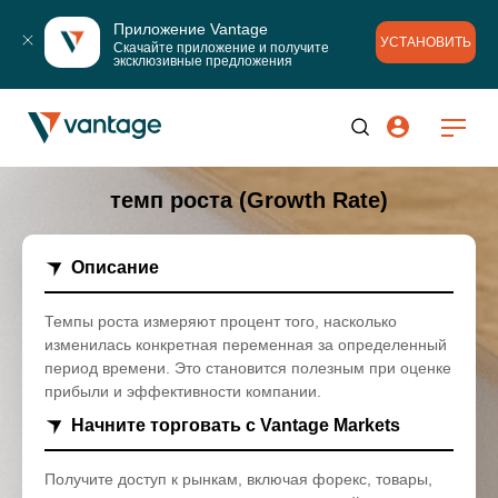
Приложение Vantage
УСТАНОВИТЬ
Скачайте приложение и получите 
эксклюзивные предложения
темп роста (Growth Rate)
Описание
Темпы роста измеряют процент того, насколько
изменилась конкретная переменная за определенный
период времени. Это становится полезным при оценке
прибыли и эффективности компании.
Начните торговать с Vantage Markets
Получите доступ к рынкам, включая форекс, товары,