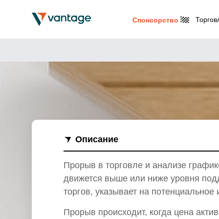
Торгов
Спонсорство
Описание
Прорыв в торговле и анализе график
движется выше или ниже уровня под
торгов, указывает на потенциально
Прорыв происходит, когда цена акти