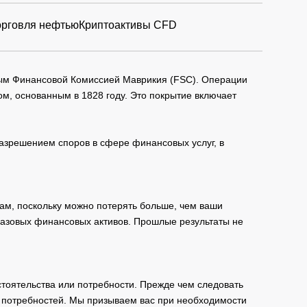
орговля нефтью
Криптоактивы CFD
мым Финансовой Комиссией Маврикия (FSC). Операции
м, основанным в 1828 году. Это покрытие включает
зрешением споров в сфере финансовых услуг, в
ам, поскольку можно потерять больше, чем ваши
базовых финансовых активов. Прошлые результаты не
тоятельства или потребности. Прежде чем следовать
и потребностей. Мы призываем вас при необходимости