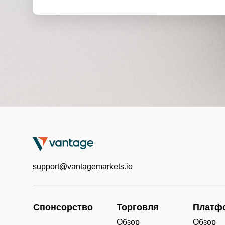
support@vantagemarkets.io
Спонсорство
Торговля
Платф
Обзор
Обзор