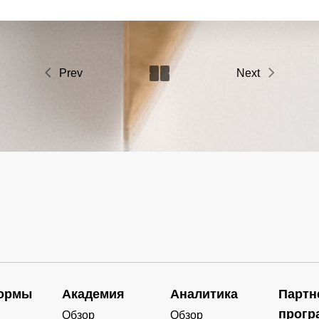
Prev
Next
ормы
Академия
Аналитика
Партн
прогр
Обзор
Обзор