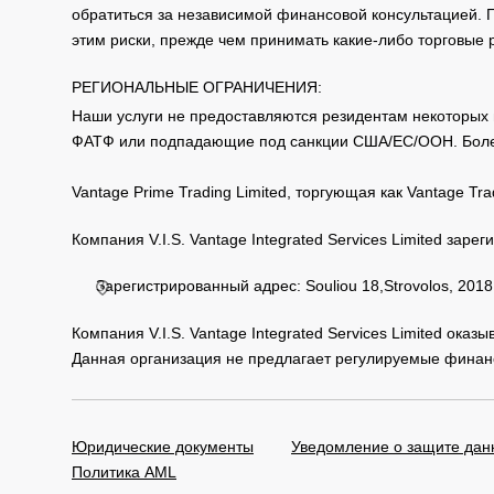
обратиться за независимой финансовой консультацией. 
этим риски, прежде чем принимать какие-либо торговые
РЕГИОНАЛЬНЫЕ ОГРАНИЧЕНИЯ:
Наши услуги не предоставляются резидентам некоторых 
ФАТФ или подпадающие под санкции США/ЕС/ООН. Бол
Vantage Prime Trading Limited, торгующая как Vantage 
Компания V.I.S. Vantage Integrated Services Limited за
Зарегистрированный адрес: Souliou 18,Strovolos, 2018,
Компания V.I.S. Vantage Integrated Services Limited ока
Данная организация не предлагает регулируемые финанс
Юридические документы
Уведомление о защите дан
Политика AML