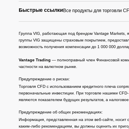
Быстрые ссылки
Все продукты для торговли C
Группа VIG, работающая под брендом Vantage Markets,
группы VIG защищены страховым покрытием, предоставле
возможность получения компенсации до 1 000 000 долла
Vantage Trading
— полноправный член Финансовой комис
частности на валютном рынке.
Предупреждение о рисках:
Торговля CFD с использованием кредитного плеча сопря
первоначальные инвестиции. При торговле нашими CFD-п
являются показателем будущих результатов, а налоговое
Предупреждение об общих рекомендациях:
Информация, представленная на этом веб-сайте, носит 
каким-либо рекомендациям, вы должны оценить их приго