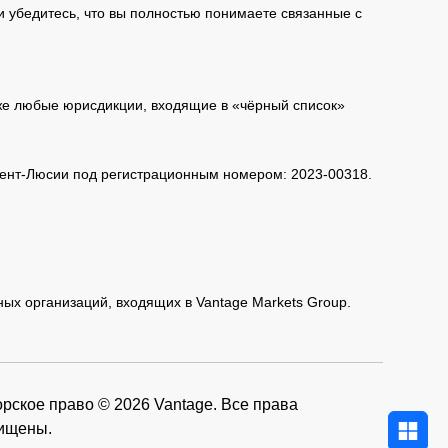
и убедитесь, что вы полностью понимаете связанные с
кже любые юрисдикции, входящие в «чёрный список»
 Сент-Люсии под регистрационным номером: 2023-00318.
нных организаций, входящих в Vantage Markets Group.
рское право © 2026 Vantage. Все права
ищены.