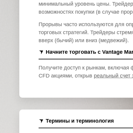
и
минимальный уровень цены. Трейдер
возможностях покупки (в случае прор
Прорывы часто используются для оп
торговых стратегий. Трейдеры стремя
вверх (бычий) или вниз (медвежий).
Начните торговать с Vantage Ma
Получите доступ к рынкам, включая ф
CFD акциями, открыв
реальный счет 
Термины и терминология