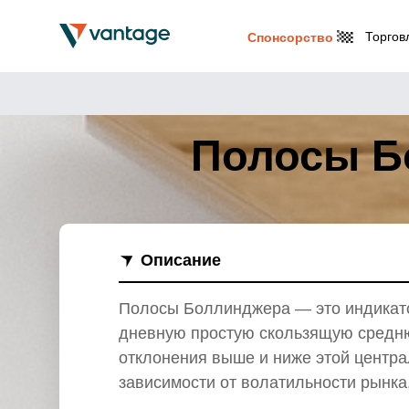
Торгов
Спонсорство
Полосы Бо
Описание
Полосы Боллинджера — это индикатор
дневную простую скользящую средню
отклонения выше и ниже этой центра
зависимости от волатильности рынка