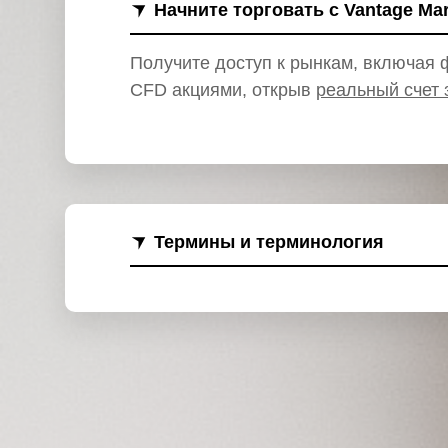
и
Начните торговать с Vantage Ma
Получите доступ к рынкам, включая ф
CFD акциями, открыв
реальный счет 
Термины и терминология