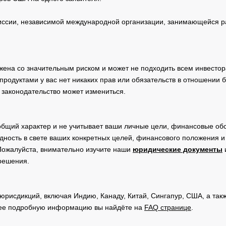
сии, независимой международной организации, занимающейся ра
жена со значительным риском и может не подходить всем инвестор
родуктами у вас нет никаких прав или обязательств в отношении 
 законодательство может измениться.
общий характер и не учитывает ваши личные цели, финансовые обс
дность в свете ваших конкретных целей, финансового положения 
Пожалуйста, внимательно изучите наши
юридические документы
 решения.
юрисдикций, включая Индию, Канаду, Китай, Сингапур, США, а та
ее подробную информацию вы найдёте на
FAQ странице
.