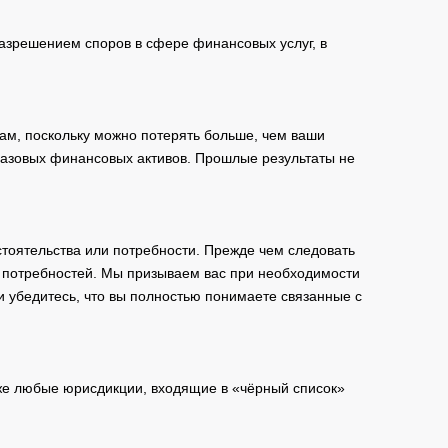
зрешением споров в сфере финансовых услуг, в
ам, поскольку можно потерять больше, чем ваши
базовых финансовых активов. Прошлые результаты не
тоятельства или потребности. Прежде чем следовать
и потребностей. Мы призываем вас при необходимости
и убедитесь, что вы полностью понимаете связанные с
кже любые юрисдикции, входящие в «чёрный список»