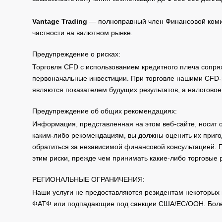
Vantage Trading
— полноправный член Финансовой комис
частности на валютном рынке.
Предупреждение о рисках:
Торговля CFD с использованием кредитного плеча сопря
первоначальные инвестиции. При торговле нашими CFD-п
являются показателем будущих результатов, а налоговое
Предупреждение об общих рекомендациях:
Информация, представленная на этом веб-сайте, носит 
каким-либо рекомендациям, вы должны оценить их приго
обратиться за независимой финансовой консультацией. 
этим риски, прежде чем принимать какие-либо торговые
РЕГИОНАЛЬНЫЕ ОГРАНИЧЕНИЯ:
Наши услуги не предоставляются резидентам некоторых 
ФАТФ или подпадающие под санкции США/ЕС/ООН. Бол