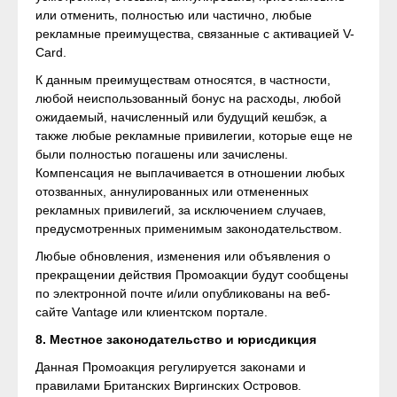
или отменить, полностью или частично, любые
рекламные преимущества, связанные с активацией V-
Card.
К данным преимуществам относятся, в частности,
любой неиспользованный бонус на расходы, любой
ожидаемый, начисленный или будущий кешбэк, а
также любые рекламные привилегии, которые еще не
были полностью погашены или зачислены.
Компенсация не выплачивается в отношении любых
отозванных, аннулированных или отмененных
рекламных привилегий, за исключением случаев,
предусмотренных применимым законодательством.
Любые обновления, изменения или объявления о
прекращении действия Промоакции будут сообщены
по электронной почте и/или опубликованы на веб-
сайте Vantage или клиентском портале.
8. Местное законодательство и юрисдикция
Данная Промоакция регулируется законами и
правилами Британских Виргинских Островов.