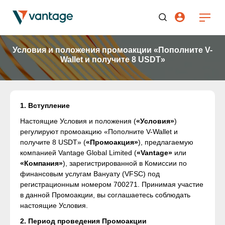
Условия и положения промоакции «Пополните V-
Wallet и получите 8 USDT»
1. Вступление
Настоящие Условия и положения (
«Условия»
)
регулируют промоакцию «Пополните V-Wallet и
получите 8 USDT» (
«Промоакция»
), предлагаемую
компанией Vantage Global Limited (
«Vantage»
или
«Компания»
), зарегистрированной в Комиссии по
финансовым услугам Вануату (VFSC) под
регистрационным номером 700271. Принимая участие
в данной Промоакции, вы соглашаетесь соблюдать
настоящие Условия.
2. Период проведения Промоакции