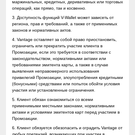
маржинальных, кредитных, деривативных или торговых
операций, как прямо, так и косвенно.
3. Доступность функций V-Wallet может зависеть от
региона, прав и требований, а также от применимых
законов и нормативных актов.
4. Vantage оставляет за собой право приостановить,
ограничить или прекратить участие клиента в
Промоакции, если это требуется в соответствии с
законодательством, нормативными актами или
требованиями эмитента карты, а также в случае
выявления неправомерного использования
привилегий Промоакции, злоупотребления кредитными
(бонусными) средствами или попыток обойти условия
участия или установленные ограничения.
5. Клиент обязан ознакомиться со всеми
применимыми местными законами, нормативными
актами и условиями эмитентов карт перед участием в
Промоакции.
6. Клиент обязуется обезопасить и оградить Vantage от
любых претензий, возникающих при участии в