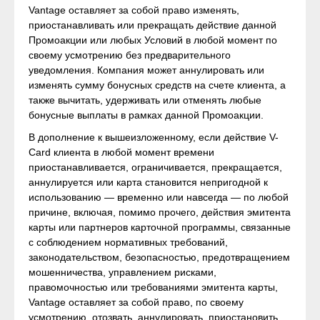
Vantage оставляет за собой право изменять,
приостанавливать или прекращать действие данной
Промоакции или любых Условий в любой момент по
своему усмотрению без предварительного
уведомления. Компания может аннулировать или
изменять сумму бонусных средств на счете клиента, а
также вычитать, удерживать или отменять любые
бонусные выплаты в рамках данной Промоакции.
В дополнение к вышеизложенному, если действие V-
Card клиента в любой момент времени
приостанавливается, ограничивается, прекращается,
аннулируется или карта становится непригодной к
использованию — временно или навсегда — по любой
причине, включая, помимо прочего, действия эмитента
карты или партнеров карточной программы, связанные
с соблюдением нормативных требований,
законодательством, безопасностью, предотвращением
мошенничества, управлением рисками,
правомочностью или требованиями эмитента карты,
Vantage оставляет за собой право, по своему
усмотрению, отозвать, аннулировать, приостановить