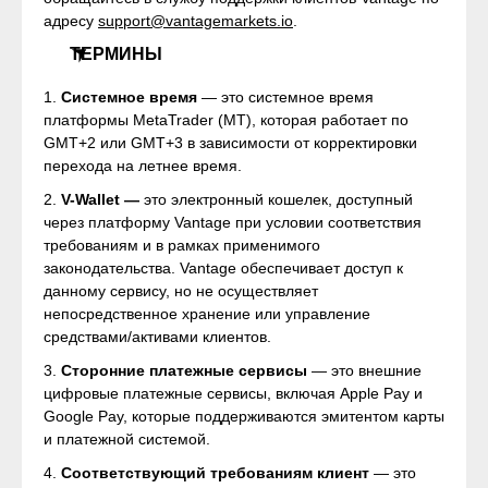
адресу
support@vantagemarkets.io
.
ТЕРМИНЫ
1.
Системное время
— это системное время
платформы MetaTrader (MT), которая работает по
GMT+2 или GMT+3 в зависимости от корректировки
перехода на летнее время.
2.
V-Wallet —
это электронный кошелек, доступный
через платформу Vantage при условии соответствия
требованиям и в рамках применимого
законодательства. Vantage обеспечивает доступ к
данному сервису, но не осуществляет
непосредственное хранение или управление
средствами/активами клиентов.
3.
Сторонние платежные сервисы
— это внешние
цифровые платежные сервисы, включая Apple Pay и
Google Pay, которые поддерживаются эмитентом карты
и платежной системой.
4.
Соответствующий требованиям клиент
— это