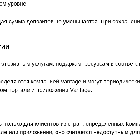
том уровне.
ая сумма депозитов не уменьшается. При сохранени
ГИИ
склюзивным услугам, подаркам, ресурсам в соответст
еделяются компанией Vantage и могут периодически
ом портале и приложении Vantage.
ы только для клиентов из стран, определённых Ком
але или приложении, оно считается недоступным для