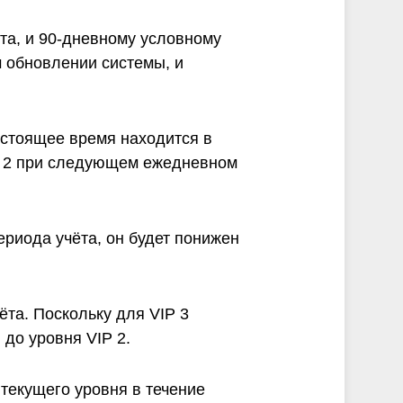
та, и 90-дневному условному
 обновлении системы, и
астоящее время находится в
IP 2 при следующем ежедневном
ериода учёта, он будет понижен
ёта. Поскольку для VIP 3
 до уровня VIP 2.
текущего уровня в течение