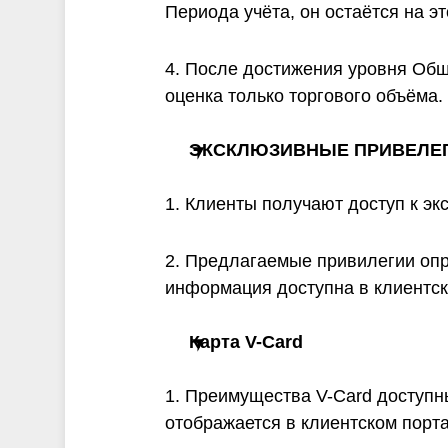
Периода учёта, он остаётся на э
4. После достижения уровня Общ
оценка только торгового объёма.
ЭКСКЛЮЗИВНЫЕ
ПРИВЕЛЕ
1. Клиенты получают доступ к эк
2. Предлагаемые привилегии опр
информация доступна в клиентск
Карта V-Card
1. Преимущества V-Card доступн
отображается в клиентском порт