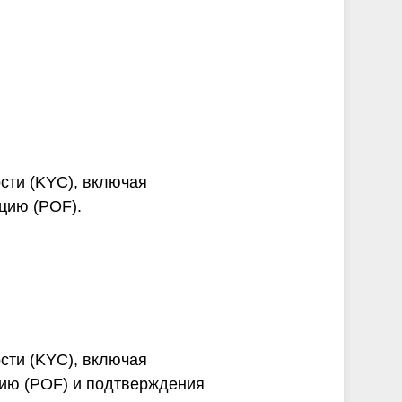
сти (KYC), включая
цию (POF).
сти (KYC), включая
цию (POF) и подтверждения