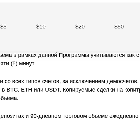
$5
$10
$20
$50
ъёма в рамках данной Программы учитываются как ст
ти (5) минут.
ки со всех типов счетов, за исключением демосчето
х в BTC, ETH или USDT. Копируемые сделки на копит
объёма.
епозитах и 90-дневном торговом объёме ежедневно в