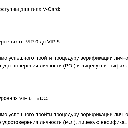
оступны два типа V-Card:
ровнях от VIP 0 до VIP 5.
димо успешного пройти процедуру верификации лично
 удостоверения личности (POI) и лицевую верифика
уровнях VIP 6 - BDC.
димо успешного пройти процедуру верификации лично
 удостоверения личности (POI), лицевую верифика