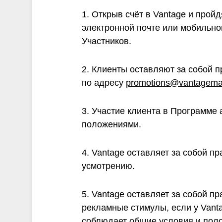
1. Открыв счёт в Vantage и про
электронной почте или мобильно
Участников.
2. Клиенты оставляют за собой 
по адресу
promotions@vantagema
3. Участие клиента в Программе
положениями.
4. Vantage оставляет за собой п
усмотрению.
5. Vantage оставляет за собой п
рекламные стимулы, если у Vanta
соблюдает общие условия и пол