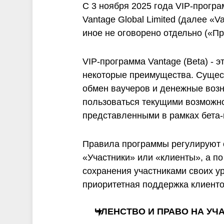
и
С 3 ноября 2025 года VIP-програ
Vantage Global Limited (далее «
иное не оговорено отдельно («П
VIP-программа Vantage (Beta) - 
некоторые преимущества. Сущест
обмен ваучеров и денежные возн
пользоваться текущими возможн
представленными в рамках бета
Правила программы регулируют 
«Участники» или «клиенты», а по
сохранения участниками своих ур
приоритетная поддержка клиенто
ЧЛЕНСТВО И ПРАВО НА УЧ