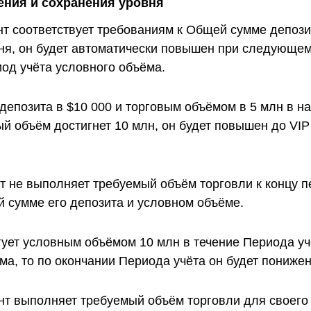
ния и сохранения уровня
нт соответствует требованиям к Общей сумме депози
ня, он будет автоматически повышен при следующем
од учёта условного объёма.
депозита в $10 000 и торговым объёмом в 5 млн в н
вый объём достигнет 10 млн, он будет повышен до V
т не выполняет требуемый объём торговли к концу п
й сумме его депозита и условном объёме.
гует условным объёмом 10 млн в течение Периода уч
ма, то по окончании Периода учёта он будет понижен
ент выполняет требуемый объём торговли для своего 