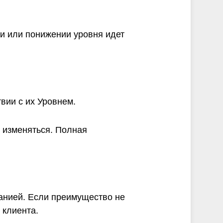
и или понижении уровня идет
вии с их Уровнем.
 изменяться. Полная
панией. Если преимущество не
 клиента.