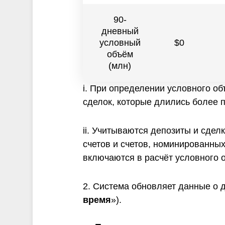
90-
дневный
условный
$0
объём
(млн)
i. При определении условного об
сделок, которые длились более пя
ii. Учитываются депозиты и сдел
счетов и счетов, номинированны
включаются в расчёт условного 
2. Система обновляет данные о д
время
»).