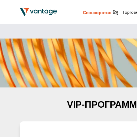
Торгов
Спонсорство
VIP-ПРОГРАММ