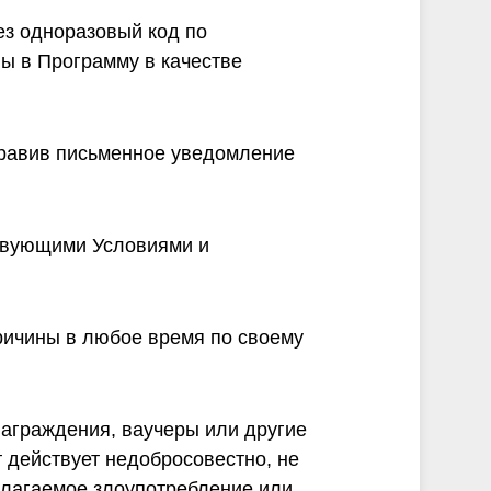
ез одноразовый код по
ы в Программу в качестве
аправив письменное уведомление
ствующими Условиями и
причины в любое время по своему
награждения, ваучеры или другие
т действует недобросовестно, не
олагаемое злоупотребление или