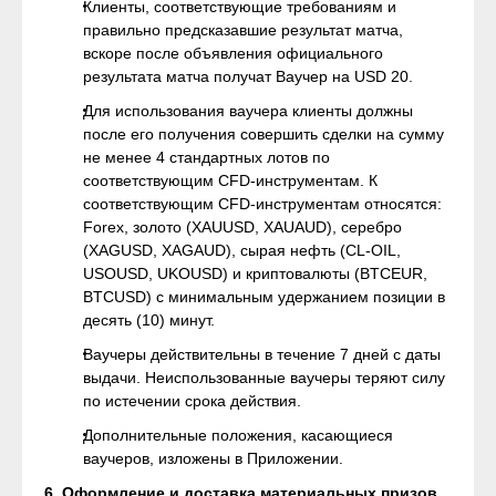
Клиенты, соответствующие требованиям и
правильно предсказавшие результат матча,
вскоре после объявления официального
результата матча получат Ваучер на USD 20.
Для использования ваучера клиенты должны
после его получения совершить сделки на сумму
не менее 4 стандартных лотов по
соответствующим CFD-инструментам. К
соответствующим CFD-инструментам относятся:
Forex, золото (XAUUSD, XAUAUD), серебро
(XAGUSD, XAGAUD), сырая нефть (CL-OIL,
USOUSD, UKOUSD) и криптовалюты (BTCEUR,
BTCUSD) с минимальным удержанием позиции в
десять (10) минут.
Ваучеры действительны в течение 7 дней с даты
выдачи. Неиспользованные ваучеры теряют силу
по истечении срока действия.
Дополнительные положения, касающиеся
ваучеров, изложены в Приложении.
6. Оформление и доставка материальных призов