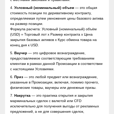
4.
Условный (номинальный) объем
— это общая
стоимость позиции по деривативному контракту,
определяемая путем умножения цены базового актива
на размер позиции.
Формула расчета: Условный (номинальный) объём
(USD) = Торговый лот х Размер контракта х Цена
закрытия базовых активов х Курс обмена товара на
конец дня к USD.
5.
Ваучер
— это цифровое вознаграждение,
предоставляемое соответствующим требованиям
клиентам в рамках данной Промоакции в соответствии
с настоящими Условиями.
6.
Приз
— это любой предмет или вознаграждение,
указанные в Промоакции, включая, помимо прочего,
физические товары, ваучеры или денежные призы.
7.
Накрутка
— это практика открытия и закрытия
маржинальных сделок с валютой или CFD
исключительно для получения выгоды от рекламных
предложений, а не для совершения сделок,