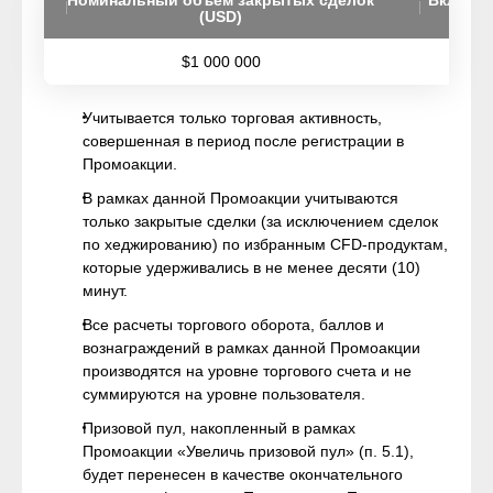
Номинальный объем закрытых сделок
Вклад в
(USD)
$1 000 000
Учитывается только торговая активность,
совершенная в период после регистрации в
Промоакции.
В рамках данной Промоакции учитываются
только закрытые сделки (за исключением сделок
по хеджированию) по избранным CFD-продуктам,
которые удерживались в не менее десяти (10)
минут.
Все расчеты торгового оборота, баллов и
вознаграждений в рамках данной Промоакции
производятся на уровне торгового счета и не
суммируются на уровне пользователя.
Призовой пул, накопленный в рамках
Промоакции «Увеличь призовой пул» (п. 5.1),
будет перенесен в качестве окончательного