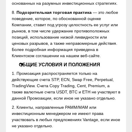
основанных на разумных инвестиционных стратегиях.
8.
Подозрительная торговая практика
— это любое
поведение, которое, по обоснованной оценке
Компании, ставит под угрозу целостность ее услуг или
рынков, в том числе удержание противоположных
позиций, использование низкой ликвидности или
ценовых разрывов, а также неправомерные действия.
Более подробная информация приведена в
Клиентском соглашении на нашем веб-сайте.
OБЩИЕ УСЛОВИЯ И ПОЛОЖЕНИЯ
1. Промоакция распространяется только на
действующие счета STP, ECN, Swap Free, Perpetual,
TradingView. Счета Copy Trading, Cent, Premium, а
также валютные счета USDT, BTC и ETH не участвуют в
данной Промоакции, если иное не указано отдельно.
2. Клиенты, направленные PAMM/MAM или
инвестиционным менеджером не имеют права
участвовать в любых предложениях Vantage, если иное
не указано отдельно.