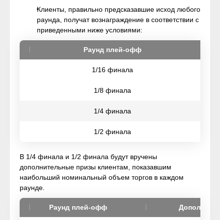
Клиенты, правильно предсказавшие исход любого
раунда, получат вознаграждение в соответствии с
приведенными ниже условиями:
Раунд плей-офф
1/16 финала
1/8 финала
1/4 финала
1/2 финала
В 1/4 финала и 1/2 финала будут вручены
дополнительные призы клиентам, показавшим
наибольший номинальный объем торгов в каждом
раунде.
Раунд плей-офф
Дополните