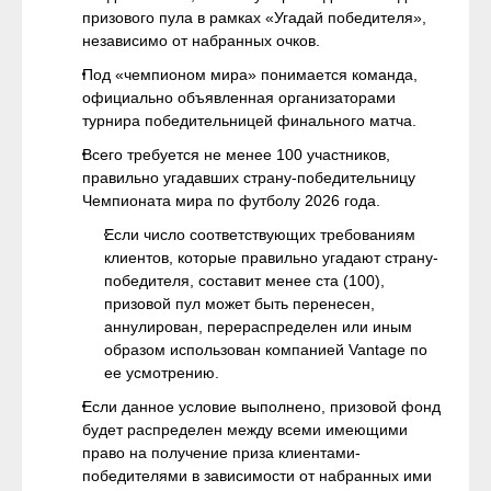
призового пула в рамках «Угадай победителя»,
независимо от набранных очков.
Под «чемпионом мира» понимается команда,
официально объявленная организаторами
турнира победительницей финального матча.
Всего требуется не менее 100 участников,
правильно угадавших страну-победительницу
Чемпионата мира по футболу 2026 года.
Если число соответствующих требованиям
клиентов, которые правильно угадают страну-
победителя, составит менее ста (100),
призовой пул может быть перенесен,
аннулирован, перераспределен или иным
образом использован компанией Vantage по
ее усмотрению.
Если данное условие выполнено, призовой фонд
будет распределен между всеми имеющими
право на получение приза клиентами-
победителями в зависимости от набранных ими