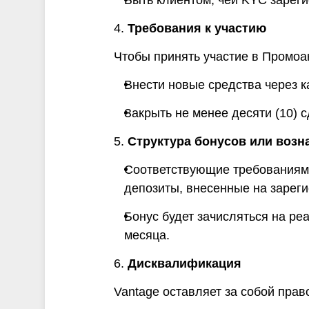
Быть клиентом, чей KYC зарег
4.
Требования к участию
Чтобы принять участие в Промоа
Внести новые средства через 
Закрыть не менее десяти (10) с
5.
Структура бонусов или возн
Соответствующие требованиям 
депозиты, внесенные на зареги
Бонус будет зачисляться на р
месяца.
6.
Дисквалификация
Vantage оставляет за собой пра