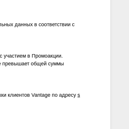
льных данных в соответствии с
 с участием в Промоакции.
не превышает общей суммы
ки клиентов Vantage по адресу
s