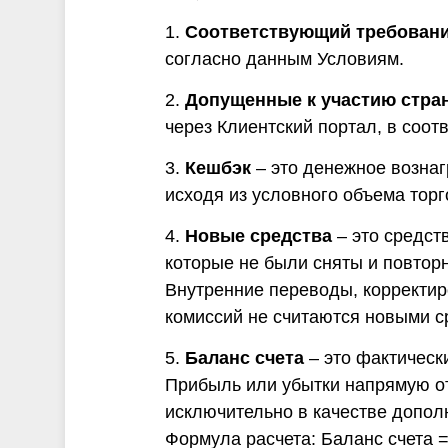
1.
Соответствующий требовани
согласно данным Условиям.
2.
Допущенные к участию стра
через Клиентский портал, в соот
3.
Кешбэк
– это денежное возна
исходя из условного объема торг
4.
Новые средства
– это средст
которые не были сняты и повтор
Внутренние переводы, корректир
комиссий не считаются новыми с
5.
Баланс счета
– это фактическ
Прибыль или убытки напрямую отн
исключительно в качестве допол
Формула расчета: Баланс счета 