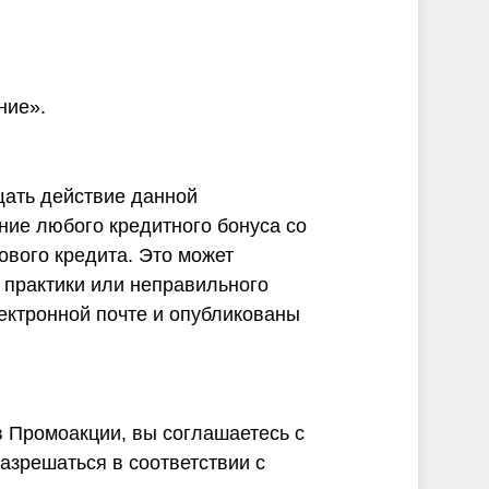
ние».
щать действие данной
ие любого кредитного бонуса со
ового кредита. Это может
 практики или неправильного
ектронной почте и опубликованы
в Промоакции, вы соглашаетесь с
азрешаться в соответствии с