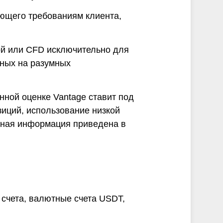
ующего требованиям клиента,
ой или CFD исключительно для
нных на разумных
нной оценке Vantage ставит под
зиций, использование низкой
бная информация приведена в
 счета, валютные счета USDT,