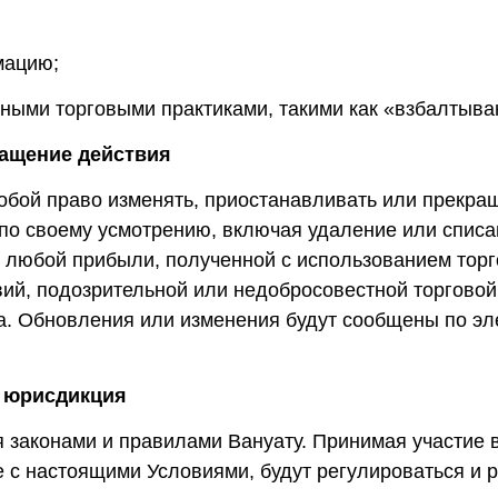
мацию;
ными торговыми практиками, такими как «взбалтыва
ращение действия
собой право изменять, приостанавливать или прекра
о своему усмотрению, включая удаление или списан
е любой прибыли, полученной с использованием торг
вий, подозрительной или недобросовестной торговой
а. Обновления или изменения будут сообщены по эл
и юрисдикция
 законами и правилами Вануату. Принимая участие 
 с настоящими Условиями, будут регулироваться и р