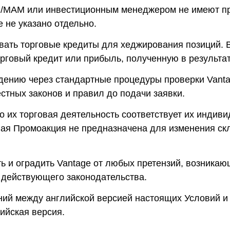
/MAM или инвестиционным менеджером не имеют пр
 не указано отдельно.
вать торговые кредиты для хеджирования позиций.
орговый кредит или прибыль, полученную в результа
дению через стандартные процедуры проверки Vanta
стных законов и правил до подачи заявки.
то их торговая деятельность соответствует их инди
ная Промоакция не предназначена для изменения скл
ь и оградить Vantage от любых претензий, возникаю
 действующего законодательства.
ений между английской версией настоящих Условий 
ийская версия.