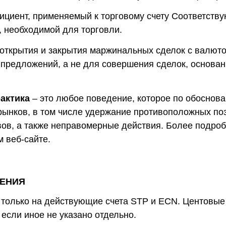
ициент, применяемый к торговому счету Соответств
, необходимой для торговли.
 открытия и закрытия маржинальных сделок с валют
предложений, а не для совершения сделок, основа
актика
– это любое поведение, которое по обоснова
 рынков, в том числе удержание противоположных по
вов, а также неправомерные действия. Более подро
 веб-сайте.
ЖЕНИЯ
 только на действующие счета STP и ECN. Центовые
 если иное не указано отдельно.