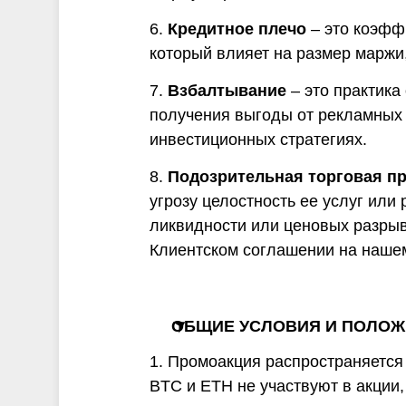
6.
Кредитное плечо
– это коэфф
который влияет на размер маржи
7.
Взбалтывание
– это практика
получения выгоды от рекламных 
инвестиционных стратегиях.
8.
Подозрительная торговая пр
угрозу целостность ее услуг или
ликвидности или ценовых разры
Клиентском соглашении на нашем
ОБЩИЕ УСЛОВИЯ И ПОЛО
1. Промоакция распространяется
BTC и ETH не участвуют в акции,