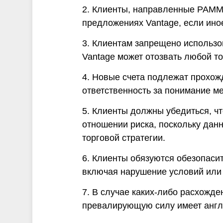
2. Клиенты, направленные PAMM
предложениях Vantage, если иное
3. Клиентам запрещено использо
Vantage может отозвать любой т
4. Новые счета подлежат прохож
ответственность за понимание ме
5. Клиенты должны убедиться, ч
отношении риска, поскольку дан
торговой стратегии.
6. Клиенты обязуются обезопасит
включая нарушение условий или
7. В случае каких-либо расхожд
превалирующую силу имеет англ