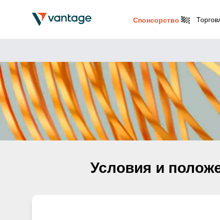
Торгов
Спонсорство
Условия и полож