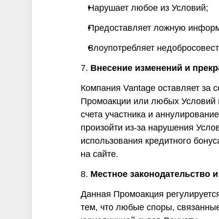
Нарушает любое из Условий;
Предоставляет ложную инфор
Злоупотребляет недобросовест
7.
Внесение изменений и прек
Компания Vantage оставляет за 
Промоакции или любых Условий п
счета участника и аннулировани
произойти из-за нарушения Усло
использования кредитного бонус
на сайте.
8.
Местное законодательство 
Данная Промоакция регулируется
тем, что любые споры, связанные