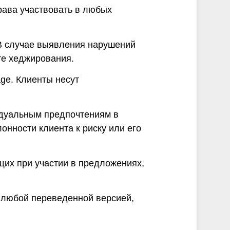
ава участвовать в любых
 В случае выявления нарушений
те хеджирования.
ge. Клиенты несут
видуальным предпочтениям в
онности клиента к риску или его
щих при участии в предложениях,
и любой переведенной версией,