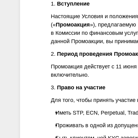
и
1.
Вступление
Настоящие Условия и положения
(«
Промоакция
»), предлагаемую 
в Комиссии по финансовым услуг
данной Промоакции, вы принимае
2.
Период проведения Промоа
Промоакция действует с 11 июня 
включительно.
3.
Право на участие
Для того, чтобы принять участие
Иметь STP, ECN, Perpetual, Tra
Проживать в одной из допущенн