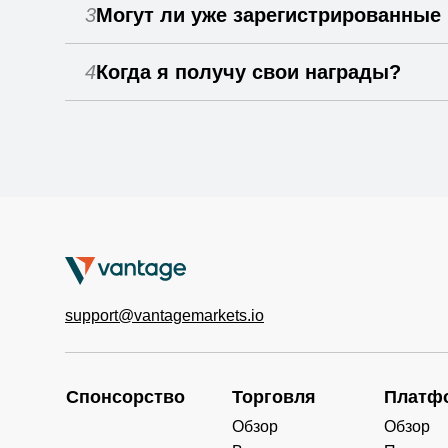
3
Могут ли уже зарегистрированные
4
Когда я получу свои награды?
support@vantagemarkets.io
Спонсорство
Торговля
Платф
Обзор
Обзор