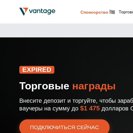
Торгов
Спонсорство
EXPIRED
Торговые
награды
Внесите депозит и торгуйте, чтобы зара
$1 475
ваучеры на сумму до
долларов 
ПОДКЛЮЧИТЬСЯ СЕЙЧАС