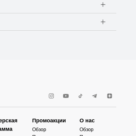
ерская
Промоакции
О нас
амма
Обзор
Обзор