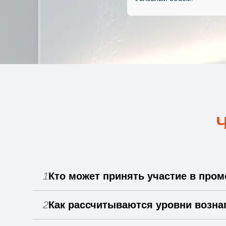
1
Кто может принять участие в про
2
Как рассчитываются уровни возна