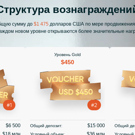
Структура вознаграждени
бщую сумму до
$1 475
долларов США по мере продвижения
аждом новом уровне открываются более значительные наг
Уровень Gold
$450
$6 500
$15 000
Общий депозит:
Общий де
$18 млн
$36 млн
Условный объем:
Условный