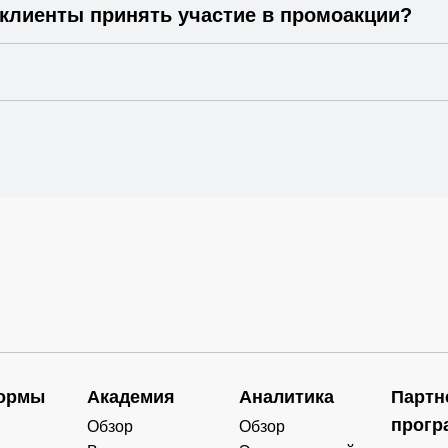
 клиенты принять участие в промоакции?
ормы
Академия
Аналитика
Партн
прогр
Обзор
Обзор