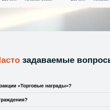
Часто
задаваемые вопрос
моакции «Торговые награды»?
граждения?