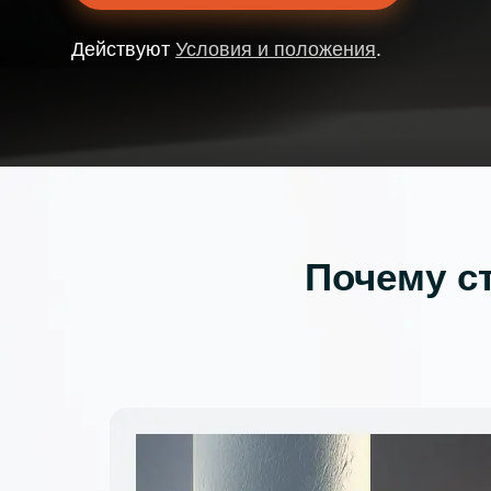
и
Действуют
Условия и положения
.
Почему с