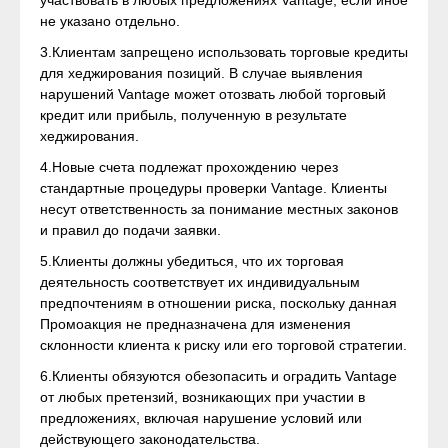
участвовать в любых предложениях Vantage, если иное
не указано отдельно.
3.Клиентам запрещено использовать торговые кредиты
для хеджирования позиций. В случае выявления
нарушений Vantage может отозвать любой торговый
кредит или прибыль, полученную в результате
хеджирования.
4.Новые счета подлежат прохождению через
стандартные процедуры проверки Vantage. Клиенты
несут ответственность за понимание местных законов
и правил до подачи заявки.
5.Клиенты должны убедиться, что их торговая
деятельность соответствует их индивидуальным
предпочтениям в отношении риска, поскольку данная
Промоакция не предназначена для изменения
склонности клиента к риску или его торговой стратегии.
6.Клиенты обязуются обезопасить и оградить Vantage
от любых претензий, возникающих при участии в
предложениях, включая нарушение условий или
действующего законодательства.