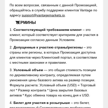
По всем вопросам, связанным с данной Промоакцией,
обращайтесь в службу поддержки клиентов Vantage по
адресу
support@vantagemarkets.io
.
ТЕРМИНЫ
1.
Соответствующий требованиям клиент
– это
клиент, который соответствует критериям для участия в
Промоакции согласно данным Условиям.
2.
Допущенные к участию страны/регионы
– это
страны или регионы, в которых Промоакция доступна
для клиентов через Клиентский портал, в соответствии
с местными законами и правилами.
3.
Условный объем
— это общая стоимость позиции
по деривативному контракту, определяемая путем
умножения цены базового актива на размер позиции.
Формула расчета: Условный объем (USD) = Торговый
лот * Размер контракта * Цена закрытия базовых
активов * Курс обмена товара на конец дня к USD.
4.
Билет для участия в розыгрыше
– это билет,
предоставляемый Соответствующим требованиям