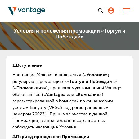
Условия и положения промоакции «Торгуй и
Побеждай»
1.Вступление
Настоящие Условия и положения («
Условия
»)
регулируют промоакцию «
«Торгуй и Побеждай»
»
(«
Промоакция
»), предлагаемую компанией Vantage
Global Limited («
Vantage
» или «
Компания
»),
зарегистрированной в Комиссии по финансовым
услугам Вануату (VFSC) под регистрационным
номером 700271. Принимая участие в данной
Промоакции, вы принимаете и соглашаетесь
соблюдать настоящие Условия.
2.Период проведения Промоакции