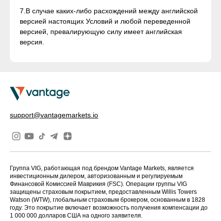
7.В случае каких-либо расхождений между английской
версией настоящих Условий и любой переведенной
версией, превалирующую силу имеет английская
версия.
support@vantagemarkets.io
Группа VIG, работающая под брендом Vantage Markets, является
инвестиционным дилером, авторизованным и регулируемым
Финансовой Комиссией Маврикия (FSC). Операции группы VIG
защищены страховым покрытием, предоставленным Willis Towers
Watson (WTW), глобальным страховым брокером, основанным в 1828
году. Это покрытие включает возможность получения компенсации до
1 000 000 долларов США на одного заявителя.