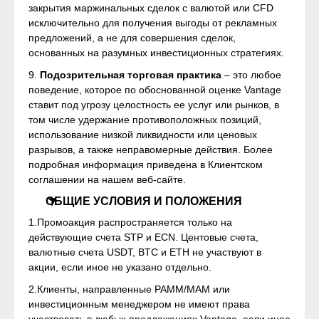
закрытия маржинальных сделок с валютой или CFD
исключительно для получения выгоды от рекламных
предложений, а не для совершения сделок,
основанных на разумных инвестиционных стратегиях.
9.
Подозрительная торговая практика
– это любое
поведение, которое по обоснованной оценке Vantage
ставит под угрозу целостность ее услуг или рынков, в
том числе удержание противоположных позиций,
использование низкой ликвидности или ценовых
разрывов, а также неправомерные действия. Более
подробная информация приведена в Клиентском
соглашении на нашем веб-сайте.
ОБЩИЕ УСЛОВИЯ И ПОЛОЖЕНИЯ
1.Промоакция распространяется только на
действующие счета STP и ECN. Центовые счета,
валютные счета USDT, BTC и ETH не участвуют в
акции, если иное не указано отдельно.
2.Клиенты, направленные PAMM/MAM или
инвестиционным менеджером не имеют права