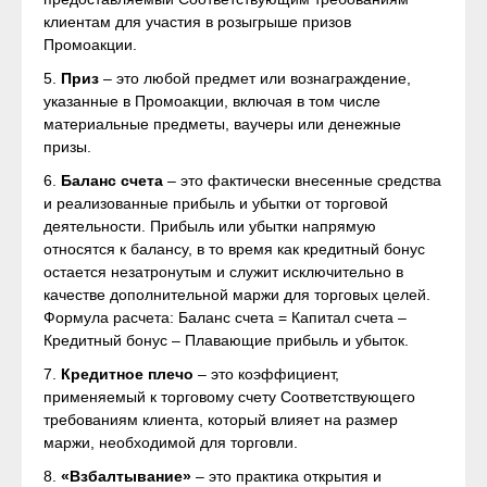
клиентам для участия в розыгрыше призов
Промоакции.
5.
Приз
– это любой предмет или вознаграждение,
указанные в Промоакции, включая в том числе
материальные предметы, ваучеры или денежные
призы.
6.
Баланс счета
– это фактически внесенные средства
и реализованные прибыль и убытки от торговой
деятельности. Прибыль или убытки напрямую
относятся к балансу, в то время как кредитный бонус
остается незатронутым и служит исключительно в
качестве дополнительной маржи для торговых целей.
Формула расчета: Баланс счета = Капитал счета –
Кредитный бонус – Плавающие прибыль и убыток.
7.
Кредитное плечо
– это коэффициент,
применяемый к торговому счету Соответствующего
требованиям клиента, который влияет на размер
маржи, необходимой для торговли.
8.
«Взбалтывание»
– это практика открытия и