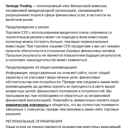
Vantage Trading
— полноправный член Финансовой комиссии,
независимой международной организации, занимающейся
разрешением споров в сфере финансовых услуг, в частности на
валютном рынке.
Предупреждение о рисках:
Торговля CFD с использованием кредитного плеча сопряжена со
значительным риском и может не подходить всем инвесторам,
поскольку можно потерять больше, чем ваши первоначальные
инвестиции. При торговле нашими CFD-продуктами у вас нет никаких
прав или обязательств в отношении базовых финансовых активов.
Прошлые результаты не являются показателем будущих результатов,
а налоговое законодательство может измениться.
Предупреждение об общих рекомендациях:
Информация, представленная на этом веб-сайте, носит общий
характер и не учитывает ваши личные цели, финансовые
обстоятельства или потребности. Прежде чем следовать каким-либо
рекомендациям, вы должны оценить их пригодность в свете ваших
конкретных целей, финансового положения и потребностей. Мы
призываем вас при необходимости обратиться за независимой
финансовой консультацией. Пожалуйста, внимательно изучите наши
юридические документы
и убедитесь, что вы полностью понимаете
связанные с этим риски, прежде чем принимать какие-либо торговые
решения.
РЕГИОНАЛЬНЫЕ ОГРАНИЧЕНИЯ:
Наши услуги не предоставляются резидентам некоторых юрисдикций,