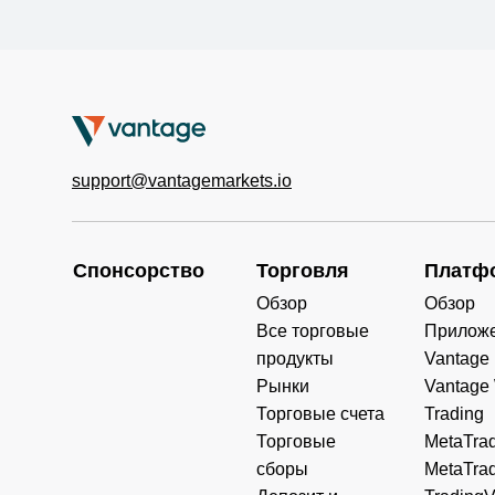
support@vantagemarkets.io
Спонсорство
Торговля
Платф
Обзор
Обзор
Все торговые
Прилож
продукты
Vantage
Рынки
Vantage
Торговые счета
Trading
Торговые
MetaTrad
сборы
MetaTrad