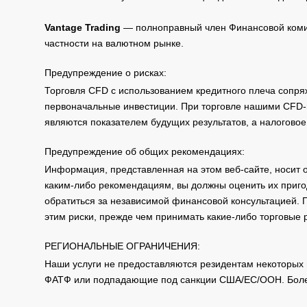
Vantage Trading
— полноправный член Финансовой комис
частности на валютном рынке.
Предупреждение о рисках:
Торговля CFD с использованием кредитного плеча сопря
первоначальные инвестиции. При торговле нашими CFD-п
являются показателем будущих результатов, а налоговое
Предупреждение об общих рекомендациях:
Информация, представленная на этом веб-сайте, носит 
каким-либо рекомендациям, вы должны оценить их приго
обратиться за независимой финансовой консультацией. 
этим риски, прежде чем принимать какие-либо торговые
РЕГИОНАЛЬНЫЕ ОГРАНИЧЕНИЯ:
Наши услуги не предоставляются резидентам некоторых 
ФАТФ или подпадающие под санкции США/ЕС/ООН. Бол