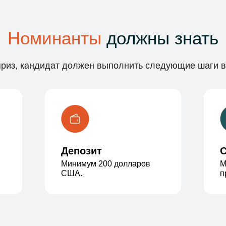
Номинанты
должны знать
приз, кандидат должен выполнить следующие шаги в 
Депозит
С
Минимум 200 долларов
М
США.
п