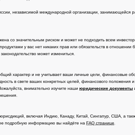
сии, независимой международной организации, занимающейся ра
жена со значительным риском и может не подходить всем инвестор
родуктами у вас нет никаких прав или обязательств в отношении 
 законодательство может измениться.
общий характер и не учитывает ваши личные цели, финансовые обс
дность в свете ваших конкретных целей, финансового положения 
Пожалуйста, внимательно изучите наши
юридические документы
 решения.
юрисдикций, включая Индию, Канаду, Китай, Сингапур, США, а та
ее подробную информацию вы найдёте на
FAQ странице
.