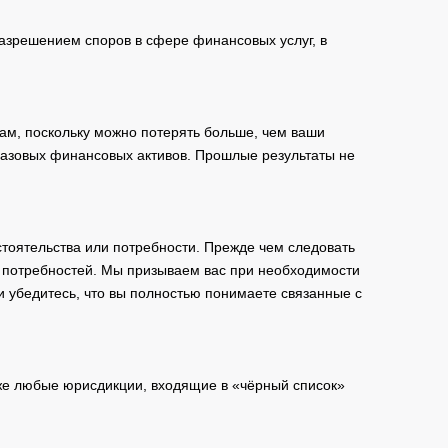
зрешением споров в сфере финансовых услуг, в
ам, поскольку можно потерять больше, чем ваши
базовых финансовых активов. Прошлые результаты не
тоятельства или потребности. Прежде чем следовать
и потребностей. Мы призываем вас при необходимости
и убедитесь, что вы полностью понимаете связанные с
кже любые юрисдикции, входящие в «чёрный список»