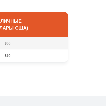
АЛИЧНЫЕ
ЛАРЫ США)
$60
$10