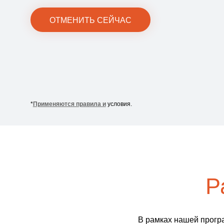
и
ОТМЕНИТЬ СЕЙЧАС
*
Применяются правила и
условия.
Р
В рамках нашей програ