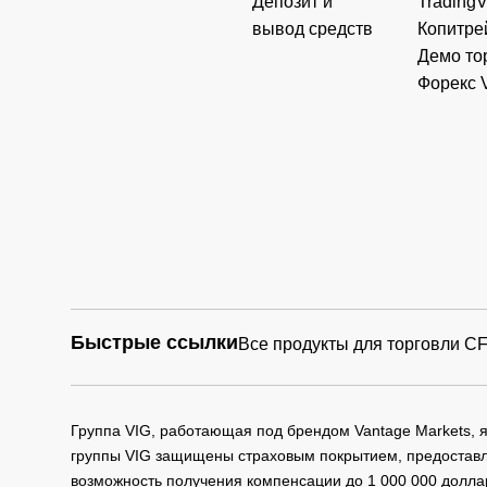
Депозит и
Trading
вывод средств
Копитре
Демо то
Форекс 
Быстрые ссылки
Все продукты для торговли C
Группа VIG, работающая под брендом Vantage Markets,
группы VIG защищены страховым покрытием, предоставле
возможность получения компенсации до 1 000 000 долла