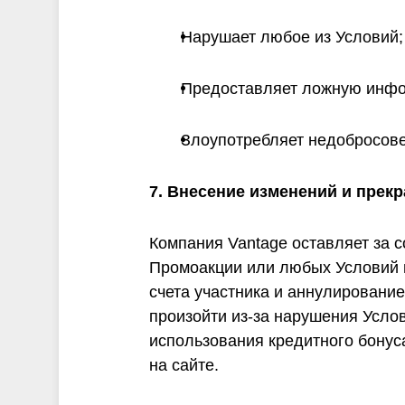
Нарушает любое из Условий;
Предоставляет ложную инф
Злоупотребляет недобросове
7. Внесение изменений и прек
Компания Vantage оставляет за 
Промоакции или любых Условий п
счета участника и аннулировани
произойти из-за нарушения Усло
использования кредитного бонус
на сайте.