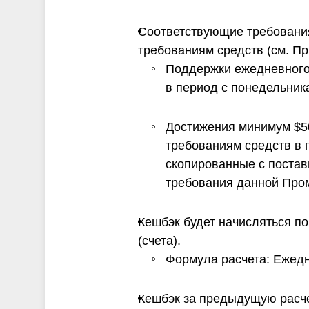
Соответствующие требования
требованиям средств (см. Пр
Поддержки ежедневного
в период с понедельника
Достижения минимум $5
требованиям средств в 
скопированные с постав
требования данной Про
Кешбэк будет начисляться п
(счета).
Формула расчета: Ежедн
Кешбэк за предыдущую расче