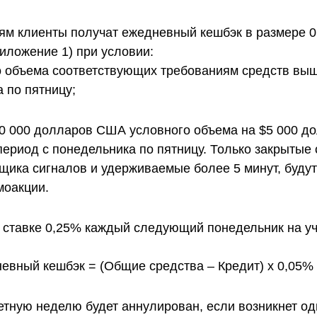
м клиенты получат ежедневный кешбэк в размере 0
иложение 1) при условии:
 объема соответствующих требованиям средств вы
 по пятницу;
0 000 долларов США условного объема на $5 000 
период с понедельника по пятницу. Только закрытые
щика сигналов и удерживаемые более 5 минут, будут 
моакции.
о ставке 0,25% каждый следующий понедельник на у
евный кешбэк = (Общие средства – Кредит) x 0,05%
тную неделю будет аннулирован, если возникнет од