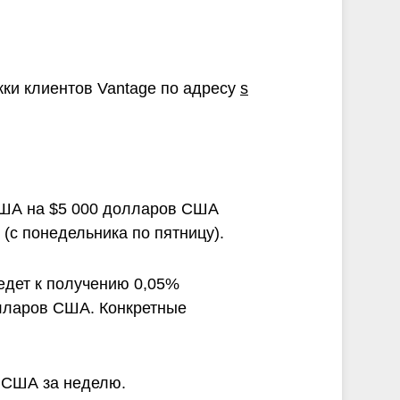
ки клиентов Vantage по адресу
s
США на $5 000 долларов США
(с понедельника по пятницу).
едет к получению 0,05%
олларов США. Конкретные
в США за неделю.