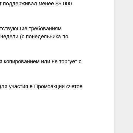
нт поддерживал менее $5 000
етствующие требованиям
недели (с понедельника по
я копированием или не торгует с
для участия в Промоакции счетов