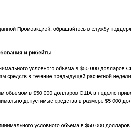
данной Промоакцией, обращайтесь в службу поддерж
ебования и рибейты
нимального условного объема в $50 000 долларов 
м средств в течение предыдущей расчетной недели 
ым объемом в $50 000 долларов США в неделю прив
нимально допустимые средства в размере $5 000 д
минимального условного объема в $50 000 долларо