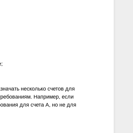
;
значать несколько счетов для
требованиям. Например, если
бования для счета A, но не для