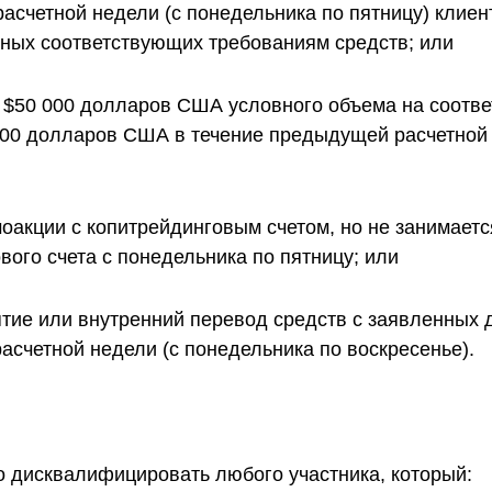
асчетной недели (с понедельника по пятницу) клие
ых соответствующих требованиям средств; или
 $50 000 долларов США условного объема на соотв
000 долларов США в течение предыдущей расчетной 
оакции с копитрейдинговым счетом, но не занимаетс
ого счета с понедельника по пятницу; или
тие или внутренний перевод средств с заявленных 
асчетной недели (с понедельника по воскресенье).
во дисквалифицировать любого участника, который: