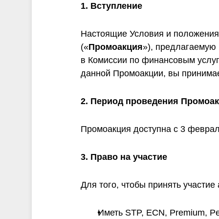
и
1. Вступление
Настоящие Условия и положения
(«
Промоакция
»), предлагаемую 
в Комиссии по финансовым услуг
данной Промоакции, вы принимае
2. Период проведения Промоа
Промоакция доступна с 3 феврал
3. Право на участие
Для того, чтобы принять участие
Иметь STP, ECN, Premium, Pe