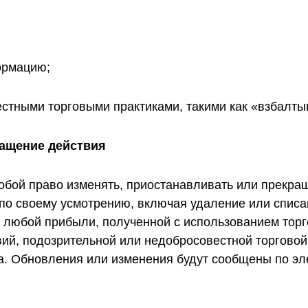
ормацию;
стными торговыми практиками, такими как «взбалты
ращение действия
собой право изменять, приостанавливать или прекра
о своему усмотрению, включая удаление или списан
е любой прибыли, полученной с использованием торг
вий, подозрительной или недобросовестной торговой
а. Обновления или изменения будут сообщены по эл