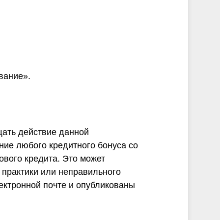
вание».
щать действие данной
ие любого кредитного бонуса со
ового кредита. Это может
 практики или неправильного
ектронной почте и опубликованы