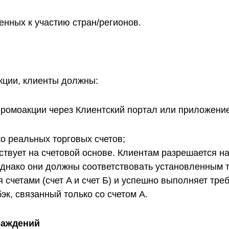
енных к участию стран/регионов.
кции, клиенты должны:
Промоакции через Клиентский портал или приложение
о реальных торговых счетов;
твует на счетовой основе. Клиентам разрешается на
однако они должны соответствовать установленным 
я счетами (счет A и счет Б) и успешно выполняет тре
бэк, связанный только со счетом A.
раждений