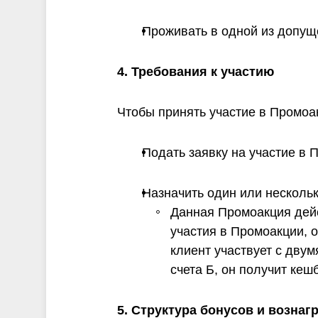
Проживать в одной из допущ
4. Требования к участию
Чтобы принять участие в Промоа
Подать заявку на участие в 
Назначить один или нескольк
Данная Промоакция дейс
участия в Промоакции, 
клиент участвует с двум
счета Б, он получит кеш
5. Структура бонусов и вознаг