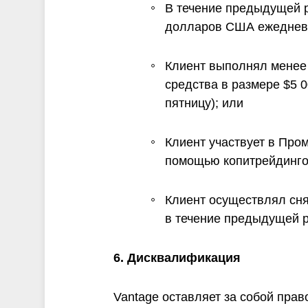
В течение предыдущей р
долларов США ежедневн
Клиент выполнял менее
средства в размере $5 
пятницу); или
Клиент участвует в Пром
помощью копитрейдингов
Клиент осуществлял сня
в течение предыдущей р
6. Дисквалификация
Vantage оставляет за собой пра