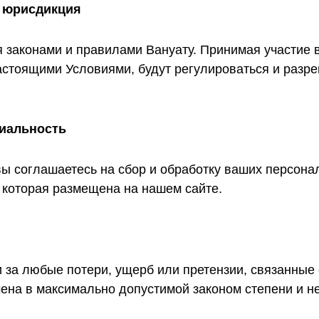
и юрисдикция
законами и правилами Вануату. Принимая участие в 
астоящими Условиями, будут регулироваться и разре
циальность
вы соглашаетесь на сбор и обработку ваших персона
 которая размещена на нашем сайте.
и за любые потери, ущерб или претензии, связанные
чена в максимально допустимой законом степени и 