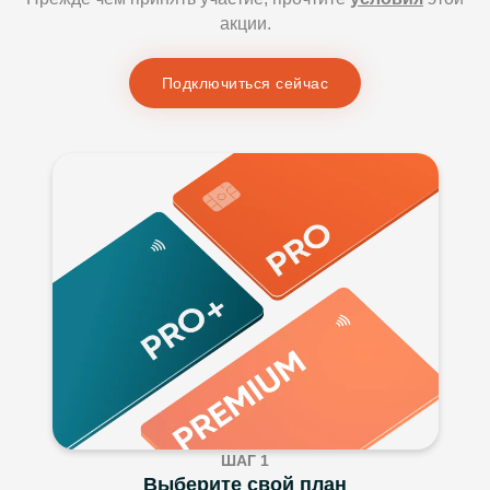
акции.
Подключиться сейчас
ШАГ 1
Выберите свой план