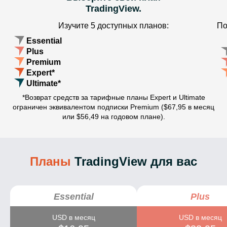
TradingView.
Изучите 5 доступных планов:
По
Essential
Plus
Premium
Expert*
Ultimate*
*Возврат средств за тарифные планы Expert и Ultimate
ограничен эквивалентом подписки Premium ($67,95 в месяц
или $56,49 на годовом плане).
Планы
TradingView для вас
Essential
Plus
USD в месяц
USD в месяц