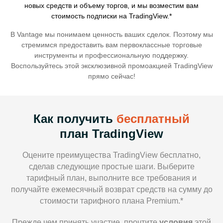
новых средств и объему торгов, и мы возместим вам
стоимость подписки на TradingView.*
В Vantage мы понимаем ценность ваших сделок. Поэтому мы
стремимся предоставить вам первоклассные торговые
инструменты и профессиональную поддержку.
Воспользуйтесь этой эксклюзивной промоакцией TradingView
прямо сейчас!
Как получить
бесплатный
план TradingView
Оцените преимущества TradingView бесплатно,
сделав следующие простые шаги. Выберите
тарифный план, выполните все требования и
получайте ежемесячный возврат средств на сумму до
стоимости тарифного плана Premium.*
Прежде чем принять участие, прочтите
условия
этой