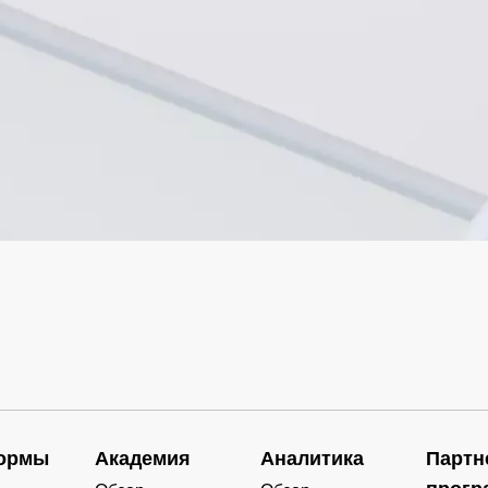
ормы
Академия
Аналитика
Партн