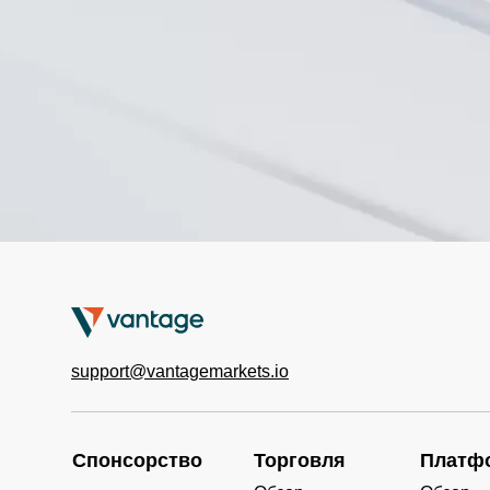
support@vantagemarkets.io
Спонсорство
Торговля
Платф