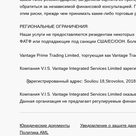
обратиться за независимой финансовой консультацией. 
этим риски, прежде чем принимать какие-либо торговые
РЕГИОНАЛЬНЫЕ ОГРАНИЧЕНИЯ:
Наши услуги не предоставляются резидентам некоторых 
ФАТФ или подпадающие под санкции США/ЕС/ООН. Бол
Vantage Prime Trading Limited, торгующая как Vantage 
Компания V.I.S. Vantage Integrated Services Limited за
Зарегистрированный адрес: Souliou 18,Strovolos, 2018,
Компания V.I.S. Vantage Integrated Services Limited ока
Данная организация не предлагает регулируемые финанс
Юридические документы
Уведомление о защите дан
Политика AML