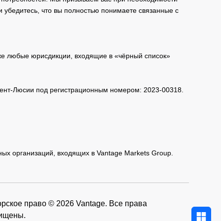
и убедитесь, что вы полностью понимаете связанные с
кже любые юрисдикции, входящие в «чёрный список»
 Сент-Люсии под регистрационным номером: 2023-00318.
нных организаций, входящих в Vantage Markets Group.
рское право © 2026 Vantage. Все права
ищены.