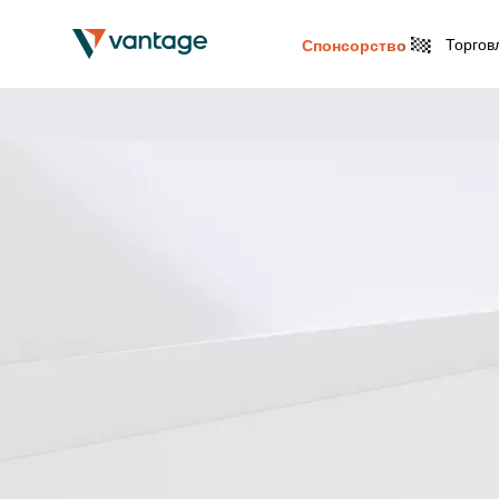
Торгов
Спонсорство