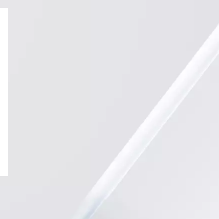
омпаний, как
омпаний, как
и Fortescue
омпаний, как
и
омпаний, как
P