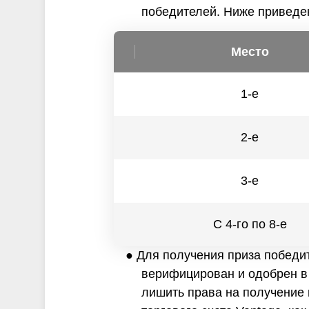
победителей. Ниже приведе
Место
1-e
2-е
3-е
С 4-го по 8-е
● Для получения приза победи
верифицирован и одобрен в 
лишить права на получение 