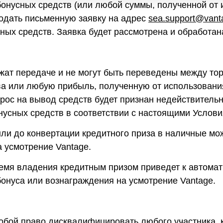
бонусных средств (или любой суммы, полученной от
подать письменную заявку на адрес
sea.support@vant
ных средств. Заявка будет рассмотрена и обработана
жат передаче и не могут быть переведены между то
а или любую прибыль, полученную от использования
апрос на вывод средств будет признан недействитель
усных средств в соответствии с настоящими Услови
ыли до конвертации кредитного приза в наличные мо
 усмотрение Vantage.
емя владения кредитным призом приведет к автомат
онуса или вознаграждения на усмотрение Vantage.
собой право дисквалифицировать любого участника, 