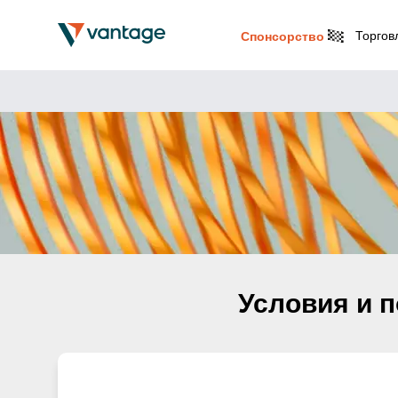
Торгов
Спонсорство
Условия и 