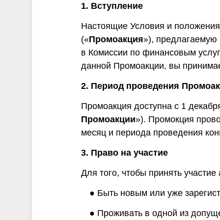
и
1. Вступление
Настоящие Условия и положения
(«
Промоакция
»), предлагаемую 
в Комиссии по финансовым услуг
данной Промоакции, вы принимае
2. Период проведения Промоа
Промоакция доступна с 1 декабр
Промоакции
»). Промокция пров
месяц и периода проведения конк
3. Право на участие
Для того, чтобы принять участи
● Быть новым или уже зарегис
● Проживать в одной из допуще