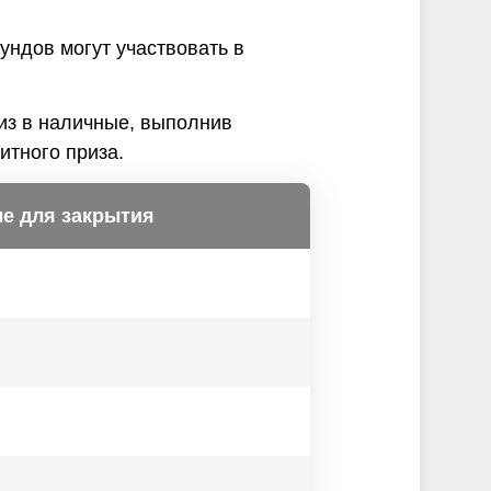
ундов могут участвовать в
из в наличные, выполнив
итного приза.
е для закрытия