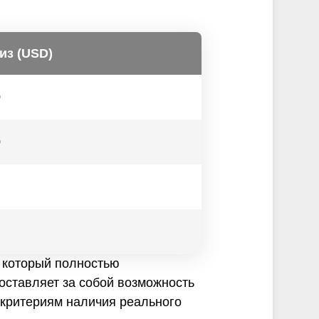
из (USD)
0
0
, который полностью
оставляет за собой возможность
 критериям наличия реального