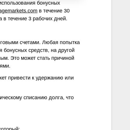
 использования бонусных
agemarkets.com
в течение 30
 в течение 3 рабочих дней.
рговыми счетами. Любая попытка
 бонусных средств, на другой
ным. Это может стать причиной
ями.
жет привести к удержанию или
ическому списанию долга, что
который: