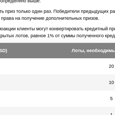
к определено выше.
ть приз только один раз. Победители предыдущих ра
т права на получение дополнительных призов.
моакции клиенты могут конвертировать кредитный пр
рытых лотов, равное 1% от суммы полученного кред
SD)
Лоты, необходимы
20
10
5
1