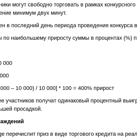
ники могут свободно торговать в рамках конкурсног
ение минимум двух минут.
ен в последний день периода проведения конкурса в
 по наибольшему приросту суммы в процентах (%) по
0 000
 000
000 – 10 000) / 10 000] * 100 = 400% прирост
лее участников получат одинаковый процентный выиг
ьшей просадкой.
раждений
ge перечислит приз в виде торгового кредита на реа