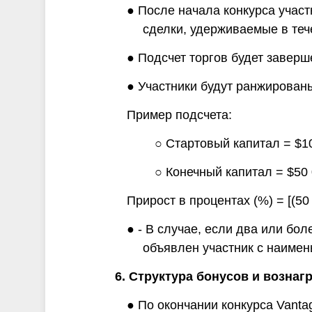
● После начала конкурса участ
сделки, удерживаемые в теч
● Подсчет торгов будет заверш
● Участники будут ранжированы
Пример подсчета:
○ Стартовый капитал = $1
○ Конечный капитал = $50
Прирост в процентах (%) = [(50 
● - В случае, если два или бо
объявлен участник с наимен
6. Структура бонусов и вознаг
● По окончании конкурса Vanta