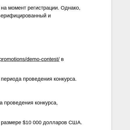
 на момент регистрации. Однако,
ю верифицированный и
/promotions/demo-contest/
в
 периода проведения конкурса.
да проведения конкурса,
в размере $10 000 долларов США.