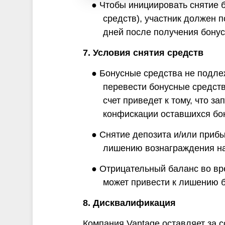
● Чтобы инициировать снятие 
средств), участник должен 
дней после получения бонус
7. Условия снятия средств
● Бонусные средства не подле
перевести бонусные средств
счет приведет к тому, что з
конфискации оставшихся бон
● Снятие депозита и/или приб
лишению вознаграждения на
● Отрицательный баланс во вр
может привести к лишению б
8. Дисквалификация
Компания Vantage оставляет за 