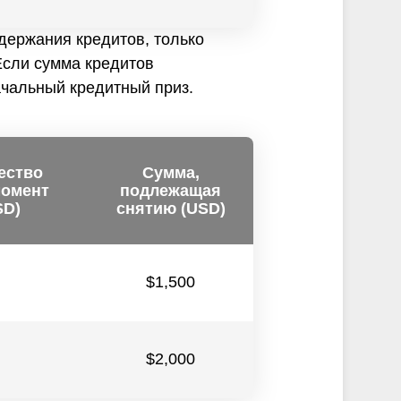
удержания кредитов, только
Если сумма кредитов
ачальный кредитный приз.
ество
Сумма,
момент
подлежащая
SD)
снятию (USD)
$1,500
$2,000