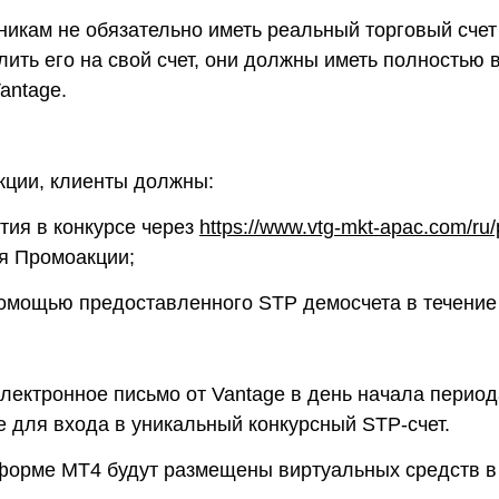
тникам не обязательно иметь реальный торговый счет
слить его на свой счет, они должны иметь полность
antage.
кции, клиенты должны:
тия в конкурсе через
https://www.vtg-mkt-apac.com/ru
я Промоакции;
 помощью предоставленного STP демосчета в течение
электронное письмо от Vantage в день начала перио
 для входа в уникальный конкурсный STP-счет.
тформе MT4 будут размещены виртуальных средств 