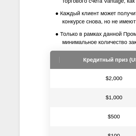
торгового счета Vantage, ка
● Каждый клиент может получи
конкурсе снова, но не имею
● Только в рамках данной Про
минимальное количество зак
Кредитный приз (U
$2,000
$1,000
$500
$100