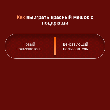
Как
выиграть красный мешок с
подарками
Новый
Действующий
пользователь
пользователь
1
1