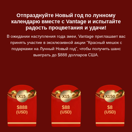
Отпразднуйте Новый год по лунному
календарю вместе с Vantage и испытайте
радость процветания и удачи!
В ожидании наступления года змеи, Vantage приглашает вас
принять участие в эксклюзивной акции “Красный мешок с
подарками на Лунный Новый год”, чтобы получить шанс
выиграть до $888 долларов США.
X15
X15
X150
$888
$88
$8
(USD)
(USD)
(USD)