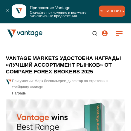
Приложение Vantage
УСТАНОВИТЬ
Скачайте приложение и получите 
эксклюзивные предложения
VANTAGE MARKETS УДОСТОЕНА НАГРАДЫ
«ЛУЧШИЙ АССОРТИМЕНТ РЫНКОВ» ОТ
COMPARE FOREX BROKERS 2025
При участии: Марк Деспальерес, директор по стратегии и
трейдингу Vantage
Награды