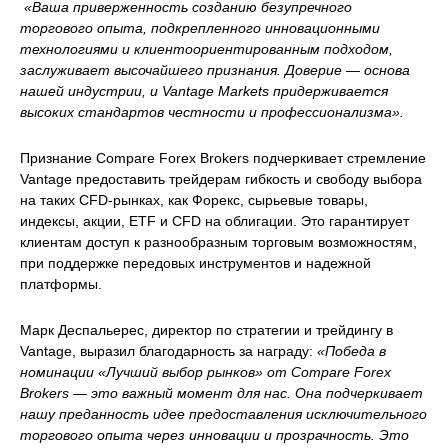
«Ваша приверженность созданию безупречного
торгового опыта, подкрепленного инновационными
технологиями и клиентоориентированным подходом,
заслуживает высочайшего признания. Доверие — основа
нашей индустрии, и Vantage Markets придерживается
высоких стандартов честности и профессионализма».
Признание Compare Forex Brokers подчеркивает стремление
Vantage предоставить трейдерам гибкость и свободу выбора
на таких CFD-рынках, как Форекс, сырьевые товары,
индексы, акции, ETF и CFD на облигации. Это гарантирует
клиентам доступ к разнообразным торговым возможностям,
при поддержке передовых инструментов и надежной
платформы.
Марк Деспальерес, директор по стратегии и трейдингу в
Vantage, выразил благодарность за награду:
«Победа в
номинации «Лучший выбор рынков» от Compare Forex
Brokers — это важный момент для нас. Она подчеркивает
нашу преданность идее предоставления исключительного
торгового опыта через инновации и прозрачность. Это