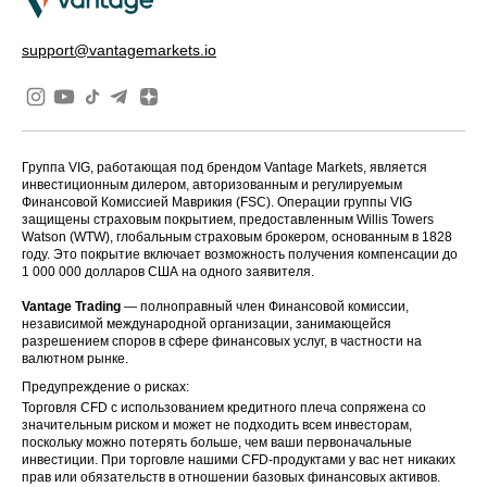
support@vantagemarkets.io
Группа VIG, работающая под брендом Vantage Markets, является
инвестиционным дилером, авторизованным и регулируемым
Финансовой Комиссией Маврикия (FSC). Операции группы VIG
защищены страховым покрытием, предоставленным Willis Towers
Watson (WTW), глобальным страховым брокером, основанным в 1828
году. Это покрытие включает возможность получения компенсации до
1 000 000 долларов США на одного заявителя.
Vantage Trading
— полноправный член Финансовой комиссии,
независимой международной организации, занимающейся
разрешением споров в сфере финансовых услуг, в частности на
валютном рынке.
Предупреждение о рисках:
Торговля CFD с использованием кредитного плеча сопряжена со
значительным риском и может не подходить всем инвесторам,
поскольку можно потерять больше, чем ваши первоначальные
инвестиции. При торговле нашими CFD-продуктами у вас нет никаких
прав или обязательств в отношении базовых финансовых активов.