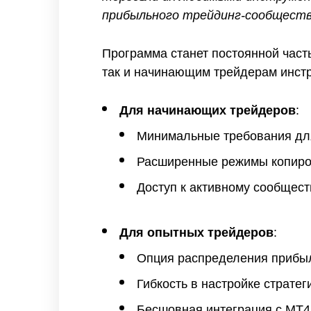
прибыльного трейдинг-сообщест
Программа станет постоянной част
так и начинающим трейдерам инстр
Для начинающих трейдеров
:
Минимальные требования для
Расширенные режимы копиро
Доступ к активному сообщест
Для опытных трейдеров
:
Опция распределения прибы
Гибкость в настройке стратег
Бесшовная интеграция с MT4