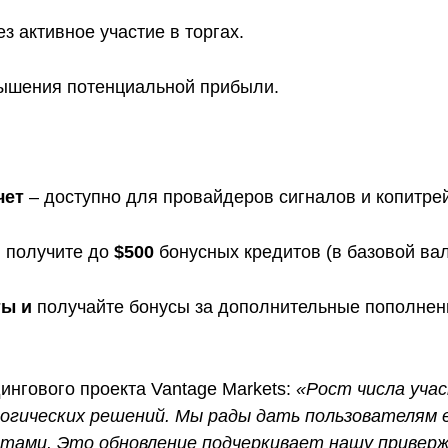
з активное участие в торгах.
вышения потенциальной прибыли.
чет
– доступно для провайдеров сигналов и копитре
 получите до
$500
бонусных кредитов (в базовой вал
ты и
получайте бонусы за дополнительные пополнени
ингового проекта Vantage Markets:
«Рост числа уча
огических решений. Мы рады дать пользователям 
тами. Это обновление подчеркивает нашу приверж