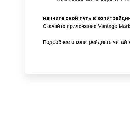
Начните свой путь в копитрейдин
Скачайте
приложение Vantage Mark
Подробнее о копитрейдинге читай