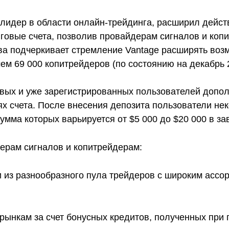
, лидер в области онлайн-трейдинга, расширил дейс
нговые счета, позволив провайдерам сигналов и коп
ва подчеркивает стремление Vantage расширять возм
ем 69 000 копитрейдеров (по состоянию на декабрь 20
овых и уже зарегистрированных пользователей допо
 счета. После внесения депозита пользователи нек
мма которых варьируется от $5 000 до $20 000 в за
ерам сигналов и копитрейдерам:
и из разнообразного пула трейдеров с широким ассо
 рынкам за счет бонусных кредитов, полученных при