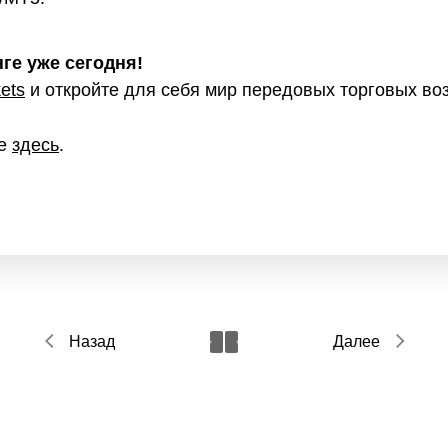
ге уже сегодня!
ets
и откройте для себя мир передовых торговых во
те
здесь
.
Назад
Далее