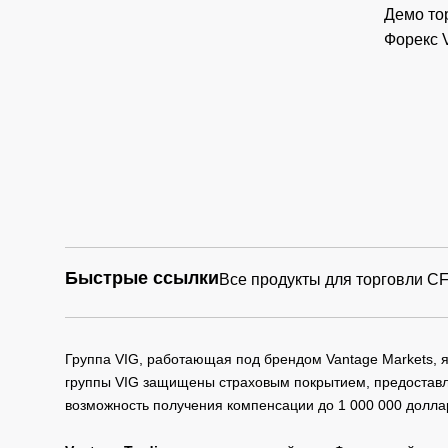
Демо то
Форекс 
Быстрые ссылки
Все продукты для торговли C
Группа VIG, работающая под брендом Vantage Markets,
группы VIG защищены страховым покрытием, предоставле
возможность получения компенсации до 1 000 000 долла