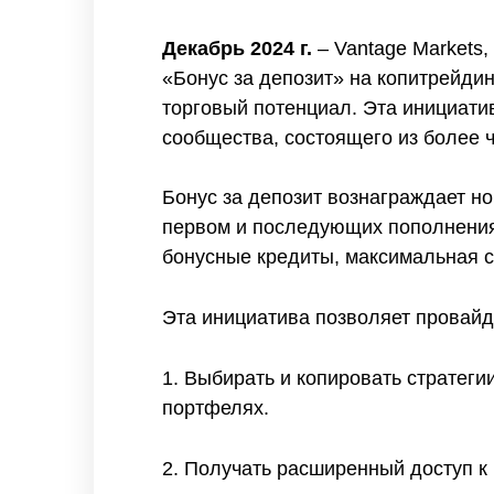
Декабрь 2024 г.
– Vantage Markets
«Бонус за депозит» на копитрейди
торговый потенциал. Эта инициати
сообщества, состоящего из более ч
Бонус за депозит вознаграждает н
первом и последующих пополнениях
бонусные кредиты, максимальная су
Эта инициатива позволяет провайд
1. Выбирать и копировать стратеги
портфелях.
2. Получать расширенный доступ к