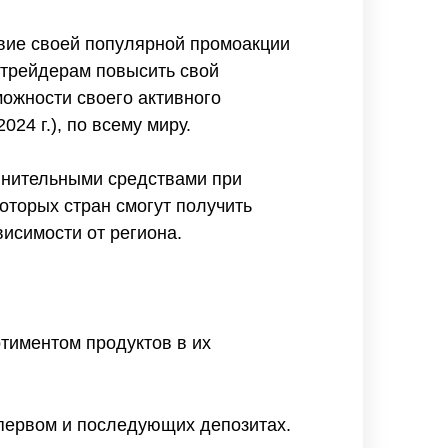
твие своей популярной промоакции
итрейдерам повысить свой
ожности своего активного
24 г.), по всему миру.
лнительными средствами при
оторых стран смогут получить
висимости от региона.
ртиментом продуктов в их
 первом и последующих депозитах.