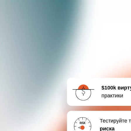
$100k вирт
практики
Тестируйте 
риска