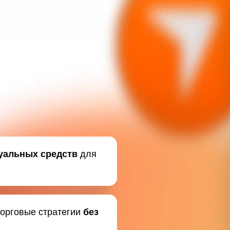
уальных средств
для
торговые стратегии
без