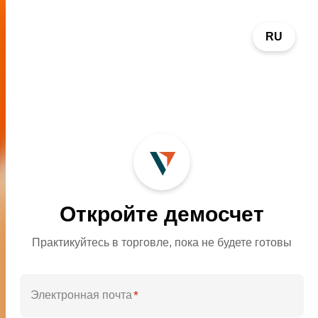
RU
Откройте демосчет
Практикуйтесь в торговле, пока не будете готовы
Самый инновационный
Лучший международный
брокер
брокер CFD
*
Электронная почта