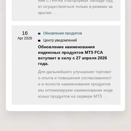
нии CTRA на платформах Vantage буд
ет осуществляться только в режиме за
крытия …
16
Обновления продуктов
Apr 2026
Центр уведомлений
Обновление наименования
индексных продуктов MT5 FCA
вступает в силу с 27 апреля 2026
года.
Для дальнейшего улучшения торговог
о опыта и повышения согласованност
и и ясности наименования продуктов
мы оптимизируем наименование инде
ксных продуктов на сервере MT5 …