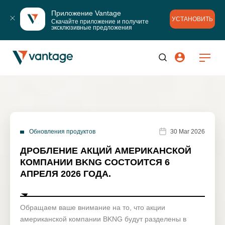
Приложение Vantage
УСТАНОВИТЬ
Скачайте приложение и получите 
эксклюзивные предложения
Обновления продуктов
30 Mar 2026
ДРОБЛЕНИЕ АКЦИЙ АМЕРИКАНСКОЙ
КОМПАНИИ BKNG СОСТОИТСЯ 6
АПРЕЛЯ 2026 ГОДА.
Обращаем ваше внимание на то, что акции
американской компании BKNG будут разделены в