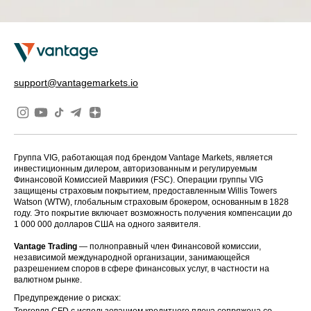
support@vantagemarkets.io
Группа VIG, работающая под брендом Vantage Markets, является
инвестиционным дилером, авторизованным и регулируемым
Финансовой Комиссией Маврикия (FSC). Операции группы VIG
защищены страховым покрытием, предоставленным Willis Towers
Watson (WTW), глобальным страховым брокером, основанным в 1828
году. Это покрытие включает возможность получения компенсации до
1 000 000 долларов США на одного заявителя.
Vantage Trading
— полноправный член Финансовой комиссии,
независимой международной организации, занимающейся
разрешением споров в сфере финансовых услуг, в частности на
валютном рынке.
Предупреждение о рисках:
Торговля CFD с использованием кредитного плеча сопряжена со