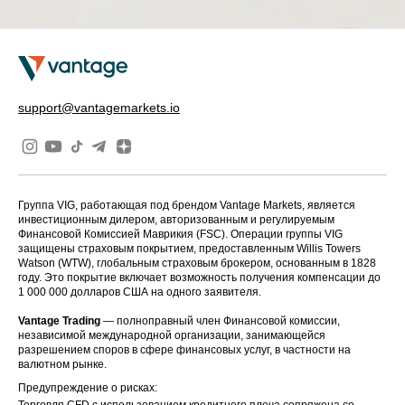
support@vantagemarkets.io
Группа VIG, работающая под брендом Vantage Markets, является
инвестиционным дилером, авторизованным и регулируемым
Финансовой Комиссией Маврикия (FSC). Операции группы VIG
защищены страховым покрытием, предоставленным Willis Towers
Watson (WTW), глобальным страховым брокером, основанным в 1828
году. Это покрытие включает возможность получения компенсации до
1 000 000 долларов США на одного заявителя.
Vantage Trading
— полноправный член Финансовой комиссии,
независимой международной организации, занимающейся
разрешением споров в сфере финансовых услуг, в частности на
валютном рынке.
Предупреждение о рисках:
Торговля CFD с использованием кредитного плеча сопряжена со