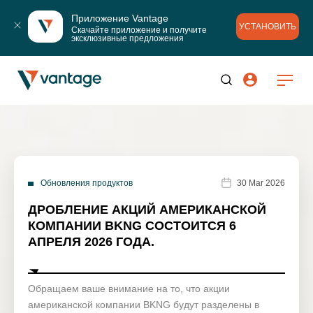
Приложение Vantage
УСТАНОВИТЬ
Скачайте приложение и получите 
эксклюзивные предложения
Обновления продуктов
30 Mar 2026
ДРОБЛЕНИЕ АКЦИЙ АМЕРИКАНСКОЙ
КОМПАНИИ BKNG СОСТОИТСЯ 6
АПРЕЛЯ 2026 ГОДА.
Обращаем ваше внимание на то, что акции
американской компании BKNG будут разделены в