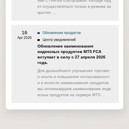
нии CTRA на платформах Vantage буд
ет осуществляться только в режиме за
крытия …
16
Обновления продуктов
Apr 2026
Центр уведомлений
Обновление наименования
индексных продуктов MT5 FCA
вступает в силу с 27 апреля 2026
года.
Для дальнейшего улучшения торговог
о опыта и повышения согласованност
и и ясности наименования продуктов
мы оптимизируем наименование инде
ксных продуктов на сервере MT5 …