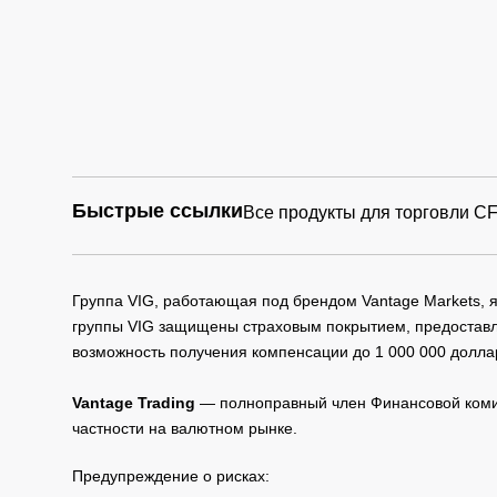
Быстрые ссылки
Все продукты для торговли C
Группа VIG, работающая под брендом Vantage Markets,
группы VIG защищены страховым покрытием, предоставле
возможность получения компенсации до 1 000 000 долла
Vantage Trading
— полноправный член Финансовой комис
частности на валютном рынке.
Предупреждение о рисках: