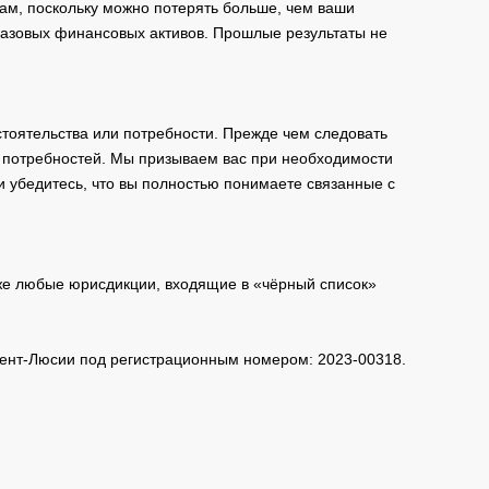
ам, поскольку можно потерять больше, чем ваши
базовых финансовых активов. Прошлые результаты не
тоятельства или потребности. Прежде чем следовать
и потребностей. Мы призываем вас при необходимости
и убедитесь, что вы полностью понимаете связанные с
кже любые юрисдикции, входящие в «чёрный список»
 Сент-Люсии под регистрационным номером: 2023-00318.