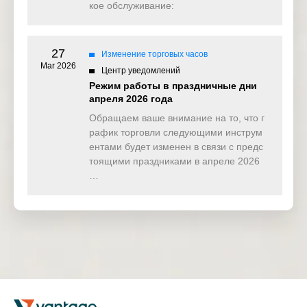
EU50
Normal
Normal
кое обслуживание:
23:00
Early Closed
FRA40
Normal
Normal
23:00
27
Изменение торговых часов
Mar 2026
Центр уведомлений
FRA40ft
Normal
Normal
Normal
Режим работы в праздничные дни
апреля 2026 года
ES35
Normal
Normal
Normal
Обращаем ваше внимание на то, что г
HK50
Closed
Normal
Normal
рафик торговли следующими инструм
ентами будет изменен в связи с предс
HK50ft
Closed
Normal
Normal
тоящими праздниками в апреле 2026
…
SPI200
Normal
Normal
Normal
CHINA50
Normal
Normal
Normal
CHINA50ft
Normal
Normal
Normal
Early Closed
USDX
Normal
Normal
21:30