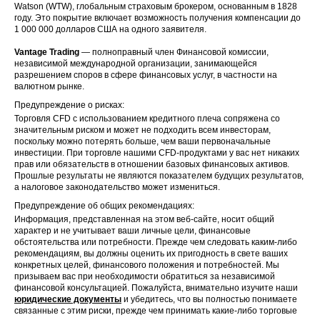
Watson (WTW), глобальным страховым брокером, основанным в 1828
году. Это покрытие включает возможность получения компенсации до
1 000 000 долларов США на одного заявителя.
Vantage Trading
— полноправный член Финансовой комиссии,
независимой международной организации, занимающейся
разрешением споров в сфере финансовых услуг, в частности на
валютном рынке.
Предупреждение о рисках:
Торговля CFD с использованием кредитного плеча сопряжена со
значительным риском и может не подходить всем инвесторам,
поскольку можно потерять больше, чем ваши первоначальные
инвестиции. При торговле нашими CFD-продуктами у вас нет никаких
прав или обязательств в отношении базовых финансовых активов.
Прошлые результаты не являются показателем будущих результатов,
а налоговое законодательство может измениться.
Предупреждение об общих рекомендациях:
Информация, представленная на этом веб-сайте, носит общий
характер и не учитывает ваши личные цели, финансовые
обстоятельства или потребности. Прежде чем следовать каким-либо
рекомендациям, вы должны оценить их пригодность в свете ваших
конкретных целей, финансового положения и потребностей. Мы
призываем вас при необходимости обратиться за независимой
финансовой консультацией. Пожалуйста, внимательно изучите наши
юридические документы
и убедитесь, что вы полностью понимаете
связанные с этим риски, прежде чем принимать какие-либо торговые