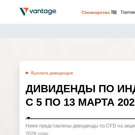
Торгов
Спонсорство
Выплата дивидендов
ДИВИДЕНДЫ ПО ИН
С 5 ПО 13 МАРТА 20
Ниже представлены дивиденды по CFD на акции
2026 года: