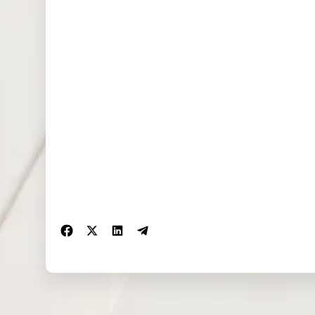
EU50 (EUR)
0.000
0.000
0.000
FRA40
0.000
0.000
0.000
(EUR)
ES35 (EUR)
0.000
0.000
0.000
CHINA50
0.000
0.000
0.000
(USD)
US2000
0.132
0.370
0.150
(USD)
SA40 (ZAR)
0.000
0.000
0.000
SGP20
0.000
0.000
0.000
(SGD)
TWINDEX
0.000
0.000
0.000
(USD)