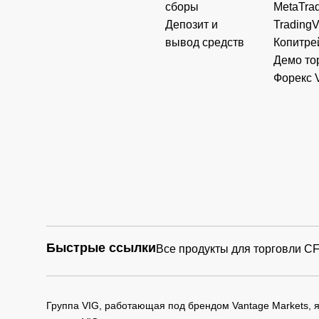
сборы
MetaTrad
Депозит и
Trading
вывод средств
Копитре
Демо то
Форекс 
Быстрые ссылки
Все продукты для торговли C
Группа VIG, работающая под брендом Vantage Markets,