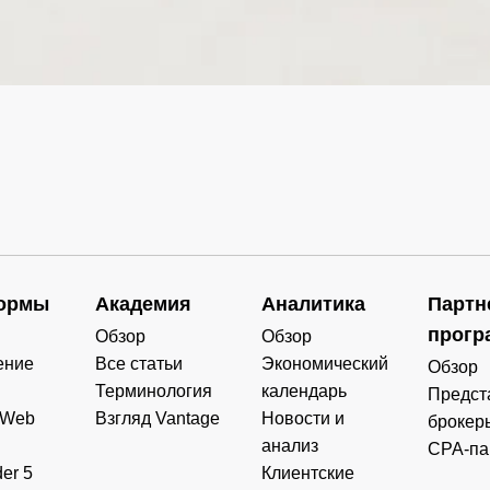
0.000
0.000
0.000
3.626
0.000
0.000
0.000
0.000
0.000
0.000
0.000
0.000
0.000
0.000
0.000
0.000
0.000
0.000
0.000
0.000
ормы
Академия
Аналитика
Партн
прогр
Обзор
Обзор
ение
Все статьи
Экономический
Обзор
Терминология
календарь
Предст
 Web
Взгляд Vantage
Новости и
брокер
анализ
CPA-па
er 5
Клиентские