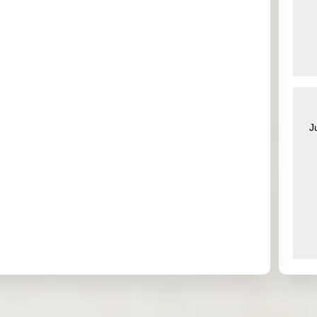
0.000
0.000
0.000
0.000
0.000
0.000
0.000
0.000
0.000
0.000
0.000
0.000
J
0.000
0.000
0.000
0.000
0.261
0.140
0.092
0.591
0.000
0.000
0.000
0.000
0.000
0.000
0.000
0.000
0.000
0.000
0.000
0.000