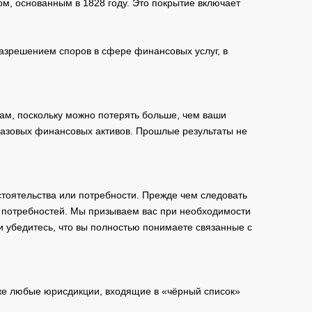
м, основанным в 1828 году. Это покрытие включает
зрешением споров в сфере финансовых услуг, в
ам, поскольку можно потерять больше, чем ваши
базовых финансовых активов. Прошлые результаты не
тоятельства или потребности. Прежде чем следовать
и потребностей. Мы призываем вас при необходимости
и убедитесь, что вы полностью понимаете связанные с
кже любые юрисдикции, входящие в «чёрный список»