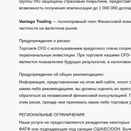
группы VIG защищены страховым покрытием, предоставле
возможность получения компенсации до 1 000 000 долла
Vantage Trading
— полноправный член Финансовой комис
частности на валютном рынке.
Предупреждение о рисках:
Торговля CFD с использованием кредитного плеча сопря
первоначальные инвестиции. При торговле нашими CFD-п
являются показателем будущих результатов, а налоговое
Предупреждение об общих рекомендациях:
Информация, представленная на этом веб-сайте, носит 
каким-либо рекомендациям, вы должны оценить их приго
обратиться за независимой финансовой консультацией. 
этим риски, прежде чем принимать какие-либо торговые
РЕГИОНАЛЬНЫЕ ОГРАНИЧЕНИЯ:
Наши услуги не предоставляются резидентам некоторых 
ФАТФ или подпадающие под санкции США/ЕС/ООН. Бол