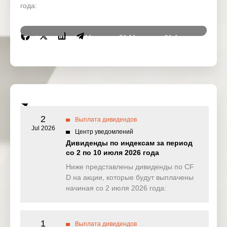
года:
Instrumen
30 Mar
31 Mar
01 Apr
02 Ap
ts
2026
2026
2026
2026
DJ30
0.000
0.000
0.000
8.43
(USD)
SPI200
0.605
0.169
0.355
0.00
(AUD)
2
Выплата дивидендов
HK50
Jul 2026
0.000
0.000
0.000
3.87
Центр уведомлений
(HKD)
Дивиденды по индексам за период
со 2 по 10 июля 2026 года
Nikkei225
357.379
0.000
0.000
0.00
(JPN)
Ниже представлены дивиденды по CF
D на акции, которые будут выплачены
SP500
0.048
0.596
0.277
0.48
начиная со 2 июля 2026 года:
(USD)
UK100
0.000
0.000
0.000
0.71
(GBP)
1
Выплата дивидендов