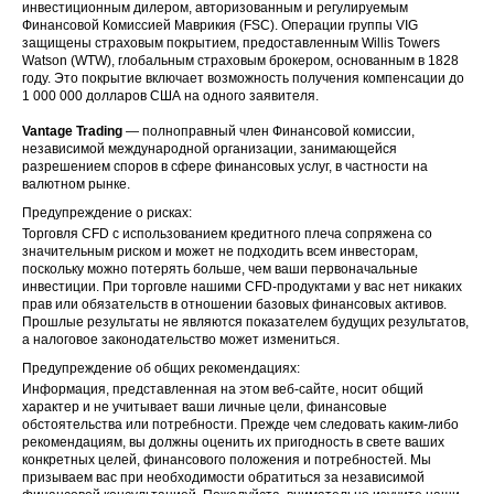
инвестиционным дилером, авторизованным и регулируемым
Финансовой Комиссией Маврикия (FSC). Операции группы VIG
защищены страховым покрытием, предоставленным Willis Towers
Watson (WTW), глобальным страховым брокером, основанным в 1828
году. Это покрытие включает возможность получения компенсации до
1 000 000 долларов США на одного заявителя.
Vantage Trading
— полноправный член Финансовой комиссии,
независимой международной организации, занимающейся
разрешением споров в сфере финансовых услуг, в частности на
валютном рынке.
Предупреждение о рисках:
Торговля CFD с использованием кредитного плеча сопряжена со
значительным риском и может не подходить всем инвесторам,
поскольку можно потерять больше, чем ваши первоначальные
инвестиции. При торговле нашими CFD-продуктами у вас нет никаких
прав или обязательств в отношении базовых финансовых активов.
Прошлые результаты не являются показателем будущих результатов,
а налоговое законодательство может измениться.
Предупреждение об общих рекомендациях:
Информация, представленная на этом веб-сайте, носит общий
характер и не учитывает ваши личные цели, финансовые
обстоятельства или потребности. Прежде чем следовать каким-либо
рекомендациям, вы должны оценить их пригодность в свете ваших
конкретных целей, финансового положения и потребностей. Мы
призываем вас при необходимости обратиться за независимой