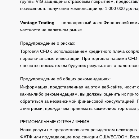
группы VIG защищены страховым покрытием, предоставле
возможность получения компенсации до 1 000 000 долла
Vantage Trading
— полноправный член Финансовой комис
частности на валютном рынке.
Предупреждение о рисках:
Торговля CFD с использованием кредитного плеча сопря
первоначальные инвестиции. При торговле нашими CFD-п
являются показателем будущих результатов, а налоговое
Предупреждение об общих рекомендациях:
Информация, представленная на этом веб-сайте, носит 
каким-либо рекомендациям, вы должны оценить их приго
обратиться за независимой финансовой консультацией. 
этим риски, прежде чем принимать какие-либо торговые
РЕГИОНАЛЬНЫЕ ОГРАНИЧЕНИЯ:
Наши услуги не предоставляются резидентам некоторых 
ФАТФ или подпадающие под санкции США/ЕС/ООН. Бол