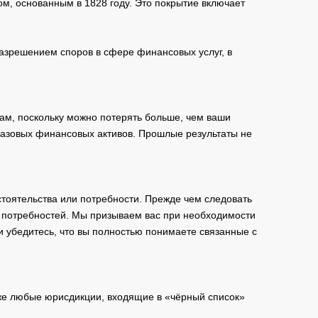
м, основанным в 1828 году. Это покрытие включает
зрешением споров в сфере финансовых услуг, в
ам, поскольку можно потерять больше, чем ваши
базовых финансовых активов. Прошлые результаты не
тоятельства или потребности. Прежде чем следовать
и потребностей. Мы призываем вас при необходимости
и убедитесь, что вы полностью понимаете связанные с
кже любые юрисдикции, входящие в «чёрный список»