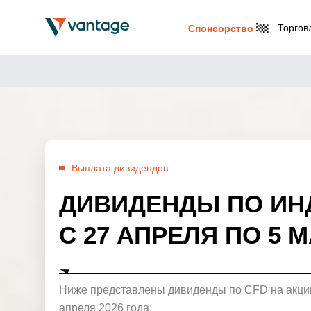
Торгов
Спонсорство
Выплата дивидендов
ДИВИДЕНДЫ ПО ИН
С 27 АПРЕЛЯ ПО 5 М
Ниже представлены дивиденды по CFD на акции
апреля 2026 года: