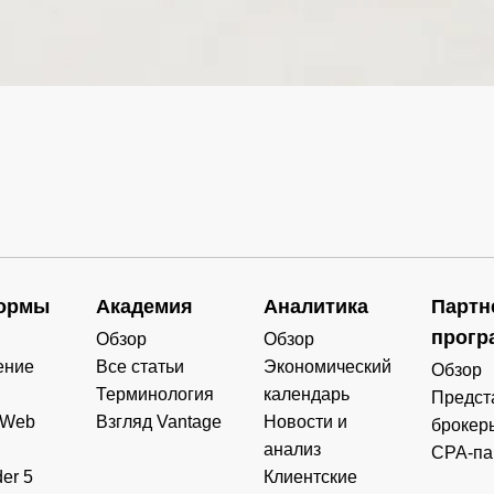
0.000
0.000
0.000
0.000
0.000
0.000
0.000
0.000
0.000
0.000
0.000
0.000
0.000
0.000
0.000
0.000
0.000
0.000
0.000
0.000
ормы
Академия
Аналитика
Партн
0.000
0.000
0.000
0.000
прогр
Обзор
Обзор
ение
Все статьи
Экономический
Обзор
Терминология
календарь
Предст
 Web
Взгляд Vantage
Новости и
брокер
анализ
CPA-па
er 5
Клиентские