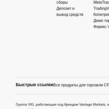
сборы
MetaTrad
Депозит и
Trading
вывод средств
Копитре
Демо то
Форекс 
Быстрые ссылки
Все продукты для торговли C
Группа VIG, работающая под брендом Vantage Markets,