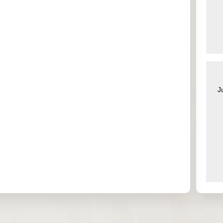
0.000
0.000
1.487
0.000
0.000
1.517
0.000
0.000
0.000
0.000
0.223
0.000
J
0.000
0.000
0.000
0.000
2.077
0.000
7.907
9.753
0.081
0.000
0.059
0.119
0.000
0.000
0.000
0.000
0.000
0.000
0.000
0.000