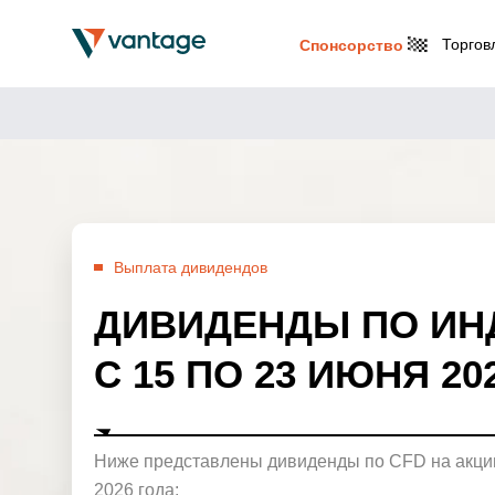
Торгов
Спонсорство
Выплата дивидендов
ДИВИДЕНДЫ ПО ИН
С 15 ПО 23 ИЮНЯ 20
Ниже представлены дивиденды по CFD на акции
2026 года: