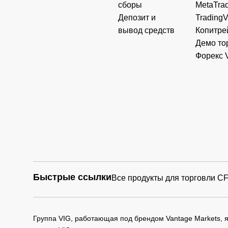
сборы
MetaTrad
Депозит и
Trading
вывод средств
Копитре
Демо то
Форекс 
Быстрые ссылки
Все продукты для торговли C
Группа VIG, работающая под брендом Vantage Markets,