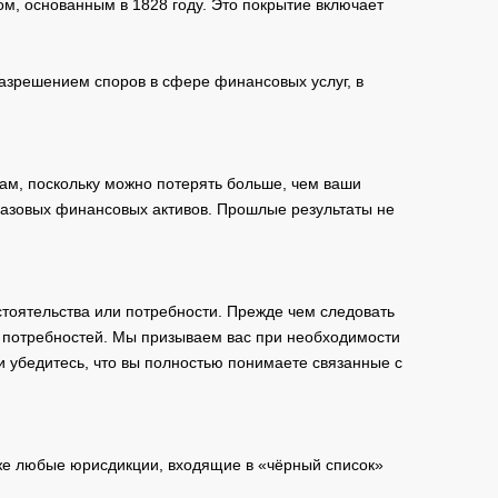
м, основанным в 1828 году. Это покрытие включает
зрешением споров в сфере финансовых услуг, в
ам, поскольку можно потерять больше, чем ваши
базовых финансовых активов. Прошлые результаты не
тоятельства или потребности. Прежде чем следовать
и потребностей. Мы призываем вас при необходимости
и убедитесь, что вы полностью понимаете связанные с
кже любые юрисдикции, входящие в «чёрный список»