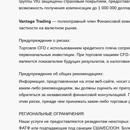
группы VIG защищены страховым покрытием, предоставле
возможность получения компенсации до 1 000 000 долла
Vantage Trading
— полноправный член Финансовой комис
частности на валютном рынке.
Предупреждение о рисках:
Торговля CFD с использованием кредитного плеча сопря
первоначальные инвестиции. При торговле нашими CFD-п
являются показателем будущих результатов, а налоговое
Предупреждение об общих рекомендациях:
Информация, представленная на этом веб-сайте, носит 
каким-либо рекомендациям, вы должны оценить их приго
обратиться за независимой финансовой консультацией. 
этим риски, прежде чем принимать какие-либо торговые
РЕГИОНАЛЬНЫЕ ОГРАНИЧЕНИЯ:
Наши услуги не предоставляются резидентам некоторых 
ФАТФ или подпадающие под санкции США/ЕС/ООН. Бол