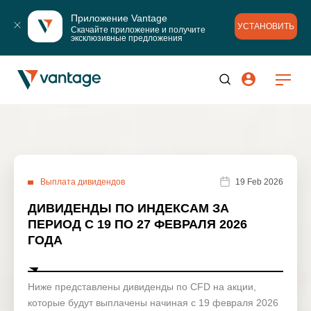
Приложение Vantage
УСТАНОВИТЬ
Скачайте приложение и получите 
эксклюзивные предложения
Выплата дивидендов
19 Feb 2026
ДИВИДЕНДЫ ПО ИНДЕКСАМ ЗА
ПЕРИОД С 19 ПО 27 ФЕВРАЛЯ 2026
ГОДА
Ниже представлены дивиденды по CFD на акции,
которые будут выплачены начиная с 19 февраля 2026