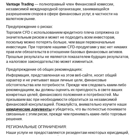
Vantage Trading
— полноправный член Финансовой комиссии,
независимой международной организации, занимающейся
разрешением споров в сфере финансовых услуг, в частности на
валютном рынке.
Предупреждение о рисках:
Торговля CFD с использованием кредитного плеча сопряжена со
значительным риском и может не подходить всем инвесторам,
поскольку можно потерять больше, чем ваши первоначальные
инвестиции. При торговле нашими CFD-продуктами у вас нет никаких
прав или обязательств в отношении базовых финансовых активов.
Прошлые результаты не являются показателем будущих результатов,
а налоговое законодательство может измениться.
Предупреждение об общих рекомендациях:
Информация, представленная на этом веб-сайте, носит общий
характер и не учитывает ваши личные цели, финансовые
обстоятельства или потребности. Прежде чем следовать каким-либо
рекомендациям, вы должны оценить их пригодность в свете ваших
конкретных целей, финансового положения и потребностей. Мы
призываем вас при необходимости обратиться за независимой
финансовой консультацией. Пожалуйста, внимательно изучите наши
юридические документы
и убедитесь, что вы полностью понимаете
связанные с этим риски, прежде чем принимать какие-либо торговые
решения.
РЕГИОНАЛЬНЫЕ ОГРАНИЧЕНИЯ:
Наши услуги не предоставляются резидентам некоторых юрисдикций,