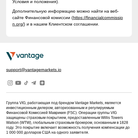
Условия и положения).
Дополнительную информацию можно найти на веб-
сайте Финансовой комиссии (
https://financialcommissio
n.org/
) и в нашем Клиентском соглашении.
support@vantagemarkets.io
Группа VIG, работающая под брендом Vantage Markets, является
инвестиционным дилером, авторизованным и регулируемым
Финансовой Комиссией Маврикия (FSC). Операции группы VIG
защищены страховым покрытием, предоставленным Willis Towers
Watson (WTW), глобальным страховым брокером, основанным в 1828
году. Это покрытие включает возможность получения компенсации до
1 000 000 долларов США на одного заявителя.