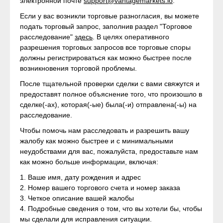
электронной почте
support@vantagemarkets.io
.
Если у вас возникли торговые разногласия, вы можете
подать торговый запрос, заполнив раздел "Торговое
расследование"
здесь
. В целях оперативного
разрешения торговых запросов все торговые споры
должны регистрироваться как можно быстрее после
возникновения торговой проблемы.
После тщательной проверки сделки с вами свяжутся и
предоставят полное объяснение того, что произошло в
сделке(-ах), которая(-ые) была(-и) отправлена(-ы) на
расследование.
Чтобы помочь нам расследовать и разрешить вашу
жалобу как можно быстрее и с минимальными
неудобствами для вас, пожалуйста, предоставьте нам
как можно больше информации, включая:
1. Ваше имя, дату рождения и адрес
2. Номер вашего торгового счета и номер заказа
3. Четкое описание вашей жалобы
4. Подробные сведения о том, что вы хотели бы, чтобы
мы сделали для исправления ситуации.