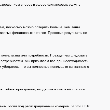
зрешением споров в сфере финансовых услуг, в
ам, поскольку можно потерять больше, чем ваши
базовых финансовых активов. Прошлые результаты не
тоятельства или потребности. Прежде чем следовать
и потребностей. Мы призываем вас при необходимости
и убедитесь, что вы полностью понимаете связанные с
кже любые юрисдикции, входящие в «чёрный список»
 Сент-Люсии под регистрационным номером: 2023-00318.