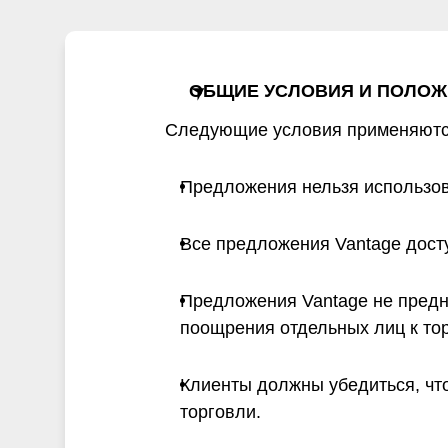
и
ОБЩИЕ УСЛОВИЯ И ПОЛО
Следующие условия применяются 
Предложения нельзя использов
Все предложения Vantage дост
Предложения Vantage не пред
поощрения отдельных лиц к то
Клиенты должны убедиться, что
торговли.