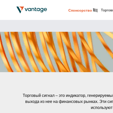
Торгов
Спонсорство
Торговый сигнал – это индикатор, генерируем
выхода из нее на финансовых рынках. Эти си
используют