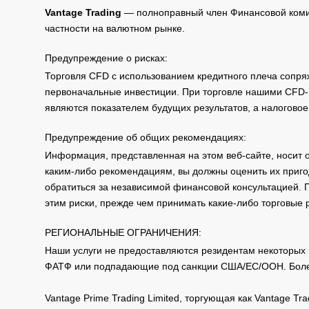
Vantage Trading
— полноправный член Финансовой комис
частности на валютном рынке.
Предупреждение о рисках:
Торговля CFD с использованием кредитного плеча сопря
первоначальные инвестиции. При торговле нашими CFD-п
являются показателем будущих результатов, а налоговое
Предупреждение об общих рекомендациях:
Информация, представленная на этом веб-сайте, носит 
каким-либо рекомендациям, вы должны оценить их приго
обратиться за независимой финансовой консультацией. 
этим риски, прежде чем принимать какие-либо торговые
РЕГИОНАЛЬНЫЕ ОГРАНИЧЕНИЯ:
Наши услуги не предоставляются резидентам некоторых 
ФАТФ или подпадающие под санкции США/ЕС/ООН. Бол
Vantage Prime Trading Limited, торгующая как Vantage 