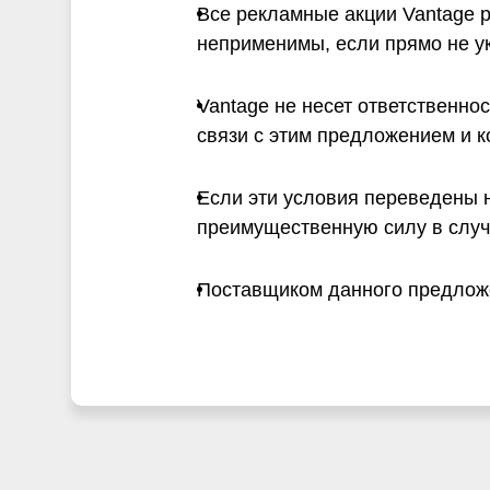
Все рекламные акции Vantage 
неприменимы, если прямо не ук
Vantage не несет ответственно
связи с этим предложением и 
Если эти условия переведены н
преимущественную силу в случ
Поставщиком данного предложен