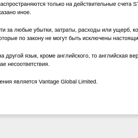
распространяются только на действительные счета S
азано иное.
сти за любые убытки, затраты, расходы или ущерб, к
которые по закону не могут быть исключены настоящ
а другой язык, кроме английского, то английская ве
ае несоответствия.
ия является Vantage Global Limited.