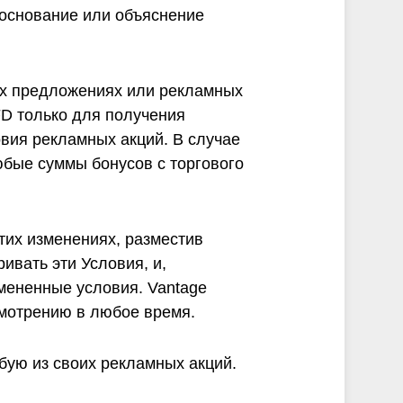
боснование или объяснение
оих предложениях или рекламных
FD только для получения
овия рекламных акций. В случае
юбые суммы бонусов с торгового
тих изменениях, разместив
ивать эти Условия, и,
змененные условия. Vantage
смотрению в любое время.
бую из своих рекламных акций.