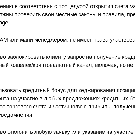
нию в соответствии с процедурой открытия счета V
олжны проверить свои местные законы и правила, пр
age.
M или мани менеджером, не имеет права участвова
аво заблокировать клиенту запрос на получение кред
ный кошелек/криптовалютный канал, включая, но не о
ьзовать кредитный бонус для хеджирования позиций
ента на участие в любых предложениях кредитных бо
/ее торгового счета и частично/всю прибыль, получе
 уведомления.
аво отклонить любую заявку или указание на участие