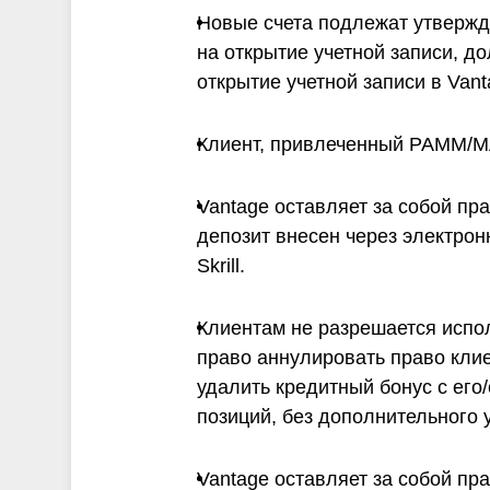
Новые счета подлежат утвержде
на открытие учетной записи, д
открытие учетной записи в Vant
Клиент, привлеченный PAMM/MA
Vantage оставляет за собой пр
депозит внесен через электрон
Skrill.
Клиентам не разрешается испол
право аннулировать право кли
удалить кредитный бонус с его
позиций, без дополнительного
Vantage оставляет за собой пр