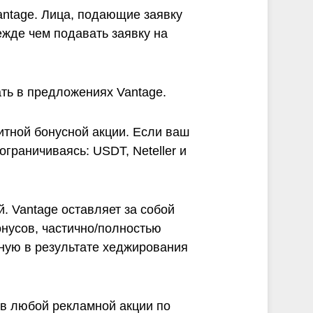
antage. Лица, подающие заявку
ежде чем подавать заявку на
ть в предложениях Vantage.
итной бонусной акции. Если ваш
граничиваясь: USDT, Neteller и
. Vantage оставляет за собой
нусов, частично/полностью
нную в результате хеджирования
 в любой рекламной акции по