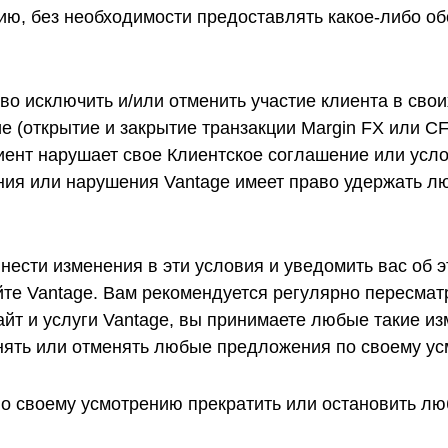
ию, без необходимости предоставлять какое-либо о
аво исключить и/или отменить участие клиента в св
ие (открытие и закрытие транзакции Margin FX или C
лиент нарушает свое Клиентское соглашение или усл
ния или нарушения Vantage имеет право удержать л
нести изменения в эти условия и уведомить вас об э
те Vantage. Вам рекомендуется регулярно пересматр
йт и услуги Vantage, вы принимаете любые такие и
енять или отменять любые предложения по своему у
о своему усмотрению прекратить или остановить лю