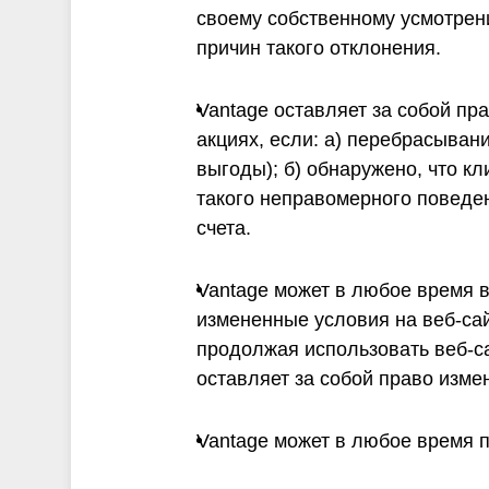
своему собственному усмотрен
причин такого отклонения.
Vantage оставляет за собой пр
акциях, если: a) перебрасыван
выгоды); б) обнаружено, что к
такого неправомерного поведе
счета.
Vantage может в любое время в
измененные условия на веб-сай
продолжая использовать веб-са
оставляет за собой право изм
Vantage может в любое время п