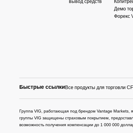
вывод средств
Копитре
Демо то
Форекс 
Быстрые ссылки
Все продукты для торговли C
Группа VIG, работающая под брендом Vantage Markets,
группы VIG защищены страховым покрытием, предоставле
возможность получения компенсации до 1 000 000 долла