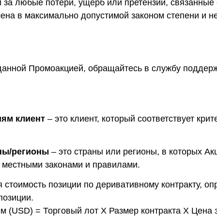
и за любые потери, ущерб или претензии, связанные
чена в максимально допустимой законом степени и 
данной Промоакцией, обращайтесь в службу поддерж
ям клиент
– это клиент, который соответствует кри
ны/регионы
– это страны или регионы, в которых Ак
с местными законами и правилами.
 стоимость позиции по деривативному контракту, о
позиции.
м (USD) = Торговый лот X Размер контракта X Цена 