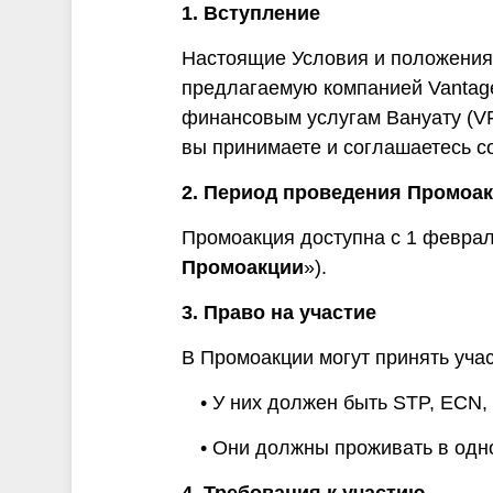
и
1. Вступление
Настоящие Условия и положения
предлагаемую компанией Vantage 
финансовым услугам Вануату (V
вы принимаете и соглашаетесь с
2. Период проведения Промоа
Промоакция доступна с 1 февраля
Промоакции
»).
3. Право на участие
В Промоакции могут принять уча
• У них должен быть STP, ECN,
• Они должны проживать в одн