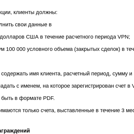
кции, клиенты должны:
олнить свои данные в
0 долларов США в течение расчетного периода VPN;
м 100 000 условного объема (закрытых сделок) в те
содержать имя клиента, расчетный период, сумму и 
адать с именем, на которое зарегистрирован счет в 
 быть в формате PDF.
имаются только счета, выставленные в течение 3 ме
награждений