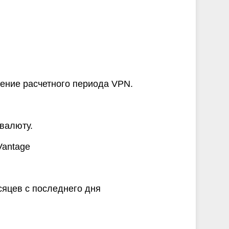
чение расчетного периода VPN.
валюту.
Vantage
сяцев с последнего дня