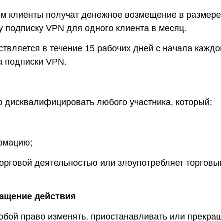
м клиенты получат денежное возмещение в размере
у подписку VPN для одного клиента в месяц.
твляется в течение 15 рабочих дней с начала каждо
а подписки VPN.
во дисквалифицировать любого участника, который:
рмацию;
орговой деятельностью или злоупотребляет торговым
ращение действия
собой право изменять, приостанавливать или прекра