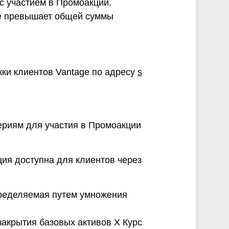
 с участием в Промоакции.
не превышает общей суммы
ки клиентов Vantage по адресу
s
териям для участия в Промоакции
ция доступна для клиентов через
пределяемая путем умножения
закрытия базовых активов X Курс