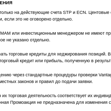
ЖЕНИЯ
только на действующие счета STP и ECN. Центовые 
, если это не оговорено отдельно.
MAM или инвестиционным менеджером не имеют пра
ое не указано отдельно.
ать торговые кредиты для хеджирования позиций. 
торговый кредит или прибыль, полученную в резуль
ению через стандартные процедуры проверки Vantag
местных законов и правил до подачи заявки.
 их торговая деятельность соответствует их индив
нная Промоакция не предназначена для изменения с