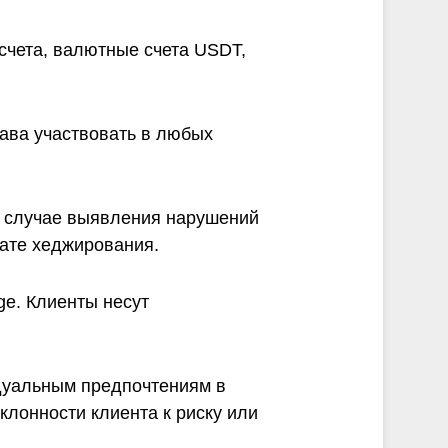
счета, валютные счета USDT,
ва участвовать в любых
В случае выявления нарушений
тате хеджирования.
e. Клиенты несут
идуальным предпочтениям в
клонности клиента к риску или