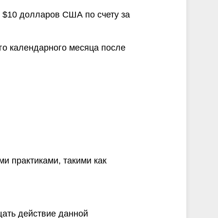
 $10 долларов США по счету за
го календарного месяца после
и практиками, такими как
щать действие данной