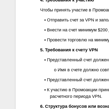
4. Требования к участию
Чтобы принять участие в Промоа
• Отправить счет за VPN и зап
• Внести на счет минимум $20
• Провести торговлю на миниму
5. Требования к счету VPN
• Представленный счет должен 
o Имя в счете должно совп
• Представленный счет должен
• К участию в Промоакции прин
расчетного периода VPN.
6. Структура бонусов или воз