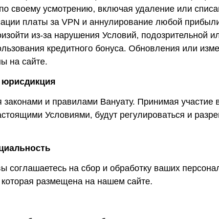
о своему усмотрению, включая удаление или списан
енсации платы за VPN и аннулирование любой прибыл
роизойти из-за нарушения Условий, подозрительной и
ользования кредитного бонуса. Обновления или изм
ы на сайте.
и юрисдикция
законами и правилами Вануату. Принимая участие в 
астоящими Условиями, будут регулироваться и разре
нциальность
вы соглашаетесь на сбор и обработку ваших персона
 которая размещена на нашем сайте.