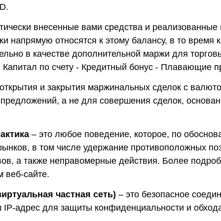
D.
ически внесенные вами средства и реализованные п
и напрямую относятся к этому балансу, в то время к
ельно в качестве дополнительной маржи для торгов
 Капитал по счету - Кредитный бонус - Плавающие п
 открытия и закрытия маржинальных сделок с валют
предложений, а не для совершения сделок, основа
актика
– это любое поведение, которое, по обоснова
 рынков, в том числе удержание противоположных по
вов, а также неправомерные действия. Более подро
 веб-сайте.
 виртуальная частная сеть)
– это безопасное соеди
ш IP-адрес для защиты конфиденциальности и обхода