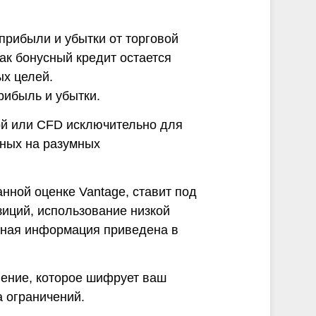
рибыли и убытки от торговой
ак бонусный кредит остается
ых целей.
рибыль и убытки.
ой или CFD исключительно для
нных на разумных
нной оценке Vantage, ставит под
зиций, использование низкой
бная информация приведена в
нение, которое шифрует ваш
 ограничений.