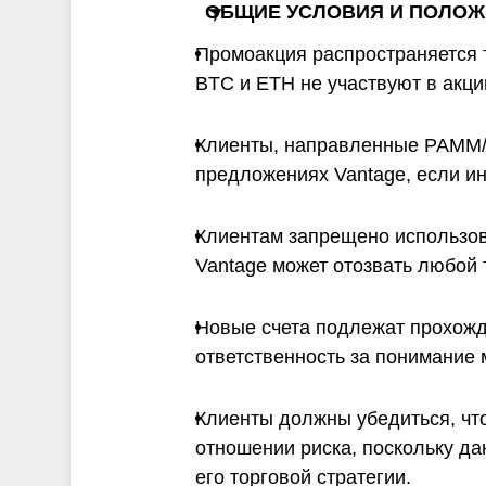
OБЩИЕ УСЛОВИЯ И ПОЛО
Промоакция распространяется 
BTC и ETH не участвуют в акции
Клиенты, направленные PAMM/
предложениях Vantage, если ин
Клиентам запрещено использов
Vantage может отозвать любой 
Новые счета подлежат прохожд
ответственность за понимание 
Клиенты должны убедиться, что
отношении риска, поскольку да
его торговой стратегии.