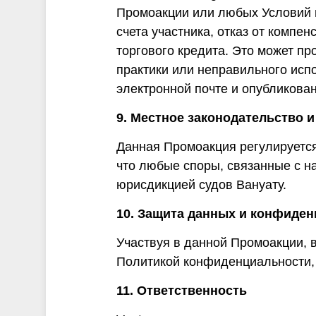
Промоакции или любых Условий п
счета участника, отказ от комп
торгового кредита. Это может п
практики или неправильного исп
электронной почте и опубликован
9. Местное законодательство 
Данная Промоакция регулируется 
что любые споры, связанные с н
юрисдикцией судов Вануату.
10. Защита данных и конфиде
Участвуя в данной Промоакции, 
Политикой конфиденциальности,
11. Ответственность