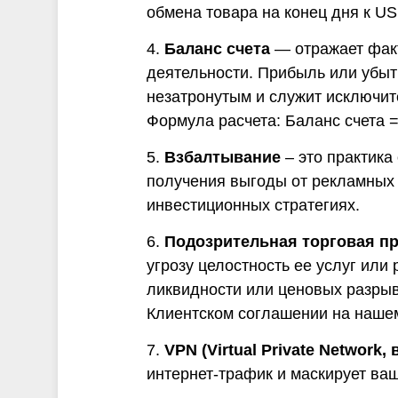
обмена товара на конец дня к US
4.
Баланс счета
— отражает факт
деятельности. Прибыль или убытк
незатронутым и служит исключит
Формула расчета: Баланс счета =
5.
Взбалтывание
– это практика
получения выгоды от рекламных 
инвестиционных стратегиях.
6.
Подозрительная торговая пр
угрозу целостность ее услуг или
ликвидности или ценовых разры
Клиентском соглашении на нашем
7.
VPN (Virtual Private Network,
интернет-трафик и маскирует ва