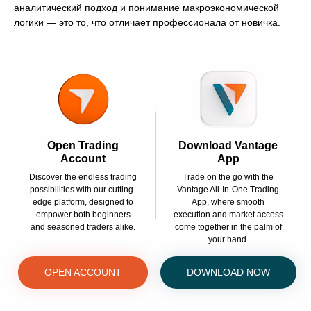
аналитический подход и понимание макроэкономической
логики — это то, что отличает профессионала от новичка.
Open Trading
Download Vantage
Account
App
Discover the endless trading
Trade on the go with the
possibilities with our cutting-
Vantage All-In-One Trading
edge platform, designed to
App, where smooth
empower both beginners
execution and market access
and seasoned traders alike.
come together in the palm of
your hand.
OPEN ACCOUNT
DOWNLOAD NOW