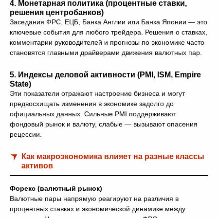
4.
Монетарная политика (процентные ставки,
решения центробанков)
Заседания ФРС, ЕЦБ, Банка Англии или Банка Японии — это
ключевые события для любого трейдера. Решения о ставках,
комментарии руководителей и прогнозы по экономике часто
становятся главными драйверами движения валютных пар.
5.
Индексы деловой активности (PMI, ISM, Empire
State)
Эти показатели отражают настроение бизнеса и могут
предвосхищать изменения в экономике задолго до
официальных данных. Сильные PMI поддерживают
фондовый рынок и валюту, слабые — вызывают опасения
рецессии.
Как макроэкономика влияет на разные классы
активов
Форекс (валютный рынок)
Валютные пары напрямую реагируют на различия в
процентных ставках и экономической динамике между