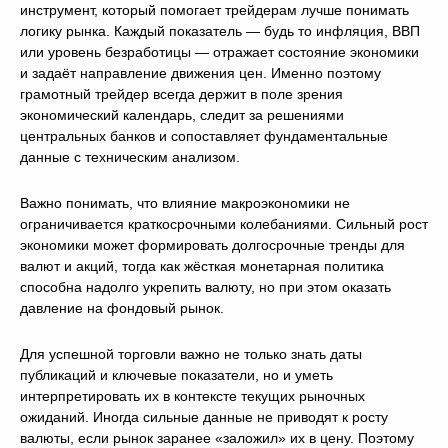
инструмент, который помогает трейдерам лучше понимать
логику рынка. Каждый показатель — будь то инфляция, ВВП
или уровень безработицы — отражает состояние экономики
и задаёт направление движения цен. Именно поэтому
грамотный трейдер всегда держит в поле зрения
экономический календарь, следит за решениями
центральных банков и сопоставляет фундаментальные
данные с техническим анализом.
Важно понимать, что влияние макроэкономики не
ограничивается краткосрочными колебаниями. Сильный рост
экономики может формировать долгосрочные тренды для
валют и акций, тогда как жёсткая монетарная политика
способна надолго укрепить валюту, но при этом оказать
давление на фондовый рынок.
Для успешной торговли важно не только знать даты
публикаций и ключевые показатели, но и уметь
интерпретировать их в контексте текущих рыночных
ожиданий. Иногда сильные данные не приводят к росту
валюты, если рынок заранее «заложил» их в цену. Поэтому