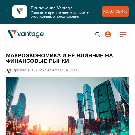
Приложение Vantage
УСТАНОВИТЬ
Скачайте приложение и получите 
эксклюзивные предложения
МАКРОЭКОНОМИКА И ЕЁ ВЛИЯНИЕ НА
ФИНАНСОВЫЕ РЫНКИ
Updated
Tue, 2025 September 16 12:00