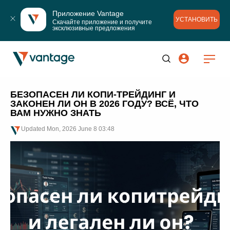
Приложение Vantage
УСТАНОВИТЬ
Скачайте приложение и получите 
эксклюзивные предложения
БЕЗОПАСЕН ЛИ КОПИ-ТРЕЙДИНГ И
ЗАКОНЕН ЛИ ОН В 2026 ГОДУ? ВСЁ, ЧТО
ВАМ НУЖНО ЗНАТЬ
Updated
Mon, 2026 June 8 03:48