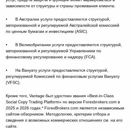
зависимости от структуры и страны проживания клиента:
• В Австралии услуги предоставляются структурой,
авторизованной и регулируемой Австралийской комиссией
по ценным бумагам и инвестициям (ASIC).
• В Великобритании услуги предоставляются структурой,
авторизованной и регулируемой Управлением по
финансовому регулированию и надзору (FCA).
• На Вануату услуги предоставляются структурой,
регулируемой Комиссией по финансовым услугам Вануату
(VFSC).
Кроме того, Vantage был удостоен звания «Best-in-Class
Social Copy Trading Platform» по версии Forexbrokers.com в
2025 и 2026 годах.* ForexBrokers.com является независимым
сайтом-обзорником. Методологию, критерии отбора и
сведения о возможных коммерческих отношениях см. на его
сайте.