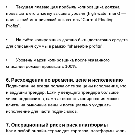
• Текущая плавающая прибыль копировщика должна
превышать его отметку высшего уровня (high water mark) —
наивысший исторический показатель “Current Floating
Profits”.
• На счёте копировщика должно быть достаточно средств
для списания суммы в рамках “shareable profits”.
• Уровень маржи копировщика после указанного
списания должен превышать 100%.
6. Расхождения по времени, цене и исполнению
Подписчики не всегда получают те же цены исполнения, что
и ведущий трейдер. Если у ведущего трейдера большое
число подписчиков, сама активность копирования может
влиять на рыночные цены и потенциально ухудшать
исполнение для части подписчиков.
7. Операционный риск и риск платформы
Как и любой онлайн-сервис для торговли, платформы копи-