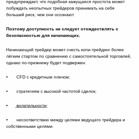
предупреждает, что подобная кажущаяся простота может
побуждать неопытных трейдеров принимать на себя
больший риск, чем они осознают.
Поэтому доступность не следует отождествлять с
безопасностью для начинающих.
Начинающий трейдер может счесть копи-трейдинг более
лёгким стартом по сравнению с самостоятельной торговлей,
однако по-прежнему будет подвержен:
• CFD с кредитным плечом;
• стратегиям с высокой частотой сделок;
•
волатильности
;
• несоответствию между целями ведущего трейдера и
собственными целями.