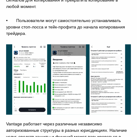
сигналов для копирования и прекратить копирование в
любой момент.
• Пользователи могут самостоятельно устанавливать
уровни стоп-лосса и тейк-профита до начала копирования
трейдера.
Vantage работает через различные независимо
авторизованные структуры в разных юрисдикциях. Наличие
услуг, средств защиты и функций может варьироваться в