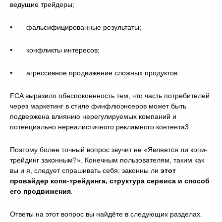
ведущие трейдеры;
• фальсифицированные результаты;
• конфликты интересов;
• агрессивное продвижение сложных продуктов.
FCA выразило обеспокоенность тем, что часть потребителей
через маркетинг в стиле финфлюэнсеров может быть
подвержена влиянию нерегулируемых компаний и
потенциально нереалистичного рекламного контента3.
Поэтому более точный вопрос звучит не «Является ли копи-
трейдинг законным?». Конечным пользователям, таким как
вы и я, следует спрашивать себя: законны ли
этот
провайдер копи-трейдинга, структура сервиса и способ
его продвижения
.
Ответы на этот вопрос вы найдёте в следующих разделах.