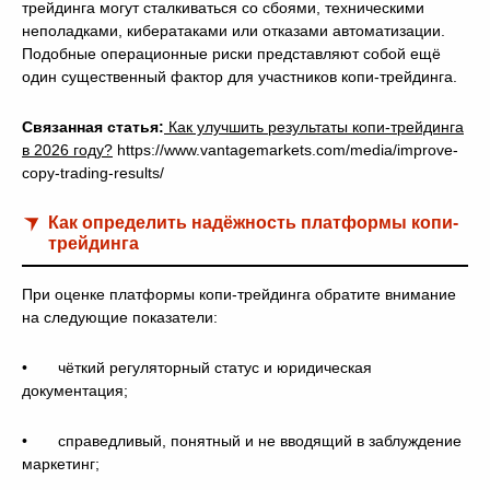
трейдинга могут сталкиваться со сбоями, техническими
неполадками, кибератаками или отказами автоматизации.
Подобные операционные риски представляют собой ещё
один существенный фактор для участников копи-трейдинга.
Связанная статья:
Как улучшить результаты копи-трейдинга
в 2026 году?
https://www.vantagemarkets.com/media/improve-
copy-trading-results/
Как определить надёжность платформы копи-
трейдинга
При оценке платформы копи-трейдинга обратите внимание
на следующие показатели:
• чёткий регуляторный статус и юридическая
документация;
• справедливый, понятный и не вводящий в заблуждение
маркетинг;