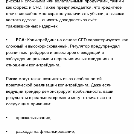
риском и сложными или волатильными продуктами, такими
как
форекс
и
CFD
. Также предупреждается, что кредитное
плечо способно многократно увеличивать убытки, а высокая
частота сделок — снижать доходность за счёт
транзакционных издержек.
•
FCA:
Копи-трейдинг на основе CFD характеризуется как
сложный и высокорискованный. Регулятор предупреждал
розничных трейдеров и инвесторов о вводящей в
заблуждение рекламе и нереалистичных ожиданиях в
отношении копи-трейдинга.
Риски могут также возникать из-за особенностей
практической реализации копи-трейдинга. Даже если
ведущий трейдер демонстрирует прибыльность, ваши
результаты в реальном времени могут отличаться по
следующим причинам:
• проскальзывание;
• расходы на финансирование;