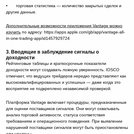
• торговая статистика — количество закрытых сделок и
другие данные.
Дополнительные возможности приложения Vantage можно
изучить
по адресу: https://apps.apple.com/gb/app/vantage-all-
in-one-trading-app/id1457929724
3. Вводящие в заблуждение сигналы о
доходности
Рейтинговые таблицы и краткосрочные показатели
доходности могут создавать ложную уверенность. IOSCO
отмечает, что ведущих трейдеров нередко представляют как
высококвалифицированных и успешных — даже когда это
восприятие не подкреплено независимой проверкой.
Платформа Vantage включает процедуры, предназначенные
для оценки поставщиков сигналов. Они могут охватывать
анализ торговой активности, статуса соответствия
требованиям и операционного поведения. При выявлении
нарушений поставщики сигналов могут быть приостановлены
или удалены.