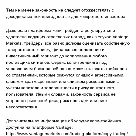
Тем не менее законность не следует отождествлять с
доходностью или пригодностью для конкретного инвестора.
Даже если платформа копи-трейдинга регулируется и
удостоена ведущих отраслевых наград, как в случае Vantage
Markets, трейдеры всё равно должны оценивать собственную
толерантность к риску, финансовое положение и
инвестиционный горизонт до копирования любого
поставщика сигналов. Сервис копи-трейдинга под
управлением брокера всё равно может включать трейдеров
со стратегиями, которые окажутся слишком агрессивными,
слишком краткосрочными или слишком рискованными с
учётом капитала и толерантности к риску конкретного
пользователя. Иными словами, законность сервиса не
устраняет рыночный риск, риск просадки или риск
несоответствия.
Дополнительная информация об услугах копи-трейдинга
доступна на платформе Vantage:
https://www.vantagemarkets.com/trading-platform/copy-trading/