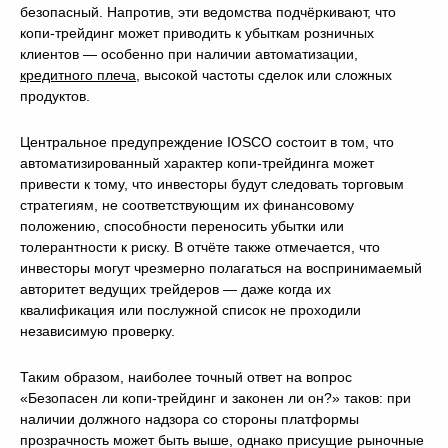
безопасный. Напротив, эти ведомства подчёркивают, что
копи-трейдинг может приводить к убыткам розничных
клиентов — особенно при наличии автоматизации,
кредитного плеча
, высокой частоты сделок или сложных
продуктов.
Центральное предупреждение IOSCO состоит в том, что
автоматизированный характер копи-трейдинга может
привести к тому, что инвесторы будут следовать торговым
стратегиям, не соответствующим их финансовому
положению, способности переносить убытки или
толерантности к риску. В отчёте также отмечается, что
инвесторы могут чрезмерно полагаться на воспринимаемый
авторитет ведущих трейдеров — даже когда их
квалификация или послужной список не проходили
независимую проверку.
Таким образом, наиболее точный ответ на вопрос
«Безопасен ли копи-трейдинг и законен ли он?» таков: при
наличии должного надзора со стороны платформы
прозрачность может быть выше, однако присущие рыночные