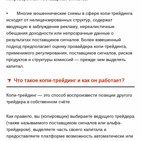
• Многие мошеннические схемы в сфере копи-трейдинга
исходят от нелицензированных структур, содержат
вводящую в заблуждение рекламу, нереалистичные
обещания доходности или непрозрачные данные о
результатах поставщиков сигналов. Более взвешенный
подход предполагает оценку провайдера копи-трейдинга,
применимого регулирования, поставщиков сигналов, рисков
продуктов и структуры комиссий — прежде чем выделять
капитал.
Что такое копи-трейдинг и как он работает?
Копи-трейдинг — это способ воспроизвести позиции другого
трейдера в собственном счёте.
Как правило, вы (копировщик) выбираете ведущего трейдера
(также называемого поставщиком сигналов или альфа-
трейдером), выделяете часть своего капитала и
предоставляете платформе возможность автоматически или