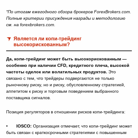
*По итогам ежегодного обзора брокеров ForexBrokers.com.
Полные критерии присуждения награды и методологию
см. на forexbrokers.com.
Является ли копи-трейдинг
высокорискованным?
Да, копи-трейдинг может быть высокорискованным —
особенно при наличии CFD, кредитного плеча, высокой
частоты сделок или волатильных продуктов.
Это
связано с тем, что трейдеры подвергаются не только
рыночному риску, но и риску, обусловленному стратегией,
аппетитом к риску и торговым поведением выбранного
поставщика сигналов.
Позиция регуляторов в отношении рисков копи-трейдинга:
•
IOSCO:
Организация отмечает, что копи-трейдинг может
быть связан с краткосрочными стратегиями с повышенным